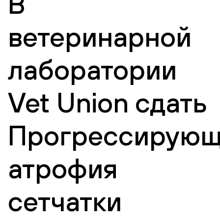
В
ветеринарной
лаборатории
Vet Union сдать
Прогрессирующ
атрофия
сетчатки