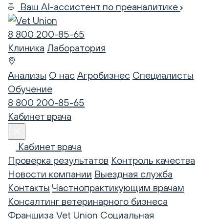
Ваш AI-ассистент по преаналитике
8 800 200-85-65
Клиника
Лаборатория
Анализы
О нас
Агробизнес
Специалисты
Обучение
8 800 200-85-65
Кабинет врача
Кабинет врача
Проверка результатов
Контроль качества
Новости компании
Выездная служба
Контакты
Частнопрактикующим врачам
Консалтинг ветеринарного бизнеса
Франшиза Vet Union
Социальная