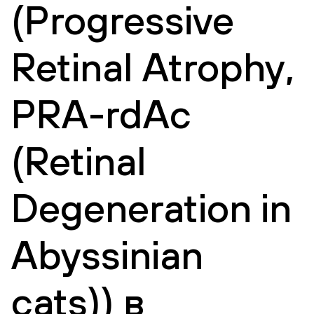
(Progressive
Retinal Atrophy,
PRA-rdAc
(Retinal
Degeneration in
Abyssinian
cats)) в