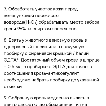
7. Обработать участок кожи перед
венепункцией перекисью
водорода(H₂O₂),обрабатывать место забора
крови 96%-м спиртом запрещено.
8. Взять у животного венозную кровь в
одноразовый шприц или в вакуумную
пробирку с сиреневой крышкой / Калий
ЭДТА*. Достаточный объем крови в шприце
– 0,5 мл, в пробирке с ЭДТА для точного
соотношения кровь-антикоагулянт
необходимо набрать пробирку до указанной
отметки
9. Собранную кровь медленно вылить в
центр салфетки до образования пятна