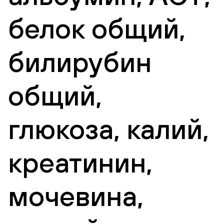
белок общий,
билирубин
общий,
глюкоза, калий,
креатинин,
мочевина,