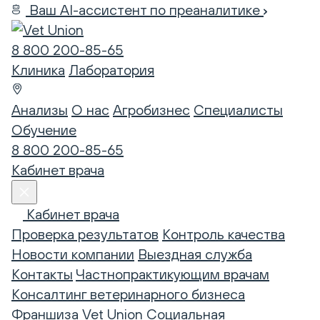
Ваш AI-ассистент по преаналитике
8 800 200-85-65
Клиника
Лаборатория
Анализы
О нас
Агробизнес
Специалисты
Обучение
8 800 200-85-65
Кабинет врача
Кабинет врача
Проверка результатов
Контроль качества
Новости компании
Выездная служба
Контакты
Частнопрактикующим врачам
Консалтинг ветеринарного бизнеса
Франшиза Vet Union
Социальная