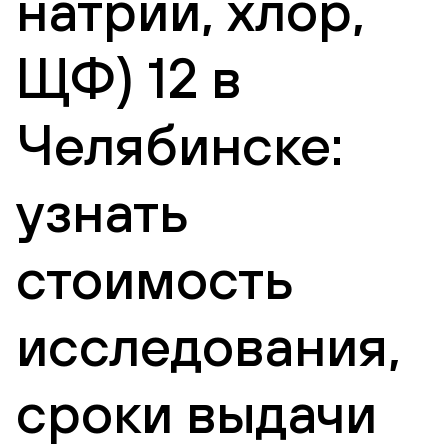
натрий, хлор,
ЩФ) 12 в
Челябинске:
узнать
стоимость
исследования,
сроки выдачи