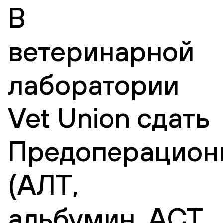
В
ветеринарной
лаборатории
Vet Union сдать
Предоперацион
(АЛТ,
альбумин, АСТ,