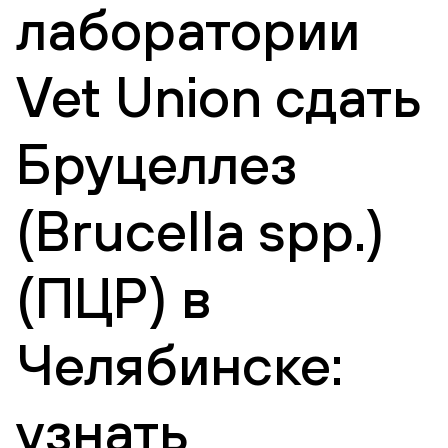
лаборатории
Vet Union сдать
Бруцеллез
(Brucella spp.)
(ПЦР) в
Челябинске:
узнать