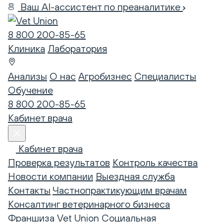
Ваш AI-ассистент по преаналитике
8 800 200-85-65
Клиника
Лаборатория
Анализы
О нас
Агробизнес
Специалисты
Обучение
8 800 200-85-65
Кабинет врача
Кабинет врача
Проверка результатов
Контроль качества
Новости компании
Выездная служба
Контакты
Частнопрактикующим врачам
Консалтинг ветеринарного бизнеса
Франшиза Vet Union
Социальная