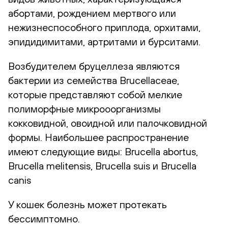
абортами, рождением мертвого или
нежизнеспособного приплода, орхитами,
эпидидимитами, артритами и бурситами.
Возбудителем бруцеллеза являются
бактерии из семейства Brucellaceae,
которые представляют собой мелкие
полиморфные микрооорганизмы
кокковидной, овоидной или палочковидной
формы. Наибольшее распространение
имеют следующие виды: Brucella abortus,
Brucella melitensis, Brucella suis и Brucella
canis
У кошек болезнь может протекать
бессимптомно.