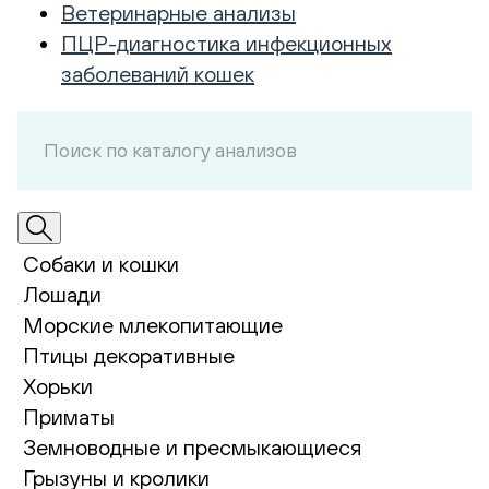
Ветеринарные анализы
ПЦР-диагностика инфекционных
заболеваний кошек
Собаки и кошки
Лошади
Морские млекопитающие
Птицы декоративные
Хорьки
Приматы
Земноводные и пресмыкающиеся
Грызуны и кролики