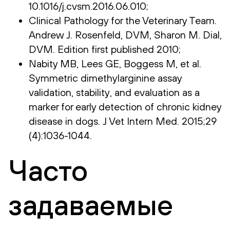
10.1016/j.cvsm.2016.06.010;
Clinical Pathology for the Veterinary Team.
Andrew J. Rosenfeld, DVM, Sharon M. Dial,
DVM. Edition first published 2010;
Nabity MB, Lees GE, Boggess M, et al.
Symmetric dimethylarginine assay
validation, stability, and evaluation as a
marker for early detection of chronic kidney
disease in dogs. J Vet Intern Med. 2015;29
(4):1036-1044.
Часто
задаваемые