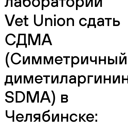
лаборатории
Vet Union сдать
СДМА
(Симметричный
диметиларгинин
SDMA) в
Челябинске: