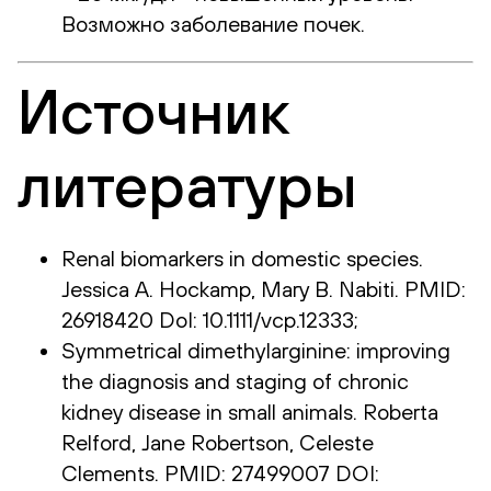
Возможно заболевание почек.
Источник
литературы
Renal biomarkers in domestic species.
Jessica A. Hockamp, Mary B. Nabiti. PMID:
26918420 DoI: 10.1111/vcp.12333;
Symmetrical dimethylarginine: improving
the diagnosis and staging of chronic
kidney disease in small animals. Roberta
Relford, Jane Robertson, Celeste
Clements. PMID: 27499007 DOI: