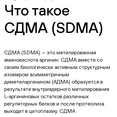
Что такое
СДМА (SDMA)
СДМА (SDMA) — это метилированная
аминокислота аргинин. СДМА вместе со
своим биологически активным структурным
изомером асимметричным
диметиларгинином (АДМА) образуется в
результате внутриядерного метилирования
L-аргининовых остатков различных
регуляторных белков и после протеолиза
выходит в цитоплазму. СДМА