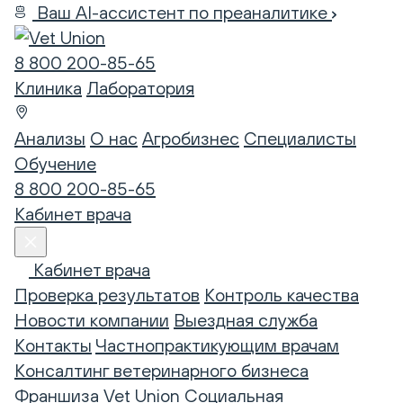
Ваш AI-ассистент по преаналитике
8 800 200-85-65
Клиника
Лаборатория
Анализы
О нас
Агробизнес
Специалисты
Обучение
8 800 200-85-65
Кабинет врача
Кабинет врача
Проверка результатов
Контроль качества
Новости компании
Выездная служба
Контакты
Частнопрактикующим врачам
Консалтинг ветеринарного бизнеса
Франшиза Vet Union
Социальная