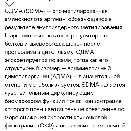
СДМА (SDMA) — это метилированная
аминокислота аргинин, образующаяся в
результате внутриядерного метилирования
L-аргининовых остатков регуляторных
белков и высвобождающаяся после
протеолиза в цитоплазму. СДМА
экскретируется почками, тогда как его
структурный изомер — асимметричный
диметиларгинин (АДМА) — в значительной
степени метаболизируется. SDMA является
чувствительным циркулирующим
биомаркером функции почек, концентрация
которого повышается раньше креатинина по
мере снижения скорости клубочковой
фильтрации (СКФ) и не зависит от мышечной