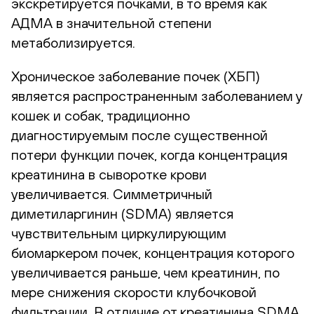
экскретируется почками, в то время как
АДМА в значительной степени
метаболизируется.
Хроническое заболевание почек (ХБП)
является распространенным заболеванием у
кошек и собак, традиционно
диагностируемым после существенной
потери функции почек, когда концентрация
креатинина в сыворотке крови
увеличивается. Симметричный
диметиларгинин (SDMA) является
чувствительным циркулирующим
биомаркером почек, концентрация которого
увеличивается раньше, чем креатинин, по
мере снижения скорости клубочковой
фильтрации. В отличие от креатинина SDMA