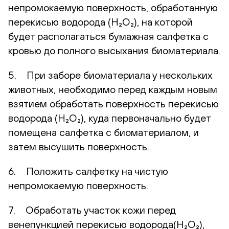
непромокаемую поверхность, обработанную
перекисью водорода (H₂O₂), на которой
будет располагаться бумажная салфетка с
кровью до полного высыхания биоматериала.
5. При заборе биоматериала у нескольких
животных, необходимо перед каждым новым
взятием обработать поверхность перекисью
водорода (H₂O₂), куда первоначально будет
помещена салфетка с биоматериалом, и
затем высушить поверхность.
6. Положить салфетку на чистую
непромокаемую поверхность.
7. Обработать участок кожи перед
венепункцией перекисью водорода(H₂O₂),