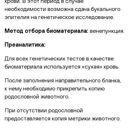
крови. В этот период в случае
необходимости возможна сдача букального
эпителия на генетическое исследование.
Метод отбора биоматериала:
венепункция.
Преаналитика:
Для всех генетических тестов в качестве
биоматериала используется «сухая» кровь.
После заполнения направительного бланка,
к нему необходимо прикрепить копию
родословной животного.
При отсутствии родословной
предоставляется копия метрики животного.