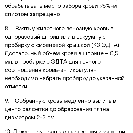
обрабатывать место забора крови 96%-м
спиртом запрещено!
8. Взять у животного венозную кровь в
одноразовый шприц или в вакуумную
пробирку с сиреневой крышкой (К3 ЭДТА).
Достаточный объем крови в шприце – 0,5
мл, в пробирке с ЭДТА для точного
соотношения кровь-антикоагулянт
необходимо набрать пробирку до указанной
отметки.
9. Собранную кровь медленно вылить в
центр салфетки до образования пятна
диаметром 2-3 см.
10. Дождаться полного высыхания крови при