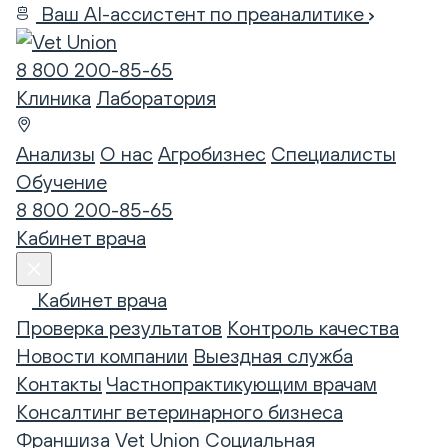
Ваш AI-ассистент по преаналитике
8 800 200-85-65
Клиника
Лаборатория
Анализы
О нас
Агробизнес
Специалисты
Обучение
8 800 200-85-65
Кабинет врача
Кабинет врача
Проверка результатов
Контроль качества
Новости компании
Выездная служба
Контакты
Частнопрактикующим врачам
Консалтинг ветеринарного бизнеса
Франшиза Vet Union
Социальная