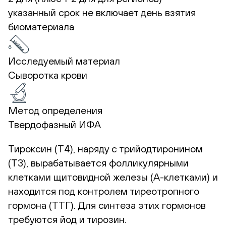
указанный срок не включает день взятия
биоматериала
Исследуемый материал
Сыворотка крови
Метод определения
Твердофазный ИФА
Тироксин (Т4), наряду с трийодтиронином
(Т3), вырабатывается фолликулярными
клетками щитовидной железы (А-клетками) и
находится под контролем тиреотропного
гормона (ТТГ). Для синтеза этих гормонов
требуются йод и тирозин.