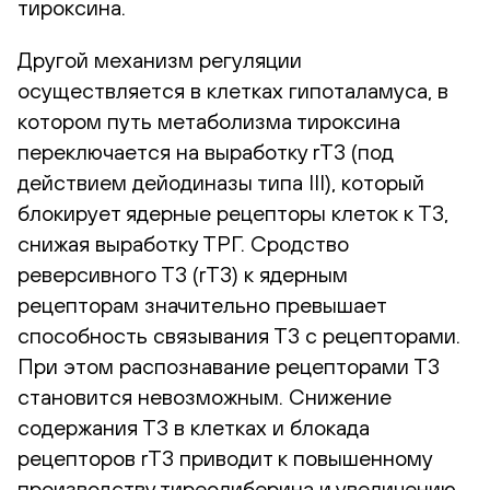
тироксина.
Другой механизм регуляции
осуществляется в клетках гипоталамуса, в
котором путь метаболизма тироксина
переключается на выработку rT3 (под
действием дейодиназы типа III), который
блокирует ядерные рецепторы клеток к Т3,
снижая выработку ТРГ. Сродство
реверсивного Т3 (rT3) к ядерным
рецепторам значительно превышает
способность связывания Т3 с рецепторами.
При этом распознавание рецепторами Т3
становится невозможным. Снижение
содержания Т3 в клетках и блокада
рецепторов rT3 приводит к повышенному
производству тиреолиберина и увеличению