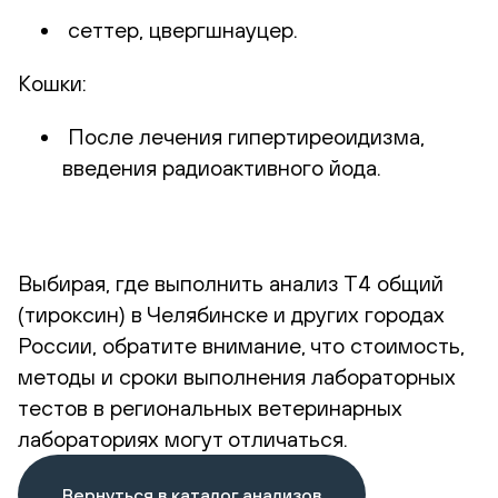
сеттер, цвергшнауцер.
Кошки:
После лечения гипертиреоидизма,
введения радиоактивного йода.
Выбирая, где выполнить анализ Т4 общий
(тироксин) в Челябинске и других городах
России, обратите внимание, что стоимость,
методы и сроки выполнения лабораторных
тестов в региональных ветеринарных
лабораториях могут отличаться.
Вернуться в каталог анализов