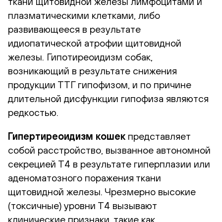
ткани щитовидной железы лимфоцитами и
плазматическими клетками, либо
развивающееся в результате
идиопатической атрофии щитовидной
железы. Гипотиреоидизм собак,
возникающий в результате снижения
продукции ТТГ гипофизом, и по причине
длительной дисфункции гипофиза являются
редкостью.
Гипертиреоидизм кошек
представляет
собой расстройство, вызванное автономной
секрецией Т4 в результате гиперплазии или
аденоматозного поражения ткани
щитовидной железы. Чрезмерно высокие
(токсичные) уровни Т4 вызывают
клинические признаки, такие как