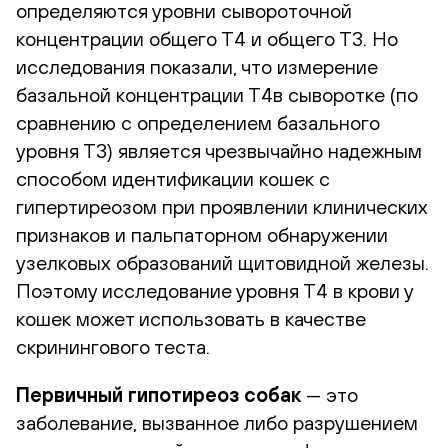
определяются уровни сывороточной
концентрации общего Т4 и общего Т3. Но
исследования показали, что измерение
базальной концентрации Т4в сыворотке (по
сравнению с определением базального
уровня Т3) является чрезвычайно надежным
способом идентификации кошек с
гипертиреозом при проявлении клинических
признаков и пальпаторном обнаружении
узелковых образований щитовидной железы.
Поэтому исследование уровня Т4 в крови у
кошек может использовать в качестве
скринингового теста.
Первичный гипотиреоз собак
— это
заболевание, вызванное либо разрушением