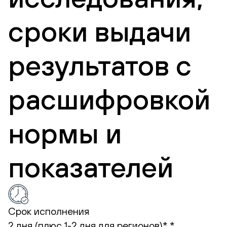
сроки выдачи
результатов с
расшифровкой
нормы и
показателей
Срок исполнения
2 дня (плюс 1-2 дня для регионов)* *