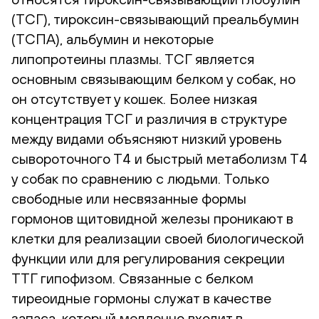
(ТСГ), тироксин-связывающий преальбумин
(ТСПА), альбумин и некоторые
липопротеины плазмы. ТСГ является
основным связывающим белком у собак, но
он отсутствует у кошек. Более низкая
концентрация ТСГ и различия в структуре
между видами объясняют низкий уровень
сывороточного Т4 и быстрый метаболизм Т4
у собак по сравнению с людьми. Только
свободные или несвязанные формы
гормонов щитовидной железы проникают в
клетки для реализации своей биологической
функции или для регулирования секреции
ТТГ гипофизом. Связанные с белком
тиреоидные гормоны служат в качестве
запаса, который медленно входит в