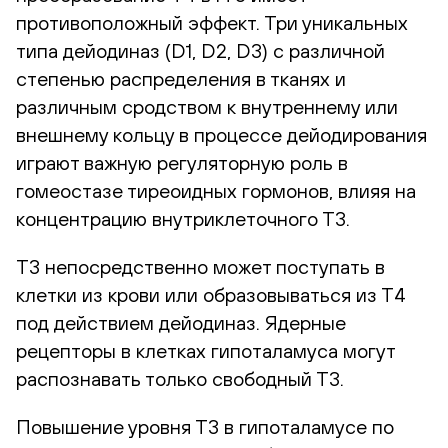
противоположный эффект. Три уникальных
типа дейодиназ (D1, D2, D3) с различной
степенью распределения в тканях и
различным сродством к внутреннему или
внешнему кольцу в процессе дейодирования
играют важную регуляторную роль в
гомеостазе тиреоидных гормонов, влияя на
концентрацию внутриклеточного Т3.
Т3 непосредственно может поступать в
клетки из крови или образовываться из Т4
под действием дейодиназ. Ядерные
рецепторы в клетках гипоталамуса могут
распознавать только свободный Т3.
Повышение уровня Т3 в гипоталамусе по