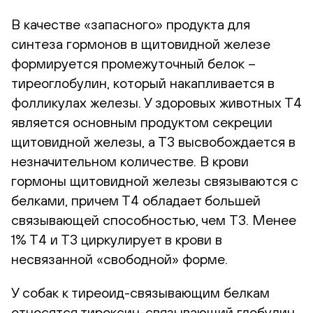
В качестве «запасного» продукта для
синтеза гормонов в щитовидной железе
формируется промежуточный белок –
тиреоглобулин, который накапливается в
фолликулах железы. У здоровых животных Т4
является основным продуктом секреции
щитовидной железы, а Т3 высвобождается в
незначительном количестве. В крови
гормоны щитовидной железы связываются с
белками, причем Т4 обладает большей
связывающей способностью, чем T3. Менее
1% Т4 и Т3 циркулирует в крови в
несвязанной «свободной» форме.
У собак к тиреоид-связывающим белкам
относятся тироксин-связывающий глобулин