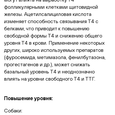
фолликулярными клетками щитовидной
железы. Ацетилсалициловая кислота
изменяет способность связывания Т4 с
белками, что приводит к повышению
свободной формы Т4 и снижению общего
уровня Т4 в крови. Применение некоторых
других, широко используемых препаратов
(фуросемида, метимазола, фенилбутазона,
прогестагенов и др.), может снижать
базальный уровень Т4 и неоднозначно
влиять на уровни свободного Т4 и ТТГ.
Повышение уровня:
Собаки: