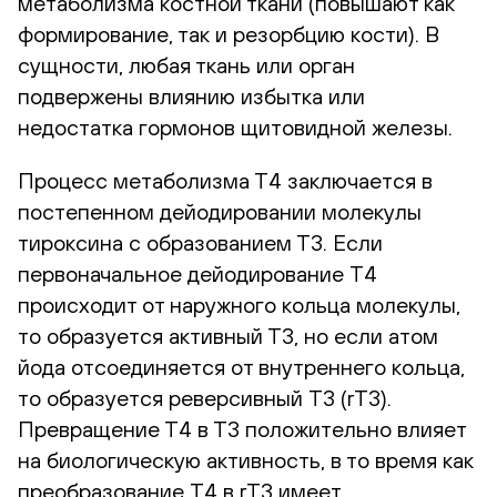
метаболизма костной ткани (повышают как
формирование, так и резорбцию кости). В
сущности, любая ткань или орган
подвержены влиянию избытка или
недостатка гормонов щитовидной железы.
Процесс метаболизма Т4 заключается в
постепенном дейодировании молекулы
тироксина с образованием Т3. Если
первоначальное дейодирование T4
происходит от наружного кольца молекулы,
то образуется активный Т3, но если атом
йода отсоединяется от внутреннего кольца,
то образуется реверсивный T3 (rT3).
Превращение Т4 в Т3 положительно влияет
на биологическую активность, в то время как
преобразование T4 в rT3 имеет