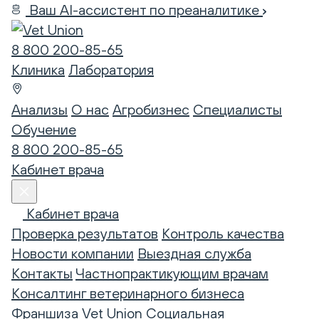
Ваш AI-ассистент по преаналитике
8 800 200-85-65
Клиника
Лаборатория
Анализы
О нас
Агробизнес
Специалисты
Обучение
8 800 200-85-65
Кабинет врача
Кабинет врача
Проверка результатов
Контроль качества
Новости компании
Выездная служба
Контакты
Частнопрактикующим врачам
Консалтинг ветеринарного бизнеса
Франшиза Vet Union
Социальная