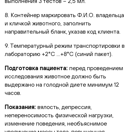
выполнения 3 тестов – 2,5 мл.
8. Контейнер маркировать Ф.И.О. владельца
и кличкой животного, заполнить
направительный бланк, указав код клиента.
9. Температурный режим транспортировки в
лабораторию +2°С …+8°С (синий пакет).
Подготовка пациента:
перед проведением
исследования животное должно быть
выдержано на голодной диете минимум 12
часов.
Показания:
вялость, депрессия,
непереносимость физической нагрузки,
изменение поведения, необъяснимое
увеличение массы тела, повышенная