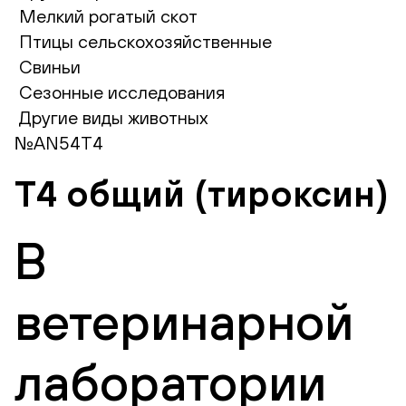
Мелкий рогатый скот
Птицы сельскохозяйственные
Свиньи
Сезонные исследования
Другие виды животных
№AN54T4
Т4 общий (тироксин)
В
ветеринарной
лаборатории