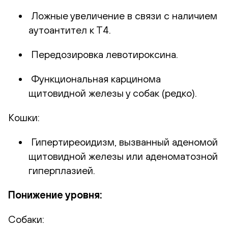
Ложные увеличение в связи с наличием
аутоантител к Т4.
Передозировка левотироксина.
Функциональная карцинома
щитовидной железы у собак (редко).
Кошки:
Гипертиреоидизм, вызванный аденомой
щитовидной железы или аденоматозной
гиперплазией.
Понижение уровня:
Собаки: