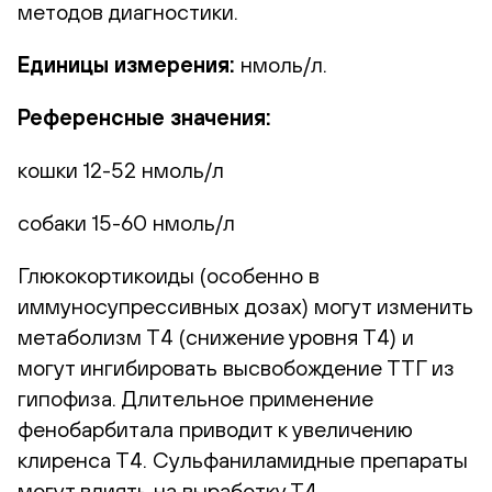
методов диагностики.
Единицы измерения:
нмоль/л.
Референсные значения:
кошки 12-52 нмоль/л
собаки 15-60 нмоль/л
Глюкокортикоиды (особенно в
иммуносупрессивных дозах) могут изменить
метаболизм Т4 (снижение уровня Т4) и
могут ингибировать высвобождение ТТГ из
гипофиза. Длительное применение
фенобарбитала приводит к увеличению
клиренса Т4. Сульфаниламидные препараты
могут влиять на выработку Т4