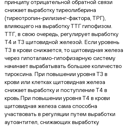
принципу отрицательной обратной связи
снижает выработку тиреолиберина
(тиреотропин-рилизинг-фактора, ТРГ),
влияющего на выработку ТТГ гипофизом.
ТТГ, в свою очередь, регулирует выработку
Т4 и Т3 щитовидной железой. Если уровень
Т3 в крови снижается, то щитовидная железа
через гипоталамо-гипофизарную систему
начинает вырабатывать большее количество
тироксина. При повышении уровня Т3 в
крови или клетках щитовидная железа
снижает выработку и поступление Т4 в
кровь.При повышении уровня Т4 в крови
щитовидная железа сама способна
участвовать в регуляции путем выработки
аутоантител, снижающих выработку