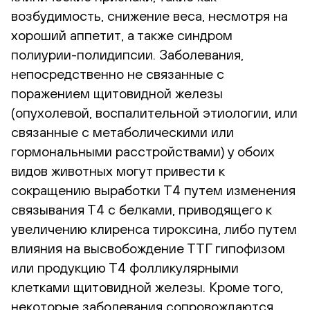
возбудимость, снижение веса, несмотря на
хороший аппетит, а также синдром
полиурии-полидипсии. Заболевания,
непосредственно не связанные с
поражением щитовидной железы
(опухолевой, воспалительной этиологии, или
связанные с метаболическими или
гормональными расстройствами) у обоих
видов животных могут привести к
сокращению выработки Т4 путем изменения
связывания Т4 с белками, приводящего к
увеличению клиренса тироксина, либо путем
влияния на высвобождение ТТГ гипофизом
или продукцию Т4 фолликулярными
клетками щитовидной железы. Кроме того,
некоторые заболевания сопровождаются