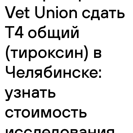
Vet Union сдать
Т4 общий
(тироксин) в
Челябинске:
узнать
стоимость
исследования,