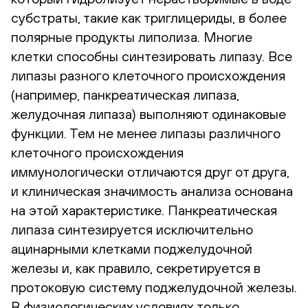
субстраты, такие как триглицериды, в более
полярные продукты липолиза. Многие
клетки способны синтезировать липазу. Все
липазы разного клеточного происхождения
(например, панкреатическая липаза,
желудочная липаза) выполняют одинаковые
функции. Тем не менее липазы различного
клеточного происхождения
иммунологически отличаются друг от друга,
и клиническая значимость анализа основана
на этой характеристике. Панкреатическая
липаза синтезируется исключительно
ацинарными клетками поджелудочной
железы и, как правило, секретируется в
протоковую систему поджелудочной железы.
В физиологических условиях только