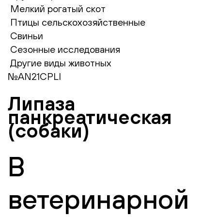
Мелкий рогатый скот
Птицы сельскохозяйственные
Свиньи
Сезонные исследования
Другие виды животных
№AN21CPLI
Липаза
панкреатическая
(собаки)
В
ветеринарной