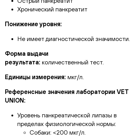
Острый панкреатит
Хронический панкреатит
Понижение уровня:
Не имеет диагностической значимости.
Форма выдачи
результата:
количественный тест.
Единицы измерения:
мкг/л.
Референсные значения лаборатории VET
UNION:
Уровень панкреатической липазы в
пределах физиологической нормы:
Собаки: <200 мкг/л.