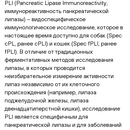
PLI (Pancreatic Lipase Immunoreactivity,
иммунореактивность панкреатической
липазы) – видоспецифическое
иммунологическое исследование, которое в
настоящее время доступно для собак (Spec
cPL, ранее cPLI) и кошек (Spec fPLI, ранее
fPLI). В отличие от традиционных
ферментативных методов исследования
липазы, в которых проводится
неизбирательное измерение активности
липаз независимо от их клеточного
происхождения (например, липаза
поджелудочной железы, липаза
двенадцатиперстной кишки), исследование
PLI является специфичным для
панкреатической липазы и для заболеваний