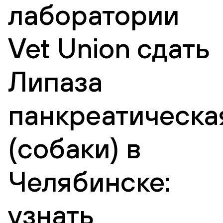
лаборатории
Vet Union сдать
Липаза
панкреатическа
(собаки) в
Челябинске:
узнать