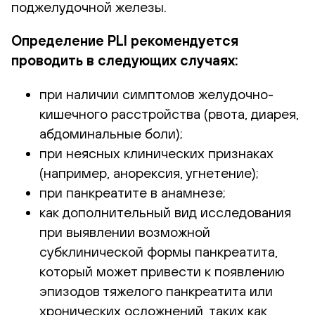
поджелудочной железы.
Определение PLI рекомендуется
проводить в следующих случаях:
при наличии симптомов желудочно-
кишечного расстройства (рвота, диарея,
абдоминальные боли);
при неясных клинических признаках
(например, анорексия, угнетение);
при панкреатите в анамнезе;
как дополнительный вид исследования
при выявлении возможной
субклинической формы панкреатита,
который может привести к появлению
эпизодов тяжелого панкреатита или
хронических осложнений, таких как