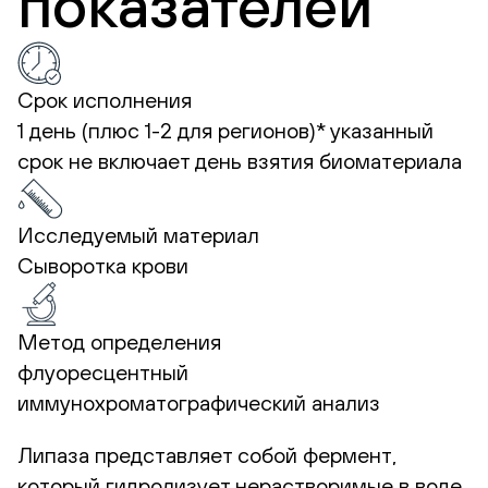
показателей
Срок исполнения
1 день (плюс 1-2 для регионов)*
указанный
срок не включает день взятия биоматериала
Исследуемый материал
Сыворотка крови
Метод определения
флуоресцентный
иммунохроматографический анализ
Липаза представляет собой фермент,
который гидролизует нерастворимые в воде