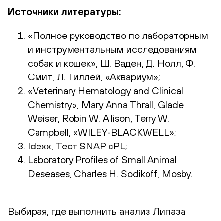
Источники литературы:
«Полное руководство по лабораторным
и инструментальным исследованиям
собак и кошек», Ш. Ваден, Д. Нолл, Ф.
Смит, Л. Тиллей, «Аквариум»;
«Veterinary Hematology and Clinical
Chemistry», Mary Anna Thrall, Glade
Weiser, Robin W. Allison, Terry W.
Campbell, «WILEY-BLACKWELL»;
Idexx, Тест SNAP cPL;
Laboratory Profiles of Small Animal
Deseases, Charles H. Sodikoff, Mosby.
Выбирая, где выполнить анализ Липаза