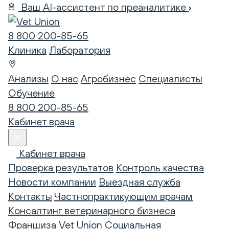
Ваш AI-ассистент по преаналитике
8 800 200-85-65
Клиника
Лаборатория
Анализы
О нас
Агробизнес
Специалисты
Обучение
8 800 200-85-65
Кабинет врача
Кабинет врача
Проверка результатов
Контроль качества
Новости компании
Выездная служба
Контакты
Частнопрактикующим врачам
Консалтинг ветеринарного бизнеса
Франшиза Vet Union
Социальная