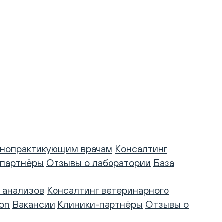
нопрактикующим врачам
Консалтинг
-партнёры
Отзывы о лаборатории
База
 анализов
Консалтинг ветеринарного
on
Вакансии
Клиники-партнёры
Отзывы о