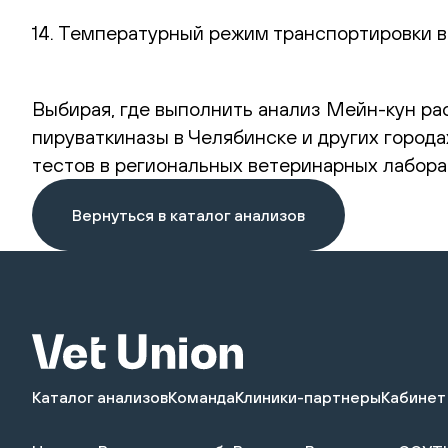
14. Температурный режим транспортировки в
Выбирая, где выполнить анализ Мейн-кун ра
пируваткиназы в Челябинске и других город
тестов в региональных ветеринарных лабора
Вернуться в каталог анализов
Каталог анализов
Команда
Клиники-партнеры
Кабинет