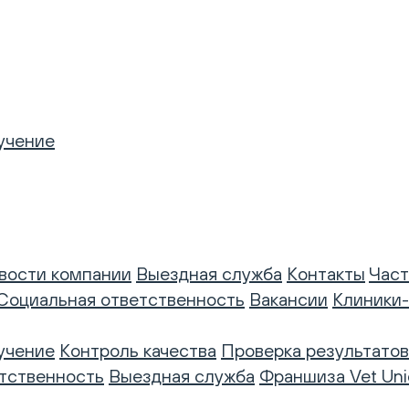
учение
вости компании
Выездная служба
Контакты
Част
Социальная ответственность
Вакансии
Клиники
учение
Контроль качества
Проверка результатов
тственность
Выездная служба
Франшиза Vet Uni