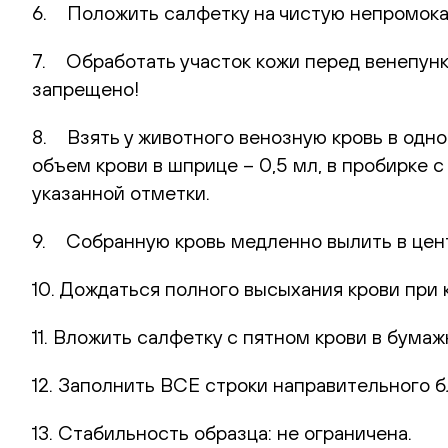
6. Положить салфетку на чистую непромока
7. Обработать участок кожи перед венепунк
запрещено!
8. Взять у животного венозную кровь в одн
объем крови в шприце – 0,5 мл, в пробирке 
указанной отметки.
9. Собранную кровь медленно вылить в цент
10. Дождаться полного высыхания крови при 
11. Вложить салфетку с пятном крови в бумаж
12. Заполнить ВСЕ строки направительного б
13. Стабильность образца: не ограничена.