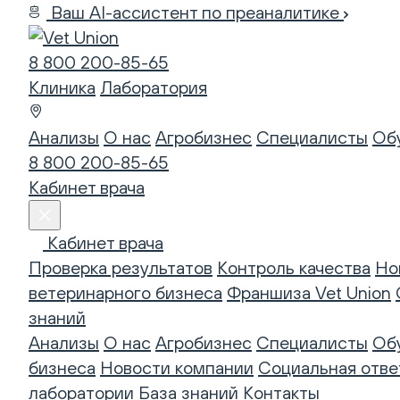
Ваш AI-ассистент по преаналитике
8 800 200-85-65
Клиника
Лаборатория
Анализы
О нас
Агробизнес
Специалисты
Об
8 800 200-85-65
Кабинет врача
Кабинет врача
Проверка результатов
Контроль качества
Но
ветеринарного бизнеса
Франшиза Vet Union
знаний
Анализы
О нас
Агробизнес
Специалисты
Об
бизнеса
Новости компании
Социальная отве
лаборатории
База знаний
Контакты