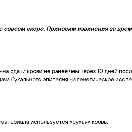
е совсем скоро. Приносим извинения за вре
а сдачи крови не ранее чем через 10 дней посл
ача букального эпителия на генетическое иссле
оматериала используется «сухая» кровь.