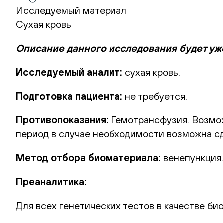
Исследуемый материал
Сухая кровь
Описание данного исследования будет уж
Исследуемый аналит:
сухая кровь.
Подготовка пациента:
не требуется.
Противопоказания:
Гемотрансфузия. Возможн
период в случае необходимости возможна сд
Метод отбора биоматериала:
венепункция.
Преаналитика:
Для всех генетических тестов в качестве би