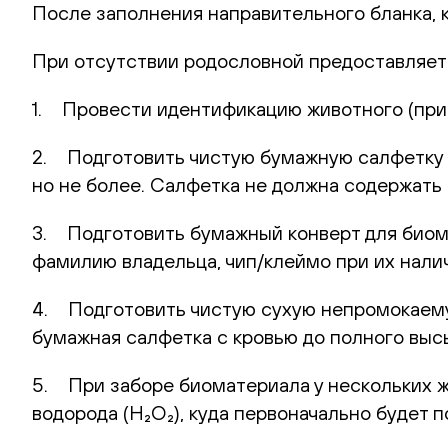
После заполнения направительного бланка, 
При отсутствии родословной предоставляет
1. Провести идентификацию животного (при 
2. Подготовить чистую бумажную салфетку (
но не более. Салфетка не должна содержать 
3. Подготовить бумажный конверт для биома
фамилию владельца, чип/клеймо при их нали
4. Подготовить чистую сухую непромокаемую
бумажная салфетка с кровью до полного выс
5. При заборе биоматериала у нескольких 
водорода (H₂O₂), куда первоначально будет