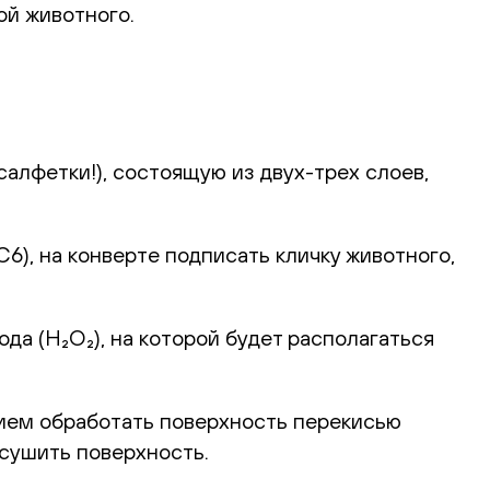
ой животного.
алфетки!), состоящую из двух-трех слоев,
), на конверте подписать кличку животного,
а (H₂O₂), на которой будет располагаться
ием обработать поверхность перекисью
ысушить поверхность.