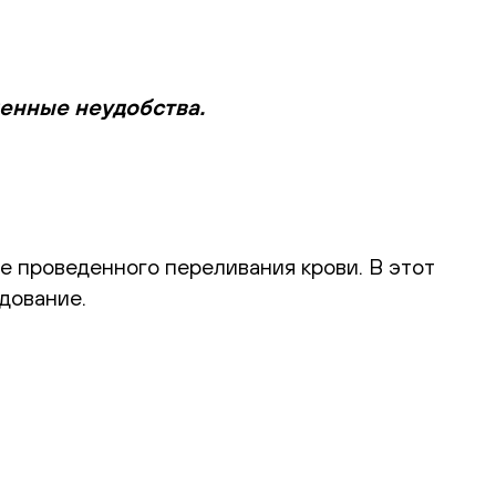
менные неудобства.
е проведенного переливания крови. В этот
дование.