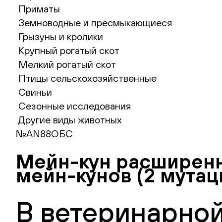
Приматы
Земноводные и пресмыкающиеся
Грызуны и кролики
Крупный рогатый скот
Мелкий рогатый скот
Птицы сельскохозяйственные
Свиньи
Сезонные исследования
Другие виды животных
№AN88ОБС
Мейн-кун расширенн
мейн-кунов (2 мутац
В ветеринарной