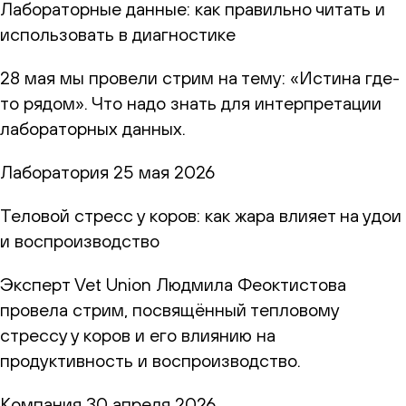
Лабораторные данные: как правильно читать и
использовать в диагностике
28 мая мы провели стрим на тему: «Истина где-
то рядом». Что надо знать для интерпретации
лабораторных данных.
Лаборатория
25 мая 2026
Теловой стресс у коров: как жара влияет на удои
и воспроизводство
Эксперт Vet Union Людмила Феоктистова
провела стрим, посвящённый тепловому
стрессу у коров и его влиянию на
продуктивность и воспроизводство.
Компания
30 апреля 2026