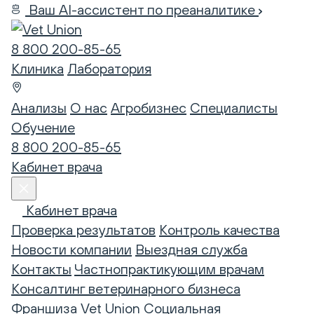
Ваш AI-ассистент по преаналитике
8 800 200-85-65
Клиника
Лаборатория
Анализы
О нас
Агробизнес
Специалисты
Обучение
8 800 200-85-65
Кабинет врача
Кабинет врача
Проверка результатов
Контроль качества
Новости компании
Выездная служба
Контакты
Частнопрактикующим врачам
Консалтинг ветеринарного бизнеса
Франшиза Vet Union
Социальная