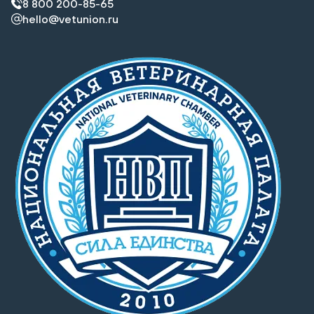
8 800 200-85-65
hello@vetunion.ru