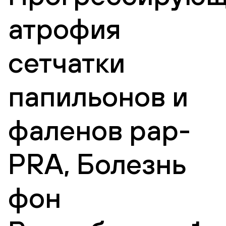
атрофия
сетчатки
папильонов и
фаленов pap-
PRA, Болезнь
фон