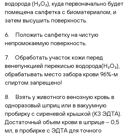
водорода (H₂O₂), куда первоначально будет
помещена салфетка с биоматериалом, и
затем высушить поверхность.
6. Положить салфетку на чистую
непромокаемую поверхность.
7. Обработать участок кожи перед
венепункцией перекисью водорода(H₂O₂),
обрабатывать место забора крови 96%-м
спиртом запрещено!
8. Взять у животного венозную кровь в
одноразовый шприц или в вакуумную
пробирку с сиреневой крышкой (К3 ЭДТА).
Достаточный объем крови в шприце – 0,5
мл, в пробирке с ЭДТА для точного