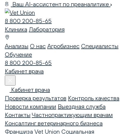
Ваш AI-ассистент по преаналитике
8 800 200-85-65
Клиника
Лаборатория
Анализы
О нас
Агробизнес
Специалисты
Обучение
8 800 200-85-65
Кабинет врача
Кабинет врача
Проверка результатов
Контроль качества
Новости компании
Выездная служба
Контакты
Частнопрактикующим врачам
Консалтинг ветеринарного бизнеса
Франшиза Vet Union
Социальная