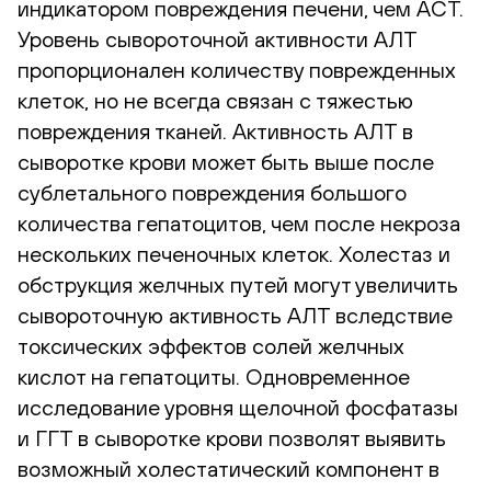
индикатором повреждения печени, чем АСТ.
Уровень сывороточной активности АЛТ
пропорционален количеству поврежденных
клеток, но не всегда связан с тяжестью
повреждения тканей. Активность АЛТ в
сыворотке крови может быть выше после
сублетального повреждения большого
количества гепатоцитов, чем после некроза
нескольких печеночных клеток. Холестаз и
обструкция желчных путей могут увеличить
сывороточную активность АЛТ вследствие
токсических эффектов солей желчных
кислот на гепатоциты. Одновременное
исследование уровня щелочной фосфатазы
и ГГТ в сыворотке крови позволят выявить
возможный холестатический компонент в