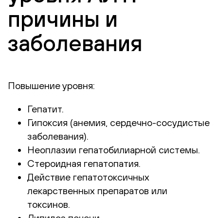
причины и
заболевания
Повышение уровня:
Гепатит.
Гипоксия (анемия, сердечно-сосудистые
заболевания).
Неоплазии гепатобилиарной системы.
Стероидная гепатопатия.
Действие гепатотоксичных
лекарственных препаратов или
токсинов.
Липидоз печени.