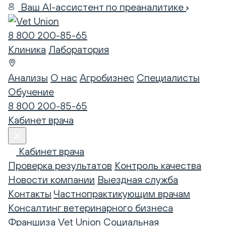
Ваш AI-ассистент по преаналитике
8 800 200-85-65
Клиника
Лаборатория
Анализы
О нас
Агробизнес
Специалисты
Обучение
8 800 200-85-65
Кабинет врача
Кабинет врача
Проверка результатов
Контроль качества
Новости компании
Выездная служба
Контакты
Частнопрактикующим врачам
Консалтинг ветеринарного бизнеса
Франшиза Vet Union
Социальная