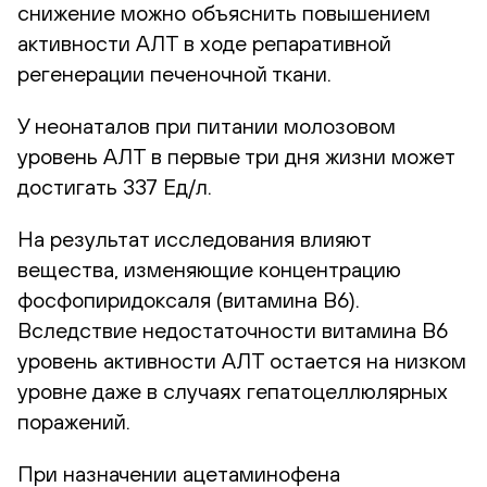
снижение можно объяснить повышением
активности АЛТ в ходе репаративной
регенерации печеночной ткани.
У неонаталов при питании молозовом
уровень АЛТ в первые три дня жизни может
достигать 337 Ед/л.
На результат исследования влияют
вещества, изменяющие концентрацию
фосфопиридоксаля (витамина В6).
Вследствие недостаточности витамина В6
уровень активности АЛТ остается на низком
уровне даже в случаях гепатоцеллюлярных
поражений.
При назначении ацетаминофена