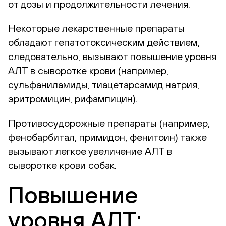
от дозы и продолжительности лечения.
Некоторые лекарственные препараты
обладают гепатотоксическим действием,
следовательно, вызывают повышение уровня
АЛТ в сыворотке крови (например,
сульфаниламиды, тиацетарсамид натрия,
эритромицин, рифампицин).
Противосудорожные препараты (например,
фенобарбитал, примидон, фенитоин) также
вызывают легкое увеличение АЛТ в
сыворотке крови собак.
Повышение
уровня АЛТ: