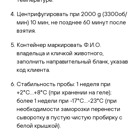
Центрифугировать при 2000 g (3300об/
мин) 10 мин, не позднее 60 минут после
взятия.
Контейнер маркировать Ф.И.О.
владельца и кличкой животного,
заполнить направительный бланк, указав
код клиента.
Стабильность пробы: 1 неделя при
+2°С…+8°С (при хранении на геле);
более 1 недели при -17°С…-23°С (при
необходимости заморозки перенести
сыворотку в пустую чистую пробирку с
белой крышкой).