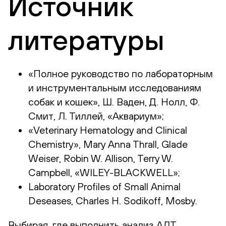
Источник
литературы
«Полное руководство по лабораторным
и инструментальным исследованиям
собак и кошек», Ш. Ваден, Д. Нолл, Ф.
Смит, Л. Тиллей, «Аквариум»;
«Veterinary Hematology and Clinical
Chemistry», Mary Anna Thrall, Glade
Weiser, Robin W. Allison, Terry W.
Campbell, «WILEY-BLACKWELL»;
Laboratory Profiles of Small Animal
Deseases, Charles H. Sodikoff, Mosby.
Выбирая, где выполнить анализ АЛТ