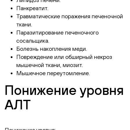
Панкреатит.
Травматические поражения печеночной
ткани.
Паразитирование печеночного
сосальщика.
Болезнь накопления меди.
Повреждение или обширный некроз
мышечной ткани, миозит.
Мышечное переутомление.
Понижение уровня
АЛТ
Понижение уровня: