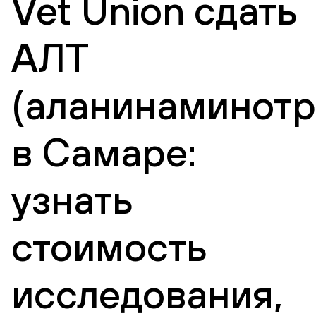
Vet Union сдать
АЛТ
(аланинаминотр
в Самаре:
узнать
стоимость
исследования,