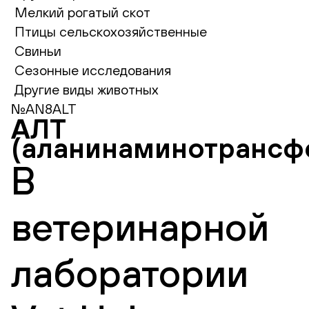
Мелкий рогатый скот
Птицы сельскохозяйственные
Свиньи
Сезонные исследования
Другие виды животных
№AN8ALT
АЛТ
(аланинаминотрансф
В
ветеринарной
лаборатории