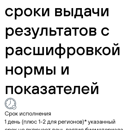
сроки выдачи
результатов с
расшифровкой
нормы и
показателей
Срок исполнения
1 день (плюс 1-2 для регионов)*
указанный
срок не включает день взятия биоматериала