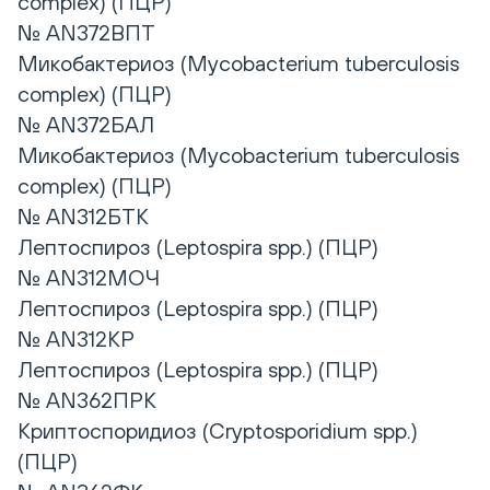
complex) (ПЦР)
№ AN372ВПТ
Микобактериоз (Mycobacterium tuberculosis
complex) (ПЦР)
№ AN372БАЛ
Микобактериоз (Mycobacterium tuberculosis
complex) (ПЦР)
№ AN312БТК
Лептоспироз (Leptospira spp.) (ПЦР)
№ AN312МОЧ
Лептоспироз (Leptospira spp.) (ПЦР)
№ AN312КР
Лептоспироз (Leptospira spp.) (ПЦР)
№ AN362ПРК
Криптоспоридиоз (Cryptosporidium spp.)
(ПЦР)