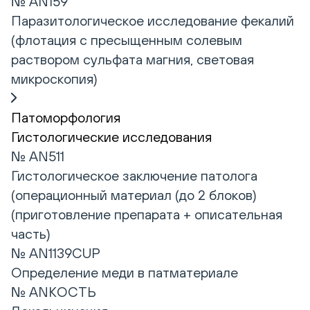
№ AN159
Паразитологическое исследование фекалий
(флотация с пресыщенным солевым
раствором сульфата магния, световая
микроскопия)
Патоморфология
Гистологические исследования
№ AN511
Гистологическое заключение патолога
(операционный материал (до 2 блоков)
(приготовление препарата + описательная
часть)
№ AN1139CUP
Определение меди в патматериале
№ ANКОСТЬ