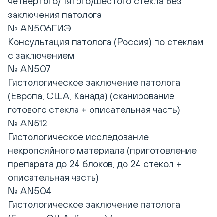
четвертого/пятого/шестого стекла без
заключения патолога
№ AN506ГИЭ
Консультация патолога (Россия) по стеклам
с заключением
№ AN507
Гистологическое заключение патолога
(Европа, США, Канада) (сканирование
готового стекла + описательная часть)
№ AN512
Гистологическое исследование
некропсийного материала (приготовление
препарата до 24 блоков, до 24 стекол +
описательная часть)
№ AN504
Гистологическое заключение патолога