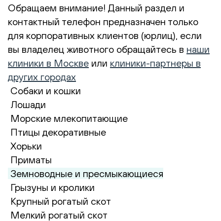
Обращаем внимание! Данный раздел и
контактный телефон предназначен только
для корпоративных клиентов (юрлиц), если
вы владелец животного обращайтесь в
наши
клиники в Москве
или
клиники-партнеры в
других городах
Собаки и кошки
Лошади
Морские млекопитающие
Птицы декоративные
Хорьки
Приматы
Земноводные и пресмыкающиеся
Грызуны и кролики
Крупный рогатый скот
Мелкий рогатый скот