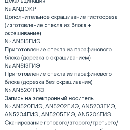
Декальцинация
№ ANДОКР
Дополнительное окрашивание гистосреза
(изготовление стекла из блока +
окрашивание)
№ AN515ГИЭ
Приготовление стекла из парафинового
блока (дорезка с окрашиванием)
№ AN513ГИЭ
Приготовление стекла из парафинового
блока (дорезка без окрашивания)
№ AN5201ГИЭ
Запись на электронный носитель
№ AN520ГИЭ, AN5202ГИЭ, AN5203ГИЭ,
AN5204ГИЭ, AN5205ГИЭ, AN5206ГИЭ
Сканирование готового/второго/третьего/