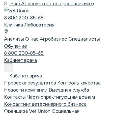
Ваш AI-ассистент по преаналитике
8 800 200-85-65
Клиника
Лаборатория
Анализы
О нас
Агробизнес
Специалисты
Обучение
8 800 200-85-65
Кабинет врача
Кабинет врача
Проверка результатов
Контроль качества
Новости компании
Выездная служба
Контакты
Частнопрактикующим врачам
Консалтинг ветеринарного бизнеса
Франшиза Vet Union
Социальная