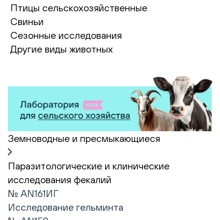
Птицы сельскохозяйственные
Свиньи
Сезонные исследования
Другие виды животных
Земноводные и пресмыкающиеся
Паразитологические и клинические
исследования фекалий
№ AN161ИГ
Исследование гельминта