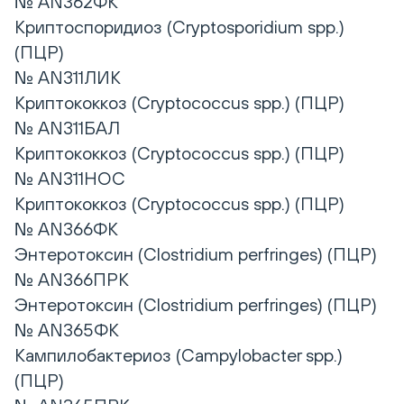
№ AN362ФК
Криптоспоридиоз (Cryptosporidium spp.)
(ПЦР)
№ AN311ЛИК
Криптококкоз (Cryptococcus spp.) (ПЦР)
№ AN311БАЛ
Криптококкоз (Cryptococcus spp.) (ПЦР)
№ AN311НОС
Криптококкоз (Cryptococcus spp.) (ПЦР)
№ AN366ФК
Энтеротоксин (Clostridium perfringes) (ПЦР)
№ AN366ПРК
Энтеротоксин (Clostridium perfringes) (ПЦР)
№ AN365ФК
Кампилобактериоз (Campylobacter spp.)
(ПЦР)