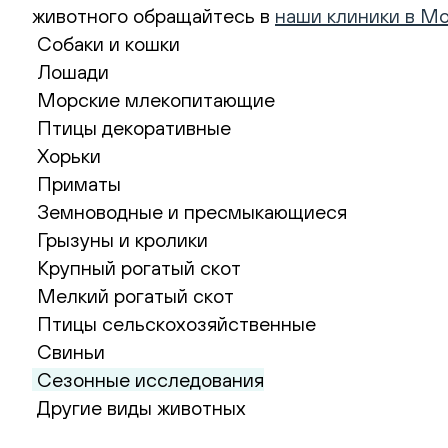
животного обращайтесь в
наши клиники в М
Собаки и кошки
Лошади
Морские млекопитающие
Птицы декоративные
Хорьки
Приматы
Земноводные и пресмыкающиеся
Грызуны и кролики
Крупный рогатый скот
Мелкий рогатый скот
Птицы сельскохозяйственные
Свиньи
Сезонные исследования
Другие виды животных