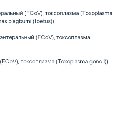
ральный (FCoV), токсоплазма (Toxoplasma
as blagburni (foetus))
энтеральный (FCoV), токсоплазма
CoV), токсоплазма (Toxoplasma gondii))