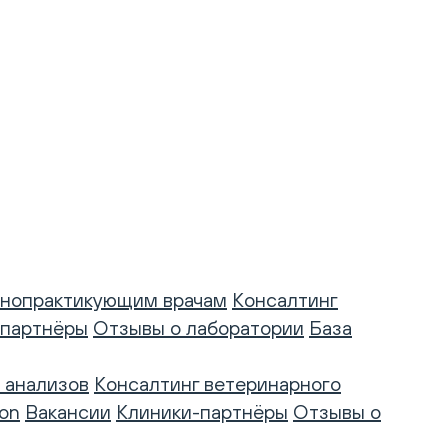
нопрактикующим врачам
Консалтинг
-партнёры
Отзывы о лаборатории
База
 анализов
Консалтинг ветеринарного
on
Вакансии
Клиники-партнёры
Отзывы о