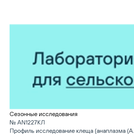
Сезонные исследования
№ AN1227КЛ
Профиль исследование клеща (анаплазма (A. pha