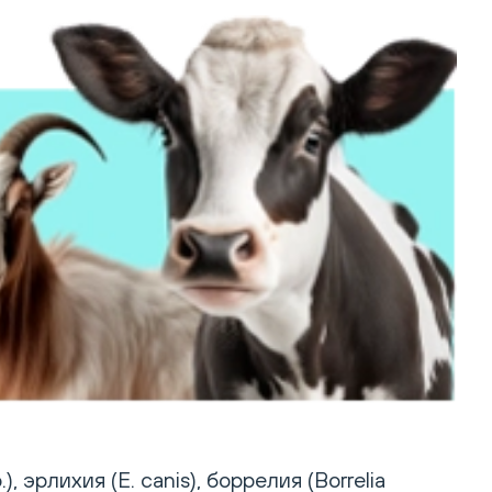
 эрлихия (E. canis), боррелия (Borrelia