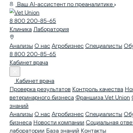
Ваш AI-ассистент по преаналитике
8 800 200-85-65
Клиника
Лаборатория
Анализы
О нас
Агробизнес
Специалисты
Об
8 800 200-85-65
Кабинет врача
Кабинет врача
Проверка результатов
Контроль качества
Но
ветеринарного бизнеса
Франшиза Vet Union
знаний
Анализы
О нас
Агробизнес
Специалисты
Об
бизнеса
Новости компании
Социальная отве
лаборатории
База знаний
Контакты