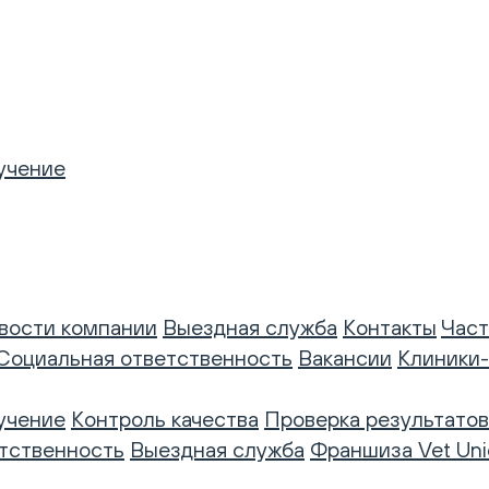
учение
вости компании
Выездная служба
Контакты
Част
Социальная ответственность
Вакансии
Клиники
учение
Контроль качества
Проверка результатов
тственность
Выездная служба
Франшиза Vet Uni