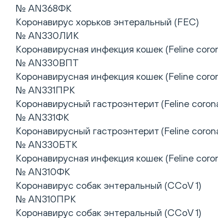
№ AN368ФК
Коронавирус хорьков энтеральный (FEC)
№ AN330ЛИК
Коронавирусная инфекция кошек (Feline coron
№ AN330ВПТ
Коронавирусная инфекция кошек (Feline coron
№ AN331ПРК
Коронавирусный гастроэнтерит (Feline coronav
№ AN331ФК
Коронавирусный гастроэнтерит (Feline coronav
№ AN330БТК
Коронавирусная инфекция кошек (Feline coron
№ AN310ФК
Коронавирус собак энтеральный (CCoV 1)
№ AN310ПРК
Коронавирус собак энтеральный (CCoV 1)