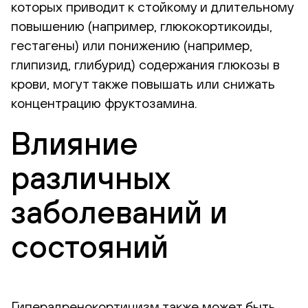
которых приводит к стойкому и длительному
повышению (например, глюкокортикоиды,
гестагены) или понижению (например,
глипизид, глибурид) содержания глюкозы в
крови, могут также повышать или снижать
концентрацию фруктозамина.
Влияние
различных
заболеваний и
состояний
Гиперадренокортицизм также может быть