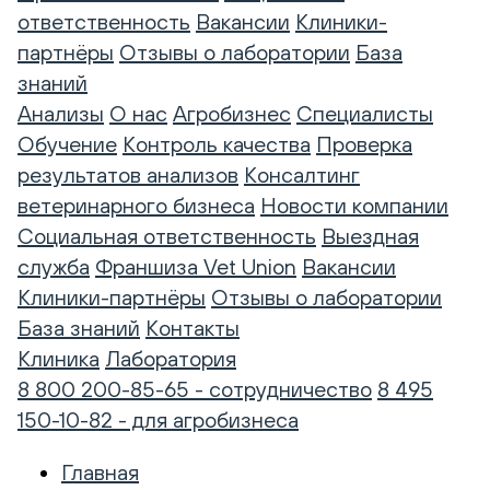
ответственность
Вакансии
Клиники-
партнёры
Отзывы о лаборатории
База
знаний
Анализы
О нас
Агробизнес
Специалисты
Обучение
Контроль качества
Проверка
результатов анализов
Консалтинг
ветеринарного бизнеса
Новости компании
Социальная ответственность
Выездная
служба
Франшиза Vet Union
Вакансии
Клиники-партнёры
Отзывы о лаборатории
База знаний
Контакты
Клиника
Лаборатория
8 800 200-85-65 - сотрудничество
8 495
150-10-82 - для агробизнеса
Главная