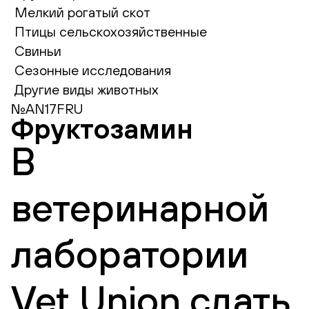
Мелкий рогатый скот
Птицы сельскохозяйственные
Свиньи
Сезонные исследования
Другие виды животных
№AN17FRU
Фруктозамин
В
ветеринарной
лаборатории
Vet Union сдать