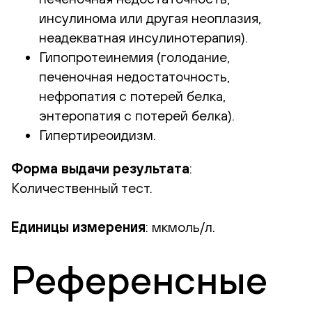
инсулинома или другая неоплазия,
неадекватная инсулинотерапия).
Гипопротеинемия (голодание,
печеночная недостаточность,
нефропатия с потерей белка,
энтеропатия с потерей белка).
Гипертиреоидизм.
Форма выдачи результата
:
Количественный тест.
Единицы измерения
: мкмоль/л.
Референсные