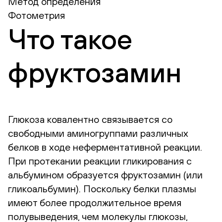
Метод определения
Фотометрия
Что такое
фруктозамин
Глюкоза ковалентно связывается со
свободными аминогруппами различных
белков в ходе неферментативной реакции.
При протекании реакции гликирования с
альбумином образуется фруктозамин (или
гликоальбумин). Поскольку белки плазмы
имеют более продолжительное время
полувыведения, чем молекулы глюкозы,