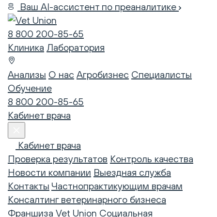
Ваш AI-ассистент по преаналитике
8 800 200-85-65
Клиника
Лаборатория
Анализы
О нас
Агробизнес
Специалисты
Обучение
8 800 200-85-65
Кабинет врача
Кабинет врача
Проверка результатов
Контроль качества
Новости компании
Выездная служба
Контакты
Частнопрактикующим врачам
Консалтинг ветеринарного бизнеса
Франшиза Vet Union
Социальная