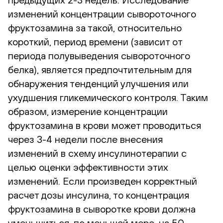
изменений концентрации сывороточного
фруктозамина за такой, относительно
короткий, период времени (зависит от
периода полувыведения сывороточного
белка), является предпочтительным для
обнаружения тенденций улучшения или
ухудшения гликемического контроля. Таким
образом, измерение концентрации
фруктозамина в крови может проводиться
через 3-4 недели после внесения
изменений в схему инсулинотерапии с
целью оценки эффективности этих
изменений. Если произведен корректный
расчет дозы инсулина, то концентрация
фруктозамина в сыворотке крови должна
уменьшиться, по меньшей мере, на 50