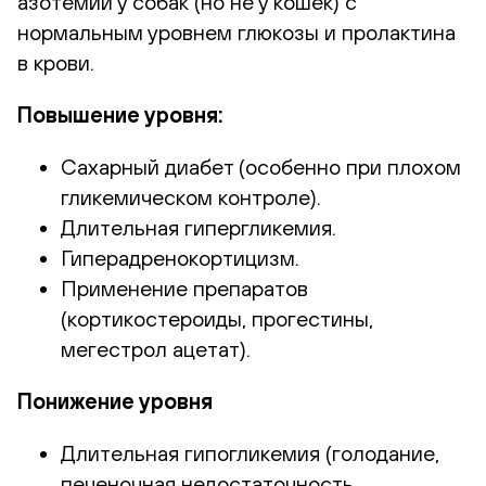
азотемии у собак (но не у кошек) с
нормальным уровнем глюкозы и пролактина
в крови.
Повышение уровня:
Сахарный диабет (особенно при плохом
гликемическом контроле).
Длительная гипергликемия.
Гиперадренокортицизм.
Применение препаратов
(кортикостероиды, прогестины,
мегестрол ацетат).
Понижение уровня
Длительная гипогликемия (голодание,
печеночная недостаточность,