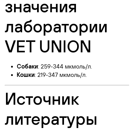
значения
лаборатории
VET UNION
Собаки
: 259-344 мкмоль/л.
Кошки
: 219-347 мкмоль/л.
Источник
литературы