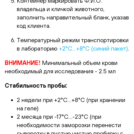
Контейнер маркировать Ф.И.О.
владельца и кличкой животного,
заполнить направительный бланк, указав
код клиента.
Температурный режим транспортировки
в лабораторию
+2°С…+8°С (синий пакет)
.
ВНИМАНИЕ!
Минимальный объем крови
необходимый для исследования - 2.5 мл
Стабильность пробы:
2 недели при +2°С…+8°С (при хранении
на геле)
2 месяца при -17°С…-23°С (при
необходимости заморозки перенести
сыворотку в пустую чистую пробирку с