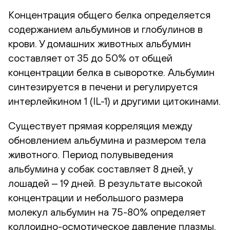
Концентрация общего белка определяется
содержанием альбуминов и глобулинов в
крови. У домашних животных альбумин
составляет от 35 до 50% от общей
концентрации белка в сыворотке. Альбумин
синтезируется в печени и регулируется
интерлейкином 1 (IL-1) и другими цитокинами.
Существует прямая корреляция между
обновлением альбумина и размером тела
животного. Период полувыведения
альбумина у собак составляет 8 дней, у
лошадей ‒ 19 дней. В результате высокой
концентрации и небольшого размера
молекул альбумин на 75-80% определяет
коллоидно-осмотическое давление плазмы.