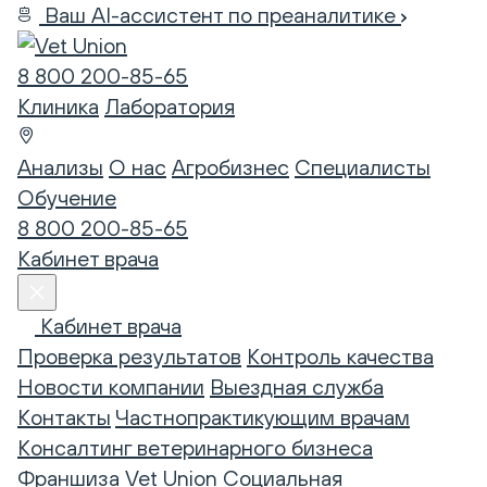
Ваш AI-ассистент по преаналитике
8 800 200-85-65
Клиника
Лаборатория
Анализы
О нас
Агробизнес
Специалисты
Обучение
8 800 200-85-65
Кабинет врача
Кабинет врача
Проверка результатов
Контроль качества
Новости компании
Выездная служба
Контакты
Частнопрактикующим врачам
Консалтинг ветеринарного бизнеса
Франшиза Vet Union
Социальная