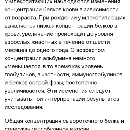
У млекопитающих наблюдаются изменения
концентрации белков крови в зависимости
от возраста. При рождении у млекопитающих
выявляется низкая концентрации белков в
крови, увеличение происходит до уровня
взрослых животных в течение от шести
месяцев до одного года. С возрастом
концентрация альбумина немного
уменьшается, в то время как уровень
глобулинов, в частности, иммуноглобулинов
и белков острой фазы, постепенно
увеличивается. Эти изменения следует
учитывать при интерпретации результатов
исследования.
Общая концентрация сывороточного белка и
содержание глобулинов в крови