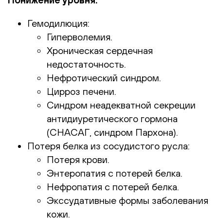
Гемодилюция:
Гиперволемия.
Хроническая сердечная
недостаточность.
Нефротический синдром.
Цирроз печени.
Синдром неадекватной секреции
антидиуретического гормона
(СНАСАГ, синдром Пархона).
Потеря белка из сосудистого русла:
Потеря крови.
Энтеропатия с потерей белка.
Нефропатия с потерей белка.
Экссудативные формы заболевания
кожи.