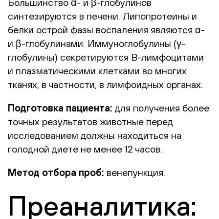
Большинство α- и β-глобулинов
синтезируются в печени. Липопротеины и
белки острой фазы воспаления являются α-
и β-глобулинами. Иммуноглобулины (γ-
глобулины) секретируются В-лимфоцитами
и плазматическими клетками во многих
тканях, в частности, в лимфоидных органах.
Подготовка пациента:
для получения более
точных результатов животные перед
исследованием должны находиться на
голодной диете не менее 12 часов.
Метод отбора проб:
венепункция.
Преаналитика: