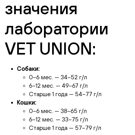
значения
лаборатории
VET UNION:
Собаки:
0–6 мес. — 34–52 г/л
6–12 мес. — 49–67 г/л
Старше 1 года — 54–77 г/л
Кошки:
0–6 мес. — 38–65 г/л
6–12 мес. — 33–75 г/л
Старше 1 года — 57–79 г/л