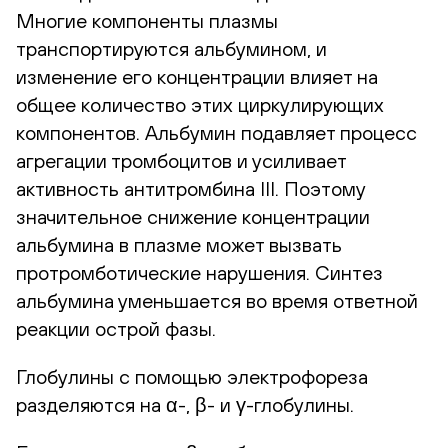
Многие компоненты плазмы
транспортируются альбумином, и
изменение его концентрации влияет на
общее количество этих циркулирующих
компонентов. Альбумин подавляет процесс
агрегации тромбоцитов и усиливает
активность антитромбина III. Поэтому
значительное снижение концентрации
альбумина в плазме может вызвать
протромботические нарушения. Синтез
альбумина уменьшается во время ответной
реакции острой фазы.
Глобулины с помощью электрофореза
разделяются на α-, β- и γ-глобулины.