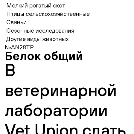
Мелкий рогатый скот
Птицы сельскохозяйственные
Свиньи
Сезонные исследования
Другие виды животных
№AN28TP
Белок общий
В
ветеринарной
лаборатории
Vet Union сдать