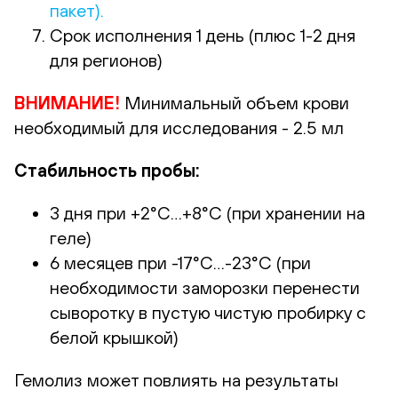
пакет).
Срок исполнения 1 день (плюс 1-2 дня
для регионов)
ВНИМАНИЕ!
Минимальный объем крови
необходимый для исследования - 2.5 мл
Стабильность пробы:
3 дня при +2°С…+8°С (при хранении на
геле)
6 месяцев при -17°С…-23°С (при
необходимости заморозки перенести
сыворотку в пустую чистую пробирку с
белой крышкой)
Гемолиз может повлиять на результаты