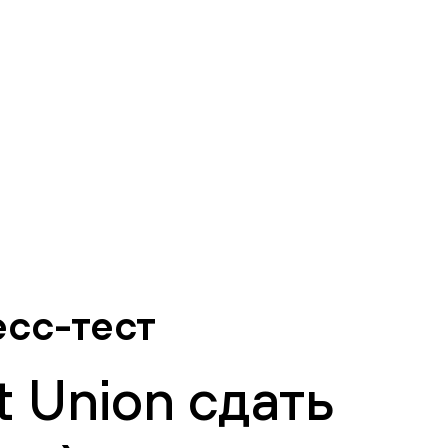
есс-тест
 Union сдать