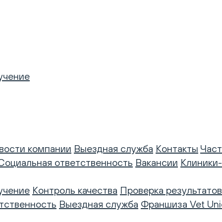
учение
вости компании
Выездная служба
Контакты
Част
Социальная ответственность
Вакансии
Клиники
учение
Контроль качества
Проверка результатов
тственность
Выездная служба
Франшиза Vet Uni