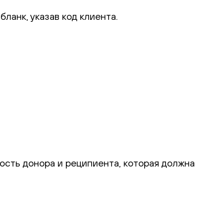
ланк, указав код клиента.
ость донора и реципиента, которая должна