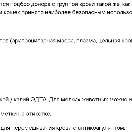
я подбор донора с группой крови такой же, как
ии кошек принято наиболее безопасным использо
ов (эритроцитарная масса, плазма, цельная кров
шкой / калий ЭДТА. Для мелких животных можно 
метки на этикетке.
 для перемешивания крови с антикоагулянтом.