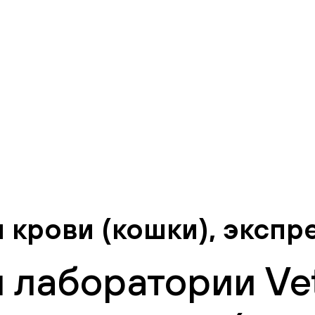
крови (кошки), экспр
 лаборатории Vet