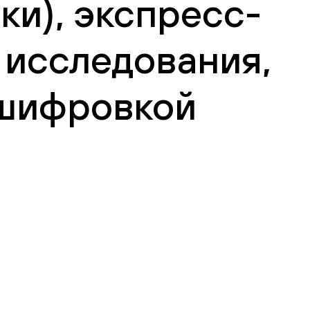
ки), экспресс-
ь исследования,
сшифровкой