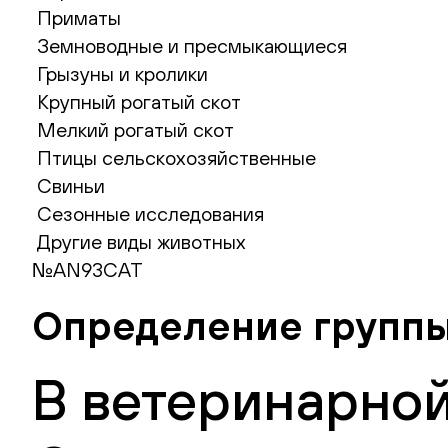
Приматы
Земноводные и пресмыкающиеся
Грызуны и кролики
Крупный рогатый скот
Мелкий рогатый скот
Птицы сельскохозяйственные
Свиньи
Сезонные исследования
Другие виды животных
№AN93CAT
Определение группы 
В ветеринарной