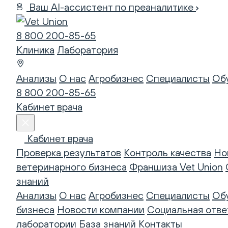
Ваш AI-ассистент по преаналитике
8 800 200-85-65
Клиника
Лаборатория
Анализы
О нас
Агробизнес
Специалисты
Об
8 800 200-85-65
Кабинет врача
Кабинет врача
Проверка результатов
Контроль качества
Но
ветеринарного бизнеса
Франшиза Vet Union
знаний
Анализы
О нас
Агробизнес
Специалисты
Об
бизнеса
Новости компании
Социальная отве
лаборатории
База знаний
Контакты