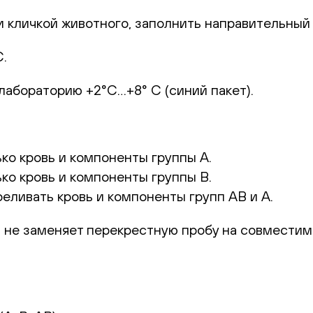
 кличкой животного, заполнить направительный б
С.
лабораторию +2°С…+8° С (синий пакет).
ко кровь и компоненты группы А.
ко кровь и компоненты группы В.
еливать кровь и компоненты групп АВ и А.
и не заменяет перекрестную пробу на совместим
!