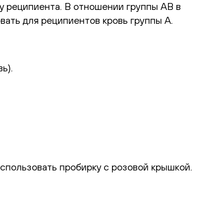
 у реципиента. В отношении группы АВ в
вать для реципиентов кровь группы А.
ь).
использовать пробирку с розовой крышкой.