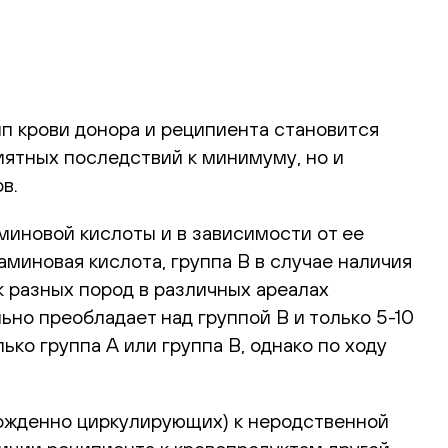
п крови донора и реципиента становится
иятных последствий к минимуму, но и
в.
миновой кислоты и в зависимости от ее
миновая кислота, группа В в случае наличия
 разных пород в различных ареалах
ьно преобладает над группой В и только 5-10
ко группа А или группа В, однако по ходу
ожденно циркулирующих) к неродственной