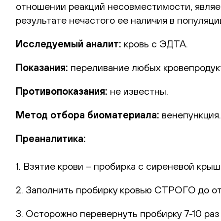
отношении реакций несовместимости, являетс
результате нечастого ее наличия в популяц
Исследуемый аналит:
кровь с ЭДТА.
Показания:
переливание любых кровепродукт
Противопоказания:
не известны.
Метод отбора биоматериала:
венепункция.
Преаналитика:
1. Взятие крови – пробирка с сиреневой кры
2. Заполнить пробирку кровью СТРОГО до от
3. Осторожно перевернуть пробирку 7-10 раз