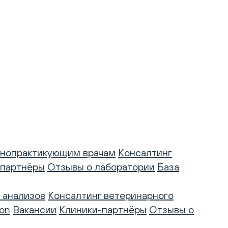
нопрактикующим врачам
Консалтинг
-партнёры
Отзывы о лаборатории
База
 анализов
Консалтинг ветеринарного
on
Вакансии
Клиники-партнёры
Отзывы о