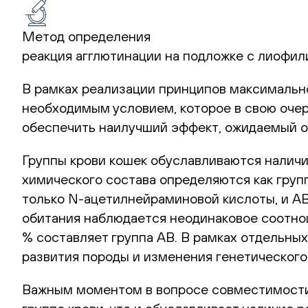
Метод определения
реакция агглютинации на подложке с лиофи
В рамках реализации принципов максимальн
необходимым условием, которое в свою очер
обеспечить наилучший эффект, ожидаемый от
Группы крови кошек обуславливаются наличи
химического состава определяются как групп
только N-ацетилнейраминовой кислоты, и АВ
обитания наблюдается неодинаковое соотноше
% составляет группа АВ. В рамках отдельных
развития породы и изменения генетического
Важным моментом в вопросе совместимости 