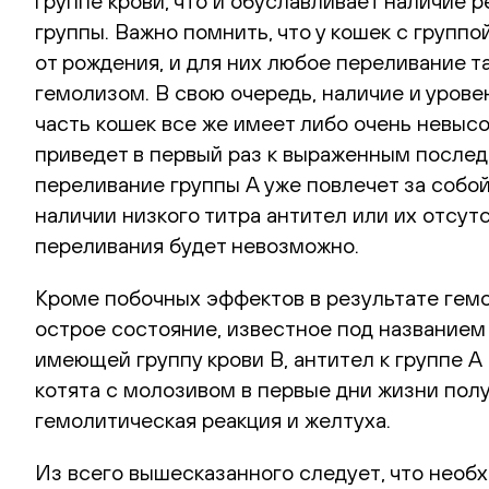
группе крови, что и обуславливает наличие 
группы. Важно помнить, что у кошек с групп
от рождения, и для них любое переливание 
гемолизом. В свою очередь, наличие и уровень
часть кошек все же имеет либо очень невысо
приведет в первый раз к выраженным послед
переливание группы А уже повлечет за собой
наличии низкого титра антител или их отсут
переливания будет невозможно.
Кроме побочных эффектов в результате гемо
острое состояние, известное под названием
имеющей группу крови В, антител к группе А 
котята с молозивом в первые дни жизни пол
гемолитическая реакция и желтуха.
Из всего вышесказанного следует, что необ