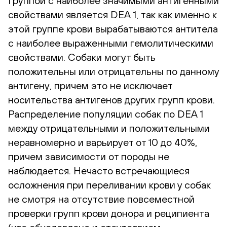
Группой с наиболее значимыми антигенными
свойствами является DEA 1, так как именно к
этой группе крови вырабатываются антитела
с наиболее выраженными гемолитическими
свойствами. Собаки могут быть
положительны или отрицательны по данному
антигену, причем это не исключает
носительства антигенов других групп крови.
Распределение популяции собак по DEA 1
между отрицательными и положительными
неравномерно и варьирует от 10 до 40%,
причем зависимости от породы не
наблюдается. Нечасто встречающиеся
осложнения при переливании крови у собак
не смотря на отсутствие повсеместной
проверки групп крови донора и реципиента