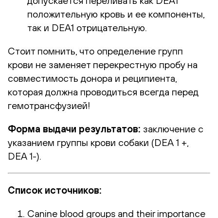
допускается переливать как DEA1
положительную кровь и ее компоненты,
так и DEA1 отрицательную.
Стоит помнить, что определение групп
крови не заменяет перекрестную пробу на
совместимость донора и реципиента,
которая должна проводиться всегда перед
гемотрансфузией!
Форма выдачи результатов:
заключение с
указанием группы крови собаки (DEA 1 +,
DEA 1-).
Список источников:
Canine blood groups and their importance