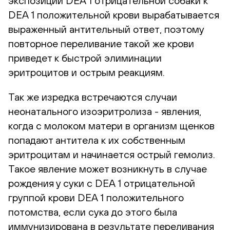
экспозиции DEA 1 отрицательной собаки к
DEA 1 положительной крови вырабатывается
выраженный антительный ответ, поэтому
повторное переливание такой же крови
приведет к быстрой элиминации
эритроцитов и острым реакциям.
Так же изредка встречаются случаи
неонатального изоэритролиза - явления,
когда с молоком матери в организм щенков
попадают антитела к их собственным
эритроцитам и начинается острый гемолиз.
Такое явление может возникнуть в случае
рождения у суки c DEA 1 отрицательной
группой крови DEA 1 положительного
потомства, если сука до этого была
иммунизирована в результате переливания