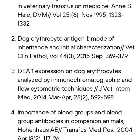
in veterinary transfusion medicine, Anne S.
Hale, DVM// Vol 25 (6), Nov 1995, 1323-
1332
Dog erythrocyte antigen 1: mode of
inheritance and initial characterization// Vet
Clin Pathol, Vol 44(3), 2015 Sep, 369-379
DEA 1 expression on dog erythrocytes
analyzed by immunochromatographic and
flow cytometric techniques // J Vet Intern
Med, 2014 Mar-Apr, 28(2), 592-598
Importance of blood groups and blood
group antibodies in companion animals,
Hohenhaus AE// Transfus Med Rev., 2004
Apr,18(2), 117-26