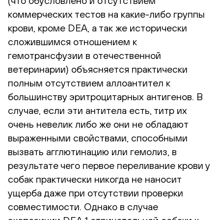
(что обусловлено и отсутствием
коммерческих тестов на какие-либо группы
крови, кроме DEA, а так же исторически
сложившимся отношением к
гемотрансфузии в отечественной
ветеринарии) объясняется практически
полным отсутствием аллоантител к
большинству эритроцитарных антигенов. В
случае, если эти антитела есть, титр их
очень невелик либо же они не обладают
выраженными свойствами, способными
вызвать агглютинацию или гемолиз, в
результате чего первое переливание крови у
собак практически никогда не наносит
ущерба даже при отсутствии проверки
совместимости. Однако в случае