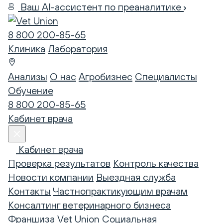
Ваш AI-ассистент по преаналитике
8 800 200-85-65
Клиника
Лаборатория
Анализы
О нас
Агробизнес
Специалисты
Обучение
8 800 200-85-65
Кабинет врача
Кабинет врача
Проверка результатов
Контроль качества
Новости компании
Выездная служба
Контакты
Частнопрактикующим врачам
Консалтинг ветеринарного бизнеса
Франшиза Vet Union
Социальная