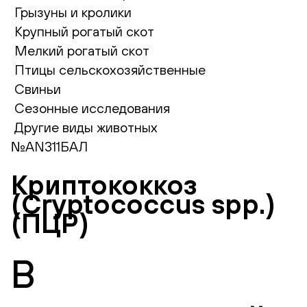
Грызуны и кролики
Крупный рогатый скот
Мелкий рогатый скот
Птицы сельскохозяйственные
Свиньи
Сезонные исследования
Другие виды животных
№AN311БАЛ
Криптококкоз
(Cryptococcus spp.)
(ПЦР)
В