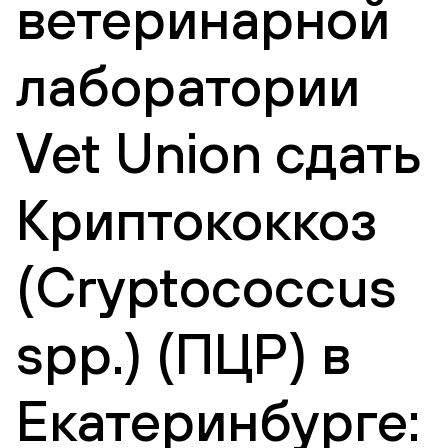
ветеринарной
лаборатории
Vet Union сдать
Криптококкоз
(Cryptococcus
spp.) (ПЦР) в
Екатеринбурге: