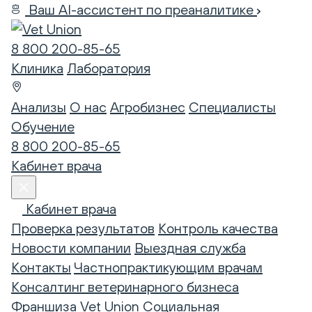
Ваш AI-ассистент по преаналитике
8 800 200-85-65
Клиника
Лаборатория
Анализы
О нас
Агробизнес
Специалисты
Обучение
8 800 200-85-65
Кабинет врача
Кабинет врача
Проверка результатов
Контроль качества
Новости компании
Выездная служба
Контакты
Частнопрактикующим врачам
Консалтинг ветеринарного бизнеса
Франшиза Vet Union
Социальная