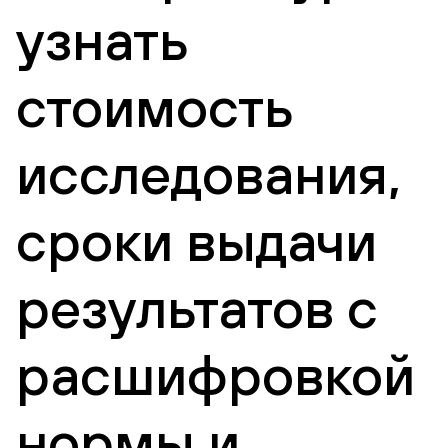
узнать
стоимость
исследования,
сроки выдачи
результатов с
расшифровкой
нормы и