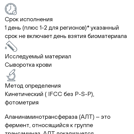
Срок исполнения
1 день (плюс 1-2 для регионов)*
указанный
срок не включает день взятия биоматериала
Исследуемый материал
Сыворотка крови
Метод определения
Кинетический ( IFCC без P-S-P),
фотометрия
Аланинаминотрансфераза (АЛТ) ‒ это
фермент, относящийся к группе
трансаминаз. АЛТ локализуется