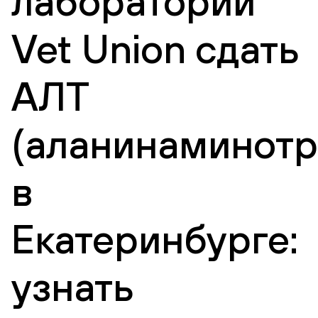
лаборатории
Vet Union сдать
АЛТ
(аланинаминотр
в
Екатеринбурге:
узнать