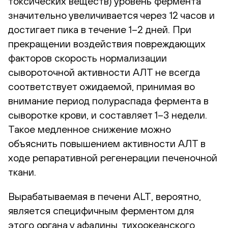
токсических веществ) уровень фермента
значительно увеличивается через 12 часов и
достигает пика в течение 1–2 дней. При
прекращении воздействия повреждающих
факторов скорость нормализации
сывороточной активности АЛТ не всегда
соответствует ожидаемой, принимая во
внимание период полураспада фермента в
сыворотке крови, и составляет 1–3 недели.
Такое медленное снижение можно
объяснить повышением активности АЛТ в
ходе репаративной регенерации печеночной
ткани.
Вырабатываемая в печени ALT, вероятно,
является специфичным ферментом для
этого органа у афалины, тихоокеанского