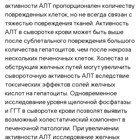
активности АЛТ пропорционален количеству
поврежденных клеток, но не всегда связан с
тяжестью повреждения тканей. Активность
АЛТ в сыворотке крови может быть выше
после сублетального повреждения большого
количества гепатоцитов, чем после некроза
нескольких печеночных клеток. Холестаз и
обструкция желчных путей могут увеличить
сывороточную активность АЛТ вследствие
токсических эффектов солей желчных
кислот на гепатоциты. Одновременное
исследование уровня щелочной фосфатазы
и ГГТ в сыворотке крови позволят выявить
возможный холестатический компонент в
печеночной патологии. При увеличении
активности АЛТ исследование желчных