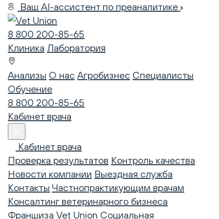
Ваш AI-ассистент по преаналитике
8 800 200-85-65
Клиника
Лаборатория
Анализы
О нас
Агробизнес
Специалисты
Обучение
8 800 200-85-65
Кабинет врача
Кабинет врача
Проверка результатов
Контроль качества
Новости компании
Выездная служба
Контакты
Частнопрактикующим врачам
Консалтинг ветеринарного бизнеса
Франшиза Vet Union
Социальная