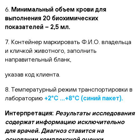
6.
Минимальный объем крови для
выполнения 20 биохимических
показателей – 2,5 мл.
7. Контейнер маркировать Ф.И.О. владельца
и кличкой животного, заполнить
направительный бланк,
указав код клиента.
8. Температурный режим транспортировки в
лабораторию
+2°С …+8°С (синий пакет).
Интерпретация:
Результаты исследования
содержат информацию исключительно
для врачей. Диагноз ставится на
основании комплексной оценки