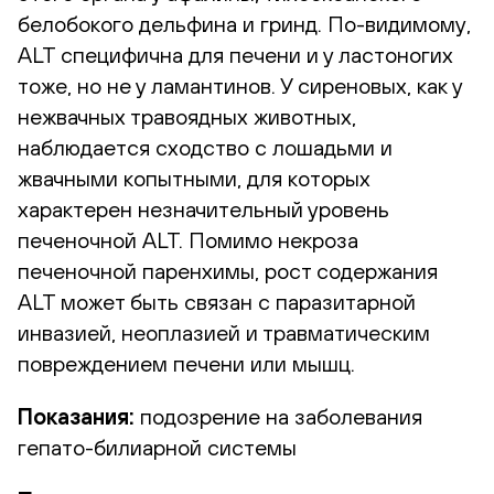
белобокого дельфина и гринд. По-видимому,
ALT специфична для печени и у ластоногих
тоже, но не у ламантинов. У сиреновых, как у
нежвачных травоядных животных,
наблюдается сходство с лошадьми и
жвачными копытными, для которых
характерен незначительный уровень
печеночной ALT. Помимо некроза
печеночной паренхимы, рост содержания
ALT может быть связан с паразитарной
инвазией, неоплазией и травматическим
повреждением печени или мышц.
Показания:
подозрение на заболевания
гепато-билиарной системы