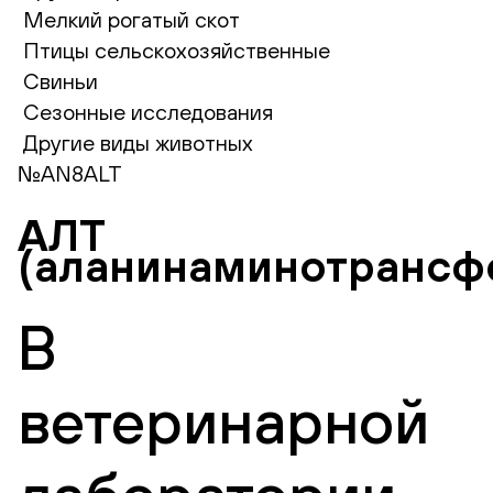
Мелкий рогатый скот
Птицы сельскохозяйственные
Свиньи
Сезонные исследования
Другие виды животных
№AN8ALT
АЛТ
(аланинаминотрансф
В
ветеринарной