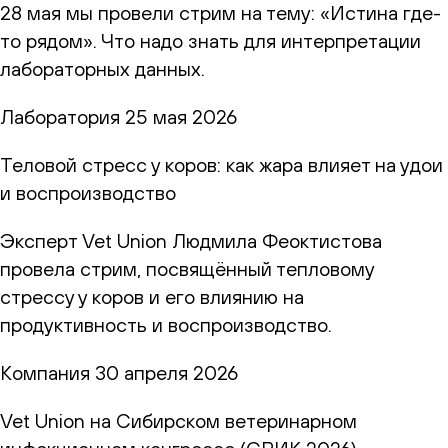
28 мая мы провели стрим на тему: «Истина где-
то рядом». Что надо знать для интерпретации
лабораторных данных.
Лаборатория
25 мая 2026
Теловой стресс у коров: как жара влияет на удои
и воспроизводство
Эксперт Vet Union Людмила Феоктистова
провела стрим, посвящённый тепловому
стрессу у коров и его влиянию на
продуктивность и воспроизводство.
Компания
30 апреля 2026
Vet Union на Сибирском ветеринарном