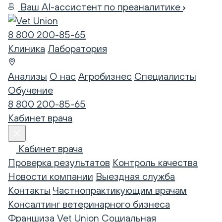
Ваш AI-ассистент по преаналитике
8 800 200-85-65
Клиника
Лаборатория
Анализы
О нас
Агробизнес
Специалисты
Обучение
8 800 200-85-65
Кабинет врача
Кабинет врача
Проверка результатов
Контроль качества
Новости компании
Выездная служба
Контакты
Частнопрактикующим врачам
Консалтинг ветеринарного бизнеса
Франшиза Vet Union
Социальная