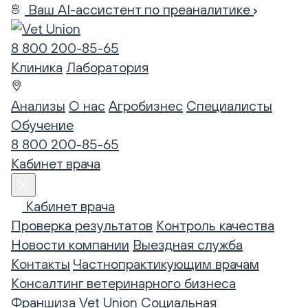
Ваш AI-ассистент по преаналитике
8 800 200-85-65
Клиника
Лаборатория
Анализы
О нас
Агробизнес
Специалисты
Обучение
8 800 200-85-65
Кабинет врача
Кабинет врача
Проверка результатов
Контроль качества
Новости компании
Выездная служба
Контакты
Частнопрактикующим врачам
Консалтинг ветеринарного бизнеса
Франшиза Vet Union
Социальная