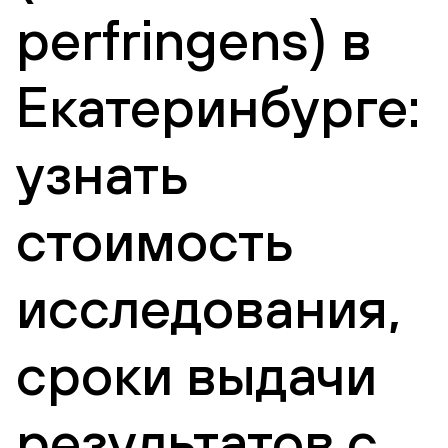
perfringens) в
Екатеринбурге:
узнать
стоимость
исследования,
сроки выдачи
результатов с