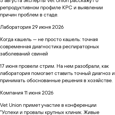
5 августа эксперты Vet Union расскажут о
репродуктивном профиле КРС и выявлении
причин проблем в стаде.
Лаборатория
29 июня 2026
Когда кашель — не просто кашель: точная
современная диагностика респираторных
заболеваний свиней
17 июня провели стрим. На нем разобрали, как
лаборатория помогает ставить точный диагноз и
принимать обоснованные решения в хозяйстве.
Компания
11 июня 2026
Vet Union примет участие в конференции
"Успехи и провалы крупных клиник. Живые