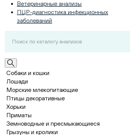
Ветеринарные анализы
ПЦР-диагностика инфекционных
заболеваний
Собаки и кошки
Лошади
Морские млекопитающие
Птицы декоративные
Хорьки
Приматы
Земноводные и пресмыкающиеся
Грызуны и кролики