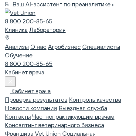
Ваш AI-ассистент по преаналитике
8 800 200-85-65
Клиника
Лаборатория
Анализы
О нас
Агробизнес
Специалисты
Обучение
8 800 200-85-65
Кабинет врача
Кабинет врача
Проверка результатов
Контроль качества
Новости компании
Выездная служба
Контакты
Частнопрактикующим врачам
Консалтинг ветеринарного бизнеса
Франшиза Vet Union
Социальная