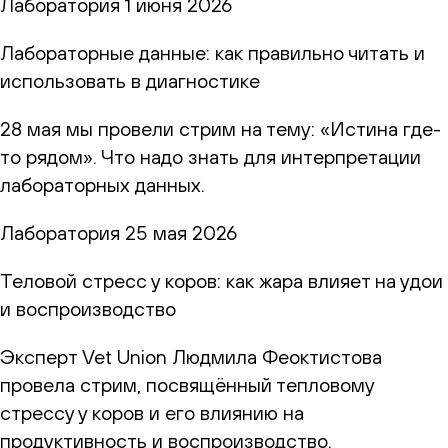
Лаборатория
1 июня 2026
Лабораторные данные: как правильно читать и
использовать в диагностике
28 мая мы провели стрим на тему: «Истина где-
то рядом». Что надо знать для интерпретации
лабораторных данных.
Лаборатория
25 мая 2026
Теловой стресс у коров: как жара влияет на удои
и воспроизводство
Эксперт Vet Union Людмила Феоктистова
провела стрим, посвящённый тепловому
стрессу у коров и его влиянию на
продуктивность и воспроизводство.