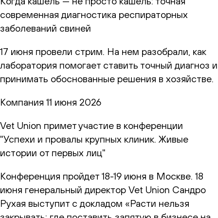
Когда кашель — не просто кашель: точная
современная диагностика респираторных
заболеваний свиней
17 июня провели стрим. На нем разобрали, как
лаборатория помогает ставить точный диагноз и
принимать обоснованные решения в хозяйстве.
Компания
11 июня 2026
Vet Union примет участие в конференции
"Успехи и провалы крупных клиник. Живые
истории от первых лиц"
Конференция пройдет 18-19 июня в Москве. 18
июня генеральный директор Vet Union Сандро
Рухая выступит с докладом «Расти нельзя
закрывать: где поставить запятую в бизнесе на