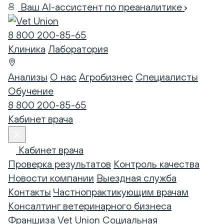
Ваш AI-ассистент по преаналитике
8 800 200-85-65
Клиника
Лаборатория
Анализы
О нас
Агробизнес
Специалисты
Обучение
8 800 200-85-65
Кабинет врача
Кабинет врача
Проверка результатов
Контроль качества
Новости компании
Выездная служба
Контакты
Частнопрактикующим врачам
Консалтинг ветеринарного бизнеса
Франшиза Vet Union
Социальная