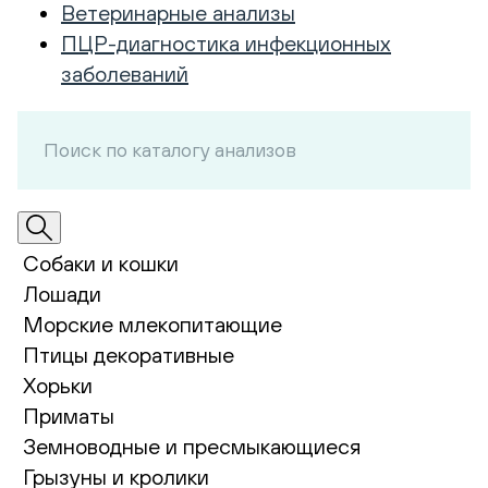
Ветеринарные анализы
ПЦР-диагностика инфекционных
заболеваний
Собаки и кошки
Лошади
Морские млекопитающие
Птицы декоративные
Хорьки
Приматы
Земноводные и пресмыкающиеся
Грызуны и кролики