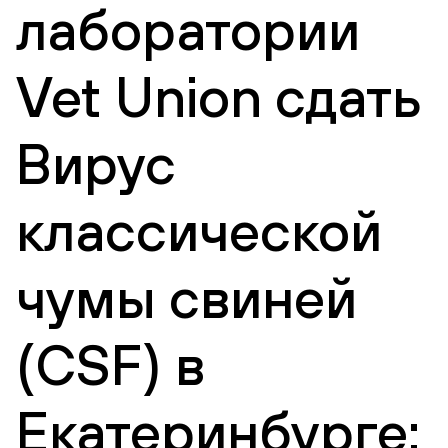
лаборатории
Vet Union сдать
Вирус
классической
чумы свиней
(CSF) в
Екатеринбурге: