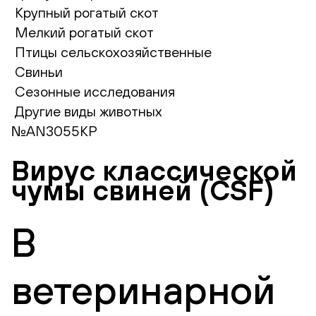
Крупный рогатый скот
Мелкий рогатый скот
Птицы сельскохозяйственные
Свиньи
Сезонные исследования
Другие виды животных
№AN3055КР
Вирус классической
чумы свиней (CSF)
В
ветеринарной