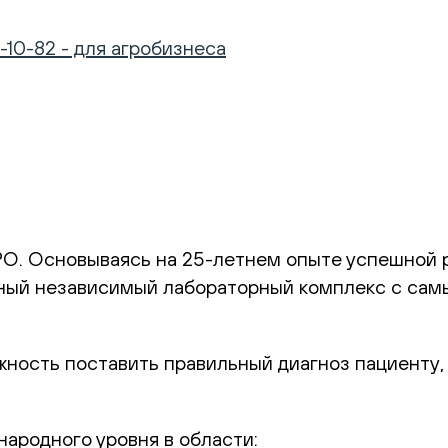
-10-82 - для агробизнеса
РО. Основываясь на 25-летнем опыте успешной 
ный независимый лабораторный комплекс с сам
ость поставить правильный диагноз пациенту,
ародного уровня в области: