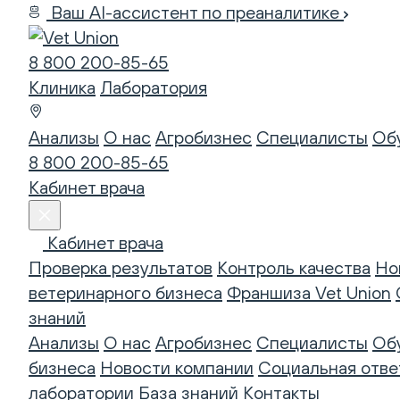
Ваш AI-ассистент по преаналитике
8 800 200-85-65
Клиника
Лаборатория
Анализы
О нас
Агробизнес
Специалисты
Об
8 800 200-85-65
Кабинет врача
Кабинет врача
Проверка результатов
Контроль качества
Но
ветеринарного бизнеса
Франшиза Vet Union
знаний
Анализы
О нас
Агробизнес
Специалисты
Об
бизнеса
Новости компании
Социальная отве
лаборатории
База знаний
Контакты