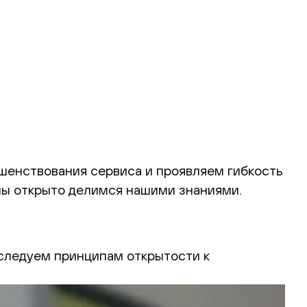
шенствования сервиса и проявляем гибкость
 мы открыто делимся нашими знаниями.
следуем принципам открытости к