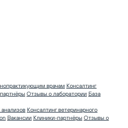
нопрактикующим врачам
Консалтинг
-партнёры
Отзывы о лаборатории
База
 анализов
Консалтинг ветеринарного
on
Вакансии
Клиники-партнёры
Отзывы о