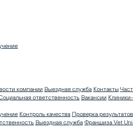
учение
вости компании
Выездная служба
Контакты
Част
Социальная ответственность
Вакансии
Клиники
учение
Контроль качества
Проверка результатов
тственность
Выездная служба
Франшиза Vet Uni