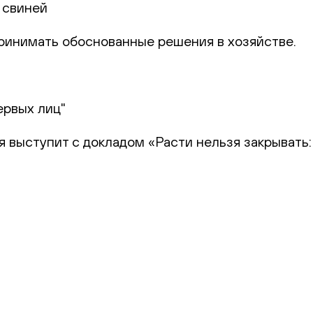
 свиней
 принимать обоснованные решения в хозяйстве.
ервых лиц"
я выступит с докладом «Расти нельзя закрывать: