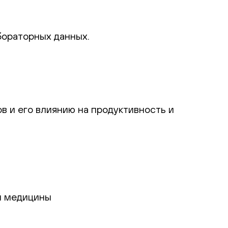
бораторных данных.
в и его влиянию на продуктивность и
й медицины