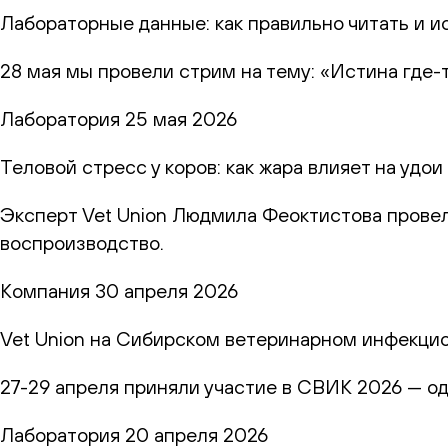
Лабораторные данные: как правильно читать и и
28 мая мы провели стрим на тему: «Истина где-
Лаборатория
25 мая 2026
Теловой стресс у коров: как жара влияет на удо
Эксперт Vet Union Людмила Феоктистова провел
воспроизводство.
Компания
30 апреля 2026
Vet Union на Сибирском ветеринарном инфекци
27-29 апреля приняли участие в СВИК 2026 — о
Лаборатория
20 апреля 2026