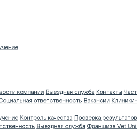
учение
вости компании
Выездная служба
Контакты
Част
Социальная ответственность
Вакансии
Клиники
учение
Контроль качества
Проверка результатов
тственность
Выездная служба
Франшиза Vet Uni