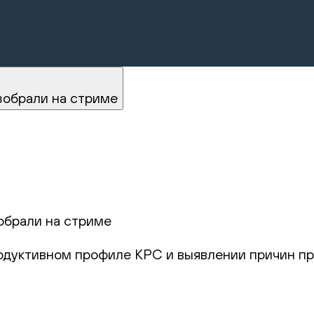
.
зобрали на стриме
обрали на стриме
родуктивном профиле КРС и выявлении причин пр