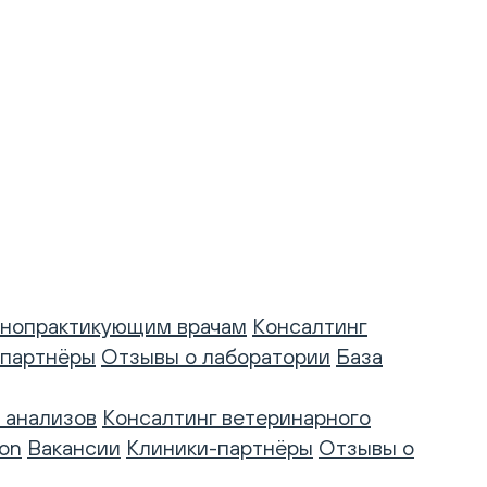
нопрактикующим врачам
Консалтинг
-партнёры
Отзывы о лаборатории
База
 анализов
Консалтинг ветеринарного
on
Вакансии
Клиники-партнёры
Отзывы о