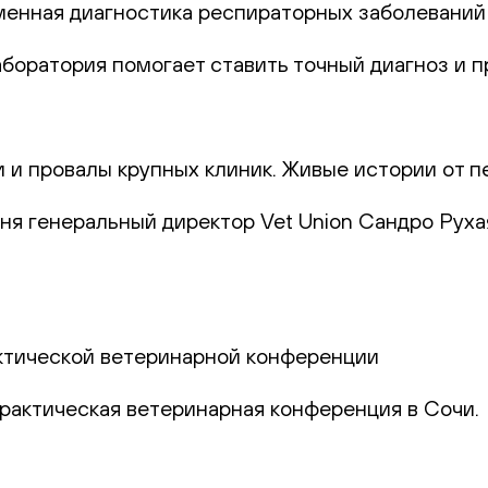
еменная диагностика респираторных заболеваний
лаборатория помогает ставить точный диагноз и
и и провалы крупных клиник. Живые истории от п
юня генеральный директор Vet Union Сандро Руха
актической ветеринарной конференции
практическая ветеринарная конференция в Сочи.