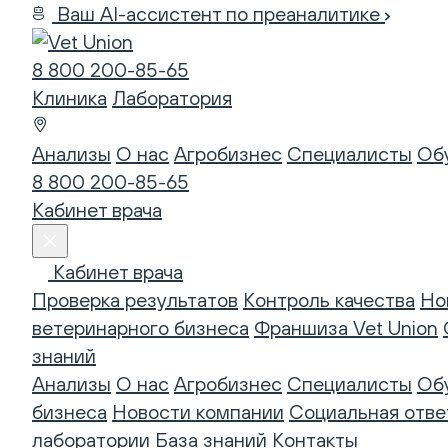
Ваш AI-ассистент по преаналитике
8 800 200-85-65
Клиника
Лаборатория
Анализы
О нас
Агробизнес
Специалисты
Об
8 800 200-85-65
Кабинет врача
Кабинет врача
Проверка результатов
Контроль качества
Но
ветеринарного бизнеса
Франшиза Vet Union
знаний
Анализы
О нас
Агробизнес
Специалисты
Об
бизнеса
Новости компании
Социальная отве
лаборатории
База знаний
Контакты