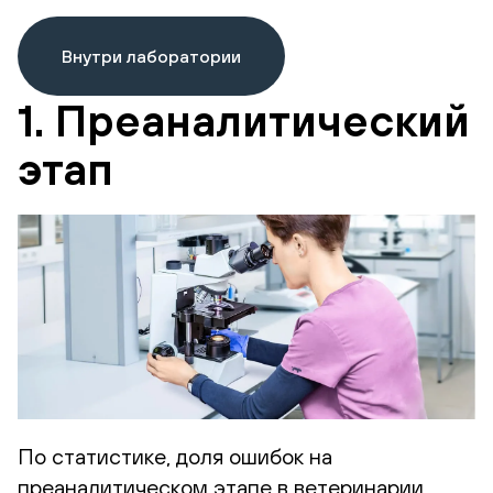
Внутри лаборатории
1. Преаналитический
этап
По статистике, доля ошибок на
преаналитическом этапе в ветеринарии