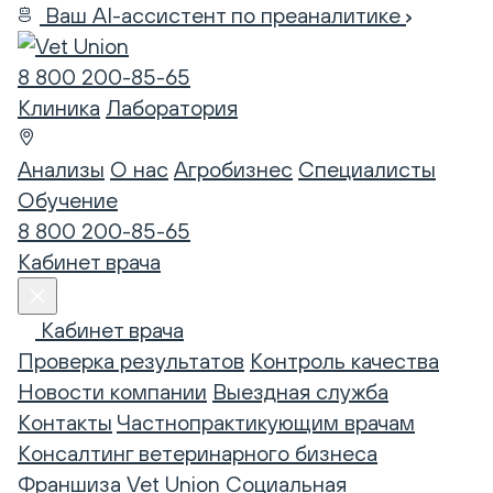
Ваш AI-ассистент по преаналитике
8 800 200-85-65
Клиника
Лаборатория
Анализы
О нас
Агробизнес
Специалисты
Обучение
8 800 200-85-65
Кабинет врача
Кабинет врача
Проверка результатов
Контроль качества
Новости компании
Выездная служба
Контакты
Частнопрактикующим врачам
Консалтинг ветеринарного бизнеса
Франшиза Vet Union
Социальная