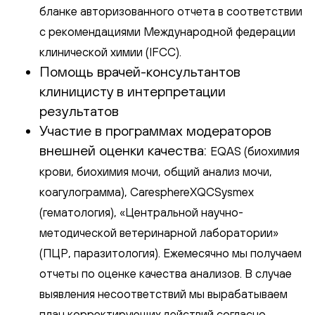
бланке авторизованного отчета в соответствии
с рекомендациями Международной федерации
клинической химии (IFCC).
Помощь врачей-консультантов
клиницисту в интерпретации
результатов
Участие в программах модераторов
внешней оценки качества:
EQAS (биохимия
крови, биохимия мочи, общий анализ мочи,
коагулограмма), CaresphereXQCSysmex
(гематология), «Центральной научно-
методической ветеринарной лаборатории»
(ПЦР, паразитология). Ежемесячно мы получаем
отчеты по оценке качества анализов. В случае
выявления несоответствий мы вырабатываем
план корректирующих действий согласно