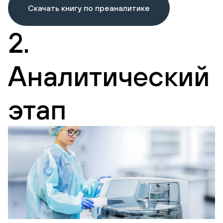
Скачать книгу по преаналитике
2.
Аналитический
этап