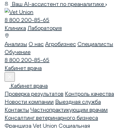
Ваш AI-ассистент по преаналитике
8 800 200-85-65
Клиника
Лаборатория
Анализы
О нас
Агробизнес
Специалисты
Обучение
8 800 200-85-65
Кабинет врача
Кабинет врача
Проверка результатов
Контроль качества
Новости компании
Выездная служба
Контакты
Частнопрактикующим врачам
Консалтинг ветеринарного бизнеса
Франшиза Vet Union
Социальная