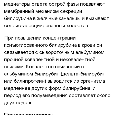
медиаторы ответа острой фазы подавляют
мембранный механизм секреции
билирубина в желчные канальцы и вызывают
сепсис-ассоциированный холестаз.
При повышении концентрации
конъюгированного билирубина в крови он
связывается с сывороточным альбумином
прочной ковалентной и нековалентной
связями. Ковалентно связанный с
альбумином билирубин (дельта-билирубин,
или билипротеин) выводится из организма
медленнее других форм билирубина, и
период его полувыведения составляет около
двух недель.
Повышение уровня: