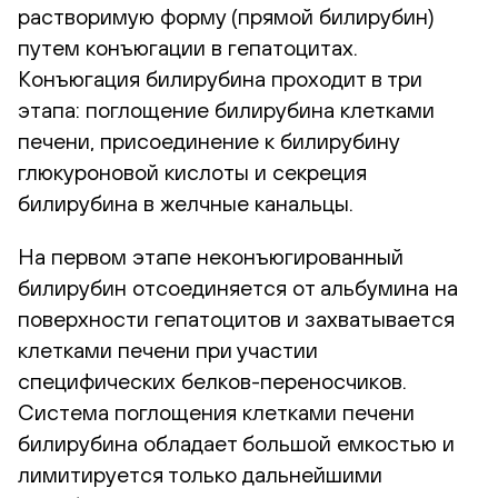
растворимую форму (прямой билирубин)
путем конъюгации в гепатоцитах.
Конъюгация билирубина проходит в три
этапа: поглощение билирубина клетками
печени, присоединение к билирубину
глюкуроновой кислоты и секреция
билирубина в желчные канальцы.
На первом этапе неконъюгированный
билирубин отсоединяется от альбумина на
поверхности гепатоцитов и захватывается
клетками печени при участии
специфических белков-переносчиков.
Система поглощения клетками печени
билирубина обладает большой емкостью и
лимитируется только дальнейшими