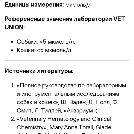
Единицы измерения:
мкмоль/л.
Референсные значения лаборатории VET
UNION:
Собаки: <5 мкмоль/л.
Кошки: <5 мкмоль/л.
Источники литературы:
«Полное руководство по лабораторным
и инструментальным исследованиям
собак и кошек», Ш. Ваден, Д. Нолл, Ф.
Смит, Л. Тиллей, «Аквариум»;
«Veterinary Hematology and Clinical
Chemistry», Mary Anna Thrall, Glade