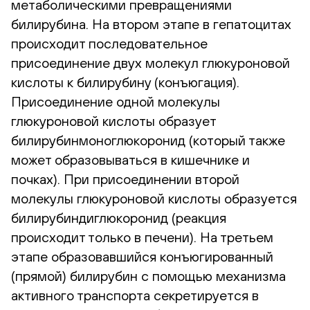
метаболическими превращениями
билирубина. На втором этапе в гепатоцитах
происходит последовательное
присоединение двух молекул глюкуроновой
кислоты к билирубину (конъюгация).
Присоединение одной молекулы
глюкуроновой кислоты образует
билирубинмоноглюкоронид (который также
может образовываться в кишечнике и
почках). При присоединении второй
молекулы глюкуроновой кислоты образуется
билирубиндиглюкоронид (реакция
происходит только в печени). На третьем
этапе образовавшийся конъюгированный
(прямой) билирубин с помощью механизма
активного транспорта секретируется в