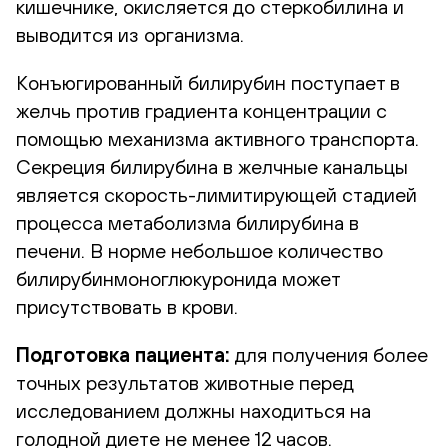
кишечнике, окисляется до стеркобилина и
выводится из организма.
Конъюгированный билирубин поступает в
желчь против градиента концентрации с
помощью механизма активного транспорта.
Секреция билирубина в желчные канальцы
является скорость-лимитирующей стадией
процесса метаболизма билирубина в
печени. В норме небольшое количество
билирубинмоноглюкуронида может
присутствовать в крови.
Подготовка пациента:
для получения более
точных результатов животные перед
исследованием должны находиться на
голодной диете не менее 12 часов.