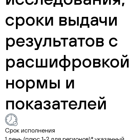
сроки выдачи
результатов с
расшифровкой
нормы и
показателей
Срок исполнения
1 день (плюс 1-2 для регионов)*
указанный