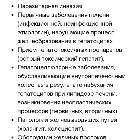
Паразитарная инвазия.
Первичные заболевания печени
(инфекционной, неинфекционной
этиологии), нарушающие процесс
желчеобразования в гепатоцитах.
Прием гепатотоксичных препаратов
(острый токсический гепатит).
Гепатоцеллюлярные заболевания,
обуславливающие внутрипеченочный
холестаз в результате набухания
гепатоцитов при липидозе печени,
возникновения неопластических
процессов (первичных, вторичных).
Патологии желчевыводящих путей
(холангит, холецистит).
Обструкции желчных протоков