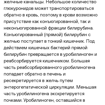
желчные канальцы. Небольшое количество
глюкуронидов может транспортироваться
обратно в кровь, поэтому в крови возможно
присутствие как конъюгированной, так и
неконъюгированной фракции билирубина.
Конъюгированный (прямой) билирубин с
желчью поступает в тонкий кишечник. Под
действием кишечных бактерий прямой
билирубин превращается в уробилиноген и
реабсорбируется кишечником. Большая
часть реабсорбированного уробилиногена
попадает обратно в печень и
ресекретируется в желчь путем
энтерогепатической циркуляции. Меньшая
часть уробилиногена экскретируется
почками. Уробилиноген, оставшийся в