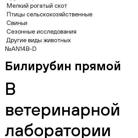
Мелкий рогатый скот
Птицы сельскохозяйственные
Свиньи
Сезонные исследования
Другие виды животных
№AN14B-D
Билирубин прямой
В
ветеринарной
лаборатории