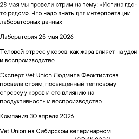
28 мая мы провели стрим на тему: «Истина где-
то рядом». Что надо знать для интерпретации
лабораторных данных.
Лаборатория
25 мая 2026
Теловой стресс у коров: как жара влияет на удои
и воспроизводство
Эксперт Vet Union Людмила Феоктистова
провела стрим, посвящённый тепловому
стрессу у коров и его влиянию на
продуктивность и воспроизводство.
Компания
30 апреля 2026
Vet Union на Сибирском ветеринарном