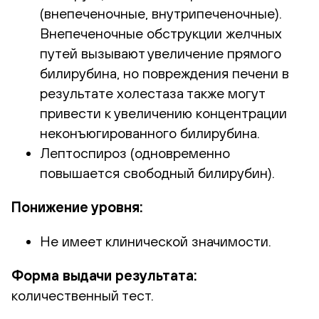
(внепеченочные, внутрипеченочные).
Внепеченочные обструкции желчных
путей вызывают увеличение прямого
билирубина, но повреждения печени в
результате холестаза также могут
привести к увеличению концентрации
неконъюгированного билирубина.
Лептоспироз (одновременно
повышается свободный билирубин).
Понижение уровня:
Не имеет клинической значимости.
Форма выдачи результата:
количественный тест.