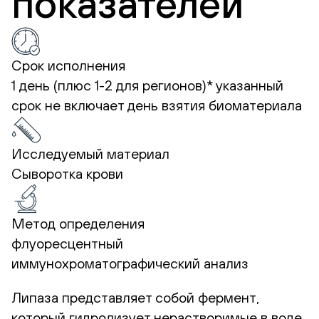
показателей
Срок исполнения
1 день (плюс 1-2 для регионов)*
указанный
срок не включает день взятия биоматериала
Исследуемый материал
Сыворотка крови
Метод определения
флуоресцентный
иммунохроматографический анализ
Липаза представляет собой фермент,
который гидролизует нерастворимые в воде