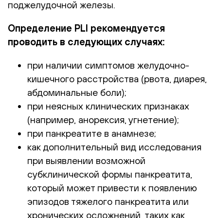
поджелудочной железы.
Определение PLI рекомендуется
проводить в следующих случаях:
при наличии симптомов желудочно-
кишечного расстройства (рвота, диарея,
абдоминальные боли);
при неясных клинических признаках
(например, анорексия, угнетение);
при панкреатите в анамнезе;
как дополнительный вид исследования
при выявлении возможной
субклинической формы панкреатита,
который может привести к появлению
эпизодов тяжелого панкреатита или
хронических осложнений, таких как