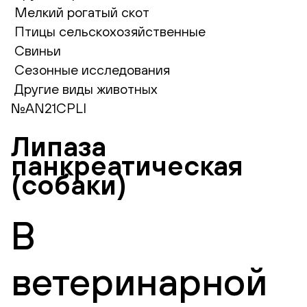
Мелкий рогатый скот
Птицы сельскохозяйственные
Свиньи
Сезонные исследования
Другие виды животных
№AN21CPLI
Липаза
панкреатическая
(собаки)
В
ветеринарной