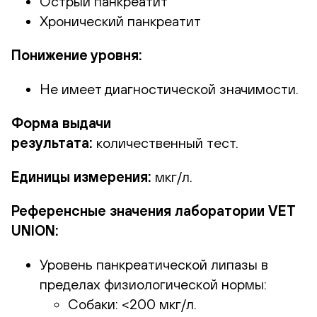
Острый панкреатит
Хронический панкреатит
Понижение уровня:
Не имеет диагностической значимости.
Форма выдачи
результата:
количественный тест.
Единицы измерения:
мкг/л.
Референсные значения лаборатории VET
UNION:
Уровень панкреатической липазы в
пределах физиологической нормы:
Собаки: <200 мкг/л.