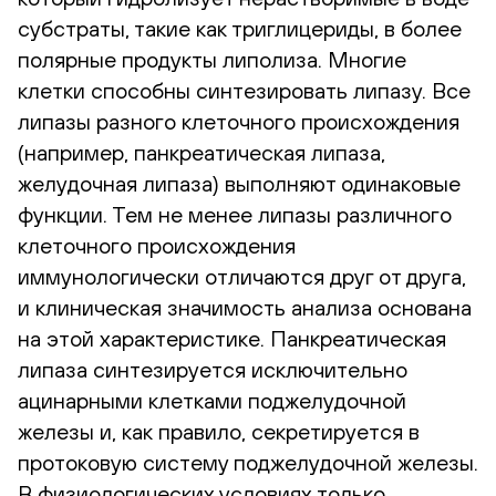
субстраты, такие как триглицериды, в более
полярные продукты липолиза. Многие
клетки способны синтезировать липазу. Все
липазы разного клеточного происхождения
(например, панкреатическая липаза,
желудочная липаза) выполняют одинаковые
функции. Тем не менее липазы различного
клеточного происхождения
иммунологически отличаются друг от друга,
и клиническая значимость анализа основана
на этой характеристике. Панкреатическая
липаза синтезируется исключительно
ацинарными клетками поджелудочной
железы и, как правило, секретируется в
протоковую систему поджелудочной железы.
В физиологических условиях только