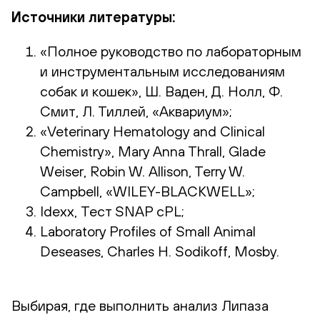
Источники литературы:
«Полное руководство по лабораторным
и инструментальным исследованиям
собак и кошек», Ш. Ваден, Д. Нолл, Ф.
Смит, Л. Тиллей, «Аквариум»;
«Veterinary Hematology and Clinical
Chemistry», Mary Anna Thrall, Glade
Weiser, Robin W. Allison, Terry W.
Campbell, «WILEY-BLACKWELL»;
Idexx, Тест SNAP cPL;
Laboratory Profiles of Small Animal
Deseases, Charles H. Sodikoff, Mosby.
Выбирая, где выполнить анализ Липаза