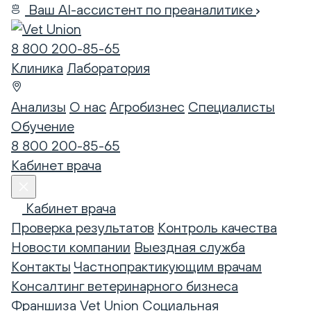
Ваш AI-ассистент по преаналитике
8 800 200-85-65
Клиника
Лаборатория
Анализы
О нас
Агробизнес
Специалисты
Обучение
8 800 200-85-65
Кабинет врача
Кабинет врача
Проверка результатов
Контроль качества
Новости компании
Выездная служба
Контакты
Частнопрактикующим врачам
Консалтинг ветеринарного бизнеса
Франшиза Vet Union
Социальная