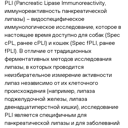
PLI (Pancreatic Lipase Immunoreactivity,
иммунореактивность панкреатической
липазы) – видоспецифическое
иммунологическое исследование, которое в
настоящее время доступно для собак (Spec
cPL, ранее cPLI) и кошек (Spec fPLI, ранее
fPLI). В отличие от традиционных
ферментативных методов исследования
липазы, в которых проводится
неизбирательное измерение активности
липаз независимо от их клеточного
происхождения (например, липаза
поджелудочной железы, липаза
двенадцатиперстной кишки), исследование
PLI является специфичным для
панкреатической липазы и для заболеваний