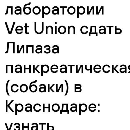
лаборатории
Vet Union сдать
Липаза
панкреатическа
(собаки) в
Краснодаре:
узнать