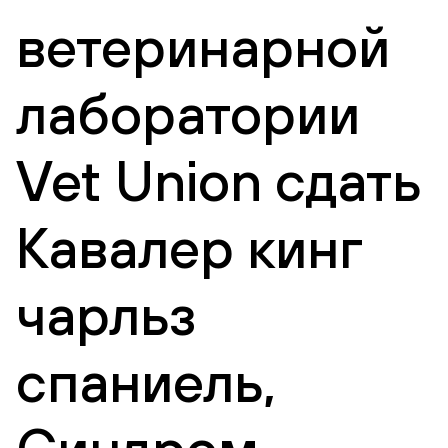
ветеринарной
лаборатории
Vet Union сдать
Кавалер кинг
чарльз
спаниель,