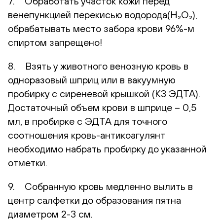
7. Обработать участок кожи перед
венепункцией перекисью водорода(H₂O₂),
обрабатывать место забора крови 96%-м
спиртом запрещено!
8. Взять у животного венозную кровь в
одноразовый шприц или в вакуумную
пробирку с сиреневой крышкой (К3 ЭДТА).
Достаточный объем крови в шприце – 0,5
мл, в пробирке с ЭДТА для точного
соотношения кровь-антикоагулянт
необходимо набрать пробирку до указанной
отметки.
9. Собранную кровь медленно вылить в
центр салфетки до образования пятна
диаметром 2-3 см.