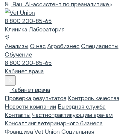
Ваш AI-ассистент по преаналитике
8 800 200-85-65
Клиника
Лаборатория
Анализы
О нас
Агробизнес
Специалисты
Обучение
8 800 200-85-65
Кабинет врача
Кабинет врача
Проверка результатов
Контроль качества
Новости компании
Выездная служба
Контакты
Частнопрактикующим врачам
Консалтинг ветеринарного бизнеса
Франшиза Vet Union
Социальная