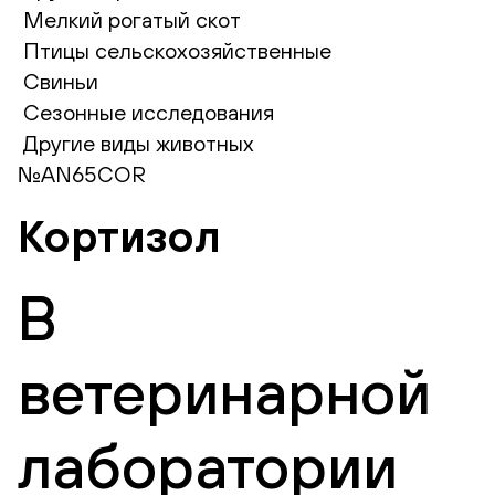
Мелкий рогатый скот
Птицы сельскохозяйственные
Свиньи
Сезонные исследования
Другие виды животных
№AN65COR
Кортизол
В
ветеринарной
лаборатории