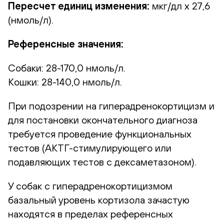
Пересчет единиц изменения:
мкг/дл х 27,6
(нмоль/л).
Референсные значения:
Собаки: 28-170,0 нмоль/л.
Кошки: 28-140,0 нмоль/л.
При подозрении на гиперадренокортицизм и
для постановки окончательного диагноза
требуется проведение функциональных
тестов (АКТГ-стимулирующего или
подавляющих тестов с дексаметазоном).
У собак с гиперадренокортицизмом
базальный уровень кортизола зачастую
находятся в пределах референсных