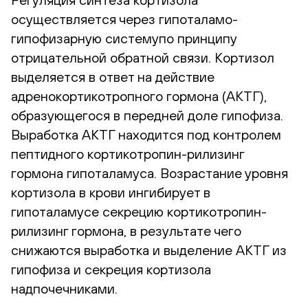
осуществляется через гипоталамо-
гипофизарную системупо принципу
отрицательной обратной связи. Кортизол
выделяется в ответ на действие
адренокортикотропного гормона (АКТГ),
образующегося в передней доле гипофиза.
Выработка АКТГ находится под контролем
пептидного кортикотропин-рилизинг
гормона гипоталамуса. Возрастание уровня
кортизола в крови ингибирует в
гипоталамусе секрецию кортикотропин-
рилизинг гормона, в результате чего
снижаются выработка и выделение АКТГ из
гипофиза и секреция кортизола
надпочечниками.