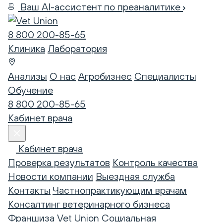
Ваш AI-ассистент по преаналитике
8 800 200-85-65
Клиника
Лаборатория
Анализы
О нас
Агробизнес
Специалисты
Обучение
8 800 200-85-65
Кабинет врача
Кабинет врача
Проверка результатов
Контроль качества
Новости компании
Выездная служба
Контакты
Частнопрактикующим врачам
Консалтинг ветеринарного бизнеса
Франшиза Vet Union
Социальная