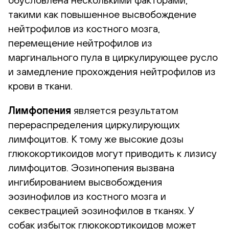
такими как повышенное высвобождение
нейтрофилов из костного мозга,
перемещение нейтрофилов из
маргинального пула в циркулирующее русло
и замедление прохождения нейтрофилов из
крови в ткани.
Лимфопения
является результатом
перераспределения циркулирующих
лимфоцитов. К тому же высокие дозы
глюкокортикоидов могут приводить к лизису
лимфоцитов. Эозинопения вызвана
ингибированием высвобождения
эозинофилов из костного мозга и
секвестрацией эозинофилов в тканях. У
собак избыток глюкокортикоидов может