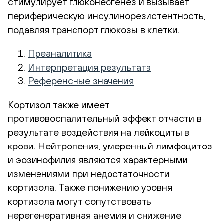
стимулирует глюконеогенез и вызывает
периферическую инсулинорезистентность,
подавляя транспорт глюкозы в клетки.
Преаналитика
Интерпретация результата
Референсные значения
Кортизол также имеет
противовоспалительный эффект отчасти в
результате воздействия на лейкоциты в
крови. Нейтропения, умеренный лимфоцитоз
и эозинофилия являются характерными
изменениями при недостаточности
кортизола. Также понижению уровня
кортизола могут сопутствовать
нерегенеративная анемия и снижение