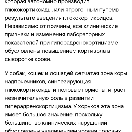
которая автономно производит
глюкокортикоиды, или ятрогенным путемв
результате введения глюкокортикоидов.
Независимо от причины, все клинические
признаки и изменения лабораторных
показателей при гиперадренокортицизме
обусловлены повышением кортизола в
сыворотке крови.
У собак, кошек и лошадей сетчатая зона коры
надпочечников, синтезирующая
глюкокортикоиды и половые гормоны, играет
незначительную роль в развитии
гиперадренокортицизма. У хорьков эта зона
имеет большое значение, поскольку
большинство клинических нарушений
обусловлены увеличением уровня половых