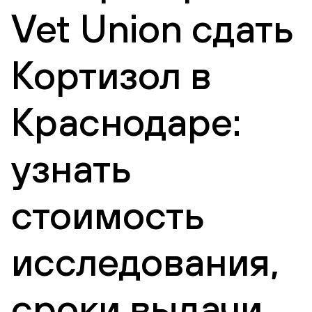
Vet Union сдать
Кортизол в
Краснодаре:
узнать
стоимость
исследования,
сроки выдачи