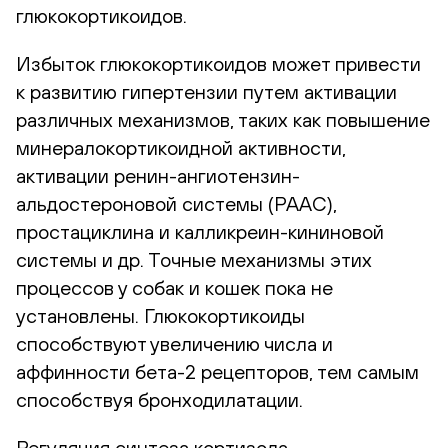
глюкокортикоидов.
Избыток глюкокортикоидов может привести
к развитию гипертензии путем активации
различных механизмов, таких как повышение
минералокортикоидной активности,
активации ренин-ангиотензин-
альдостероновой системы (РААС),
простациклина и калликреин-кининовой
системы и др. Точные механизмы этих
процессов у собак и кошек пока не
установлены. Глюкокортикоиды
способствуют увеличению числа и
аффинности бета-2 рецепторов, тем самым
способствуя бронходилатации.
Регуляция синтеза кортизола