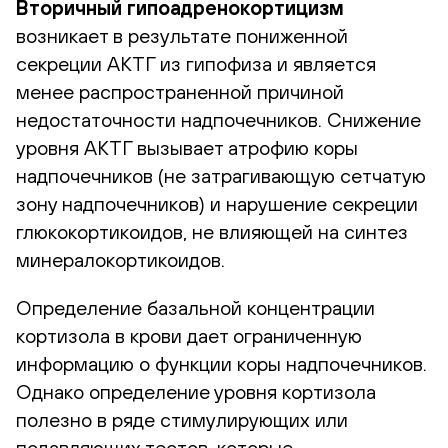
Вторичный гипоадренокортицизм
возникает в результате пониженной
секреции АКТГ из гипофиза и является
менее распространенной причиной
недостаточности надпочечников. Снижение
уровня АКТГ вызывает атрофию коры
надпочечников (не затрагивающую сетчатую
зону надпочечников) и нарушение секреции
глюкокортикоидов, не влияющей на синтез
минералокортикоидов.
Определение базальной концентрации
кортизола в крови дает ограниченную
информацию о функции коры надпочечников.
Однако определение уровня кортизола
полезно в ряде стимулирующих или
подавляющих тестов, которые