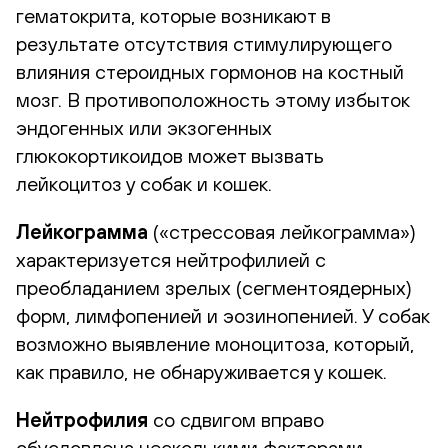
гематокрита, которые возникают в
результате отсутствия стимулирующего
влияния стероидных гормонов на костный
мозг. В противоположность этому избыток
эндогенных или экзогенных
глюкокортикоидов может вызвать
лейкоцитоз у собак и кошек.
Лейкограмма
(«стрессовая лейкограмма»)
характеризуется нейтрофилией с
преобладанием зрелых (сегментоядерных)
форм, лимфопенией и эозинопенией. У собак
возможно выявление моноцитоза, который,
как правило, не обнаруживается у кошек.
Нейтрофилия
со сдвигом вправо
обусловлена несколькими факторами,