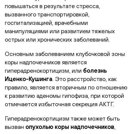
повышаться в результате стресса,
вызванного транспортировкой,
госпитализацией, врачебными
манипуляциями или развитием тяжелых
острых или хронических заболеваний.
Основным заболеванием клубочковой зоны
коры надпочечников является
гиперадренокортицизм, или
болезнь
Иценко-Кушинга
. Это расстройство, как
правило, является вторичным по отношению
к развитию аденомы гипофиза, при которой
отмечается избыточная секреция АКТГ.
Гиперадренокортицизм также может быть
вызван
опухолью коры надпочечников
,