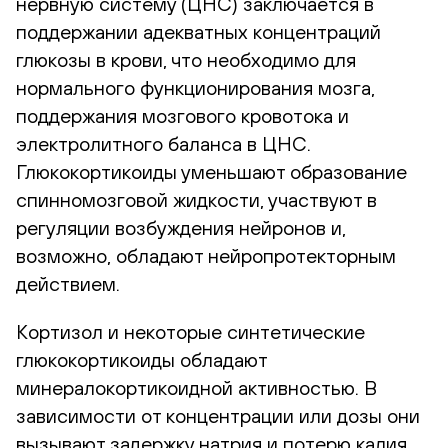
нервную систему (ЦНС) заключается в
поддержании адекватных концентраций
глюкозы в крови, что необходимо для
нормального функционирования мозга,
поддержания мозгового кровотока и
электролитного баланса в ЦНС.
Глюкокортикоиды уменьшают образование
спинномозговой жидкости, участвуют в
регуляции возбуждения нейронов и,
возможно, обладают нейропротекторным
действием.
Кортизол и некоторые синтетические
глюкокортикоиды обладают
минералокортикоидной активностью. В
зависимости от концентрации или дозы они
вызывают задержку натрия и потерю калия