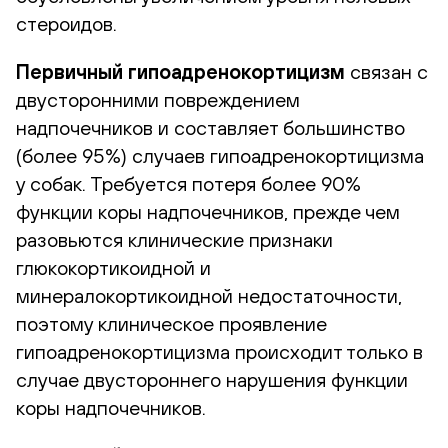
стероидов.
Первичный гипоадренокортицизм
связан с
двусторонними повреждением
надпочечников и составляет большинство
(более 95%) случаев гипоадренокортицизма
у собак. Требуется потеря более 90%
функции коры надпочечников, прежде чем
разовьются клинические признаки
глюкокортикоидной и
минералокортикоидной недостаточности,
поэтому клиническое проявление
гипоадренокортицизма происходит только в
случае двустороннего нарушения функции
коры надпочечников.