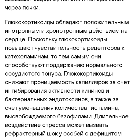
через почки.
Глюкокортикоиды обладают положительным
инотропным и хронотропным действием на
сердце. Поскольку глюкокортикоиды
повышают чувствительность рецепторов к
катехоламинам, то тем самым они
способствуют поддержанию нормального
сосудистого тонуса. Глюкокортикоиды
снижают проницаемость капилляров за счет
ингибирования активности кининов и
бактериальных эндотоксинов, а также за
счет уменьшения количества гистамина,
высвобождаемого базофилами. Длительное
воздействие стресса может вызвать
рефрактерный шок у особей с дефицитом