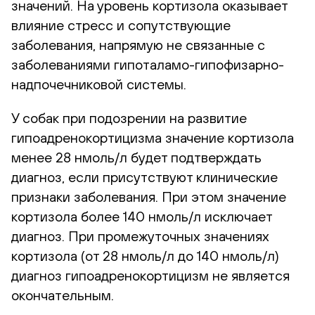
значений. На уровень кортизола оказывает
влияние стресс и сопутствующие
заболевания, напрямую не связанные с
заболеваниями гипоталамо-гипофизарно-
надпочечниковой системы.
У собак при подозрении на развитие
гипоадренокортицизма значение кортизола
менее 28 нмоль/л будет подтверждать
диагноз, если присутствуют клинические
признаки заболевания. При этом значение
кортизола более 140 нмоль/л исключает
диагноз. При промежуточных значениях
кортизола (от 28 нмоль/л до 140 нмоль/л)
диагноз гипоадренокортицизм не является
окончательным.