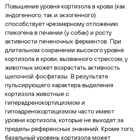
Повышение уровня кортизола в крови (как
эндогенного, так и экзогенного)
способствует чрезмерному отложению
гликогена в печении (у собак) и росту
активности печеночных ферментов. При
длительном сохранении высокого уровня
кортизола в крови, вызванного стрессом, у
животных может возрастать активность
щелочной фосфатазы. В результате
пульсирующего характера выделения
кортизола животные с
гиперадренокортицизмом и
гипоадренокортицизмом часто имеют
уровни кортизола, которые не выходят за
пределы референсных значений. Кроме того,
базальный уровень кортизола может