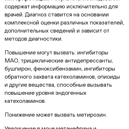
содержат информацию исключительно для
врачей. Диагноз ставится на основании
комплексной оценки различных показателей,
дополнительных сведений и зависит от
методов диагностики.
Повышение могут вызвать: ингибиторы
МАО, трициклические антидепрессанты,
бушпирон, феноксибензамин, ингибиторы
обратного захвата катехоламинов, опиоиды
и другие вещества, способные вызывать
повышение уровня эндогенных
катехоламинов.
Понижение может вызвать метирозин.
Увеличение в моче метанефрина и