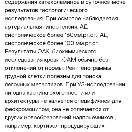
содержания катехоламинов в суточной моче,
результатов гистологического
исследования. При осмотре наблюдается
артериальная гипертензия: АД
систолическое более 160мм.рт.ст., АД
систолическое более 100 мм.рт.ст.
Результаты ОАК, биохимического
исследования крови, ОАМ обычно без
отклонений от нормы. Рентгенограммы
грудной клетки полезны для поиска
легочных метастазов. При УЗ-исследовании
ни одна картина эхогенности или
архитектуры не является специфичной для
феохромоцитом, она не отличается от
других новообразований надпочечников ,
например, кортизол-продуцирующих