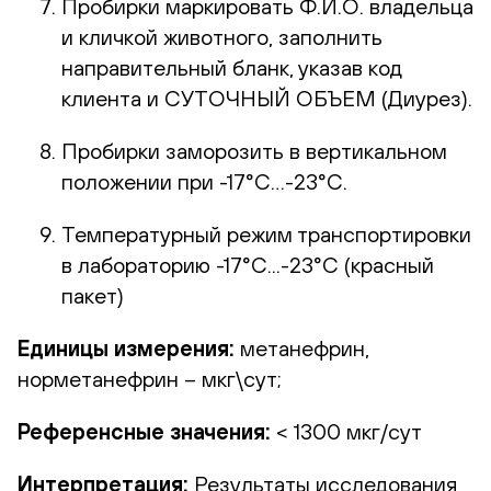
Пробирки маркировать Ф.И.О. владельца
и кличкой животного, заполнить
направительный бланк, указав код
клиента и СУТОЧНЫЙ ОБЪЕМ (Диурез).
Пробирки заморозить в вертикальном
положении при -17°С…-23°С.
Температурный режим транспортировки
в лабораторию -17°С...-23°С (красный
пакет)
Единицы измерения:
метанефрин,
норметанефрин – мкг\сут;
Референсные значения:
< 1300 мкг/сут
Интерпретация:
Результаты исследования