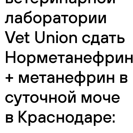
лаборатории
Vet Union сдать
Норметанефри
+ метанефрин в
суточной моче
в Краснодаре: