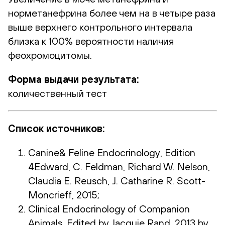
норметанефрина более чем на в четыре раза
выше верхнего контрольного интервала
близка к 100% вероятности наличия
феохромоцитомы.
Форма выдачи результата:
количественный тест
Список источников:
Canine& Feline Endocrinology, Edition
4Edward, C. Feldman, Richard W. Nelson,
Claudia E. Reusch, J. Catharine R. Scott-
Moncrieff, 2015;
Сlinical Endocrinology of Companion
Animals, Edited by Jacquie Rand, 2013 by