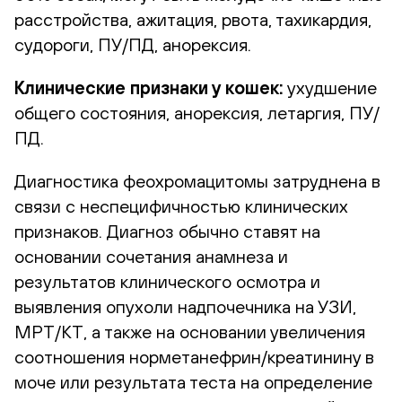
расстройства, ажитация, рвота, тахикардия,
судороги, ПУ/ПД, анорексия.
Клинические признаки у кошек:
ухудшение
общего состояния, анорексия, летаргия, ПУ/
ПД.
Диагностика феохромацитомы затруднена в
связи с неспецифичностью клинических
признаков. Диагноз обычно ставят на
основании сочетания анамнеза и
результатов клинического осмотра и
выявления опухоли надпочечника на УЗИ,
МРТ/КТ, а также на основании увеличения
соотношения норметанефрин/креатинину в
моче или результата теста на определение