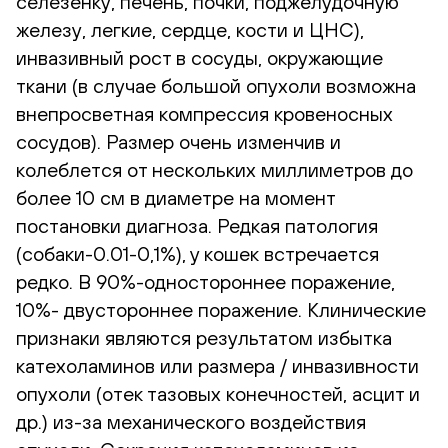
селезенку, печень, почки, поджелудочную
железу, легкие, сердце, кости и ЦНС),
инвазивный рост в сосуды, окружающие
ткани (в случае большой опухоли возможна
внепросветная компрессия кровеносных
сосудов). Размер очень изменчив и
колеблется от нескольких миллиметров до
более 10 см в диаметре на момент
постановки диагноза. Редкая патология
(собаки-0.01-0,1%), у кошек встречается
редко. В 90%-одностороннее поражение,
10%- двустороннее поражение. Клинические
признаки являются результатом избытка
катехоламинов или размера / инвазивности
опухоли (отек тазовых конечностей, асцит и
др.) из-за механического воздействия