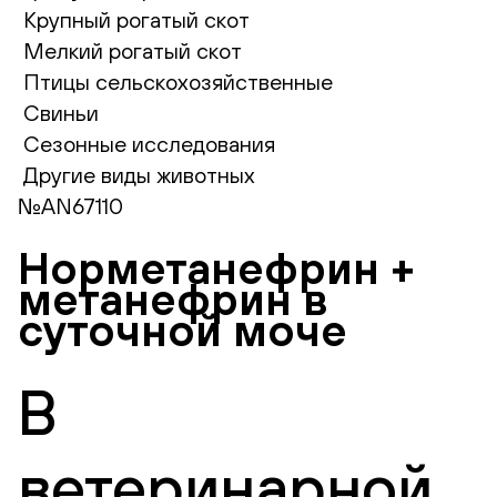
Крупный рогатый скот
Мелкий рогатый скот
Птицы сельскохозяйственные
Свиньи
Сезонные исследования
Другие виды животных
№AN67110
Норметанефрин +
метанефрин в
суточной моче
В
ветеринарной