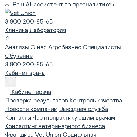
Ваш AI-ассистент по преаналитике
8 800 200-85-65
Клиника
Лаборатория
Анализы
О нас
Агробизнес
Специалисты
Обучение
8 800 200-85-65
Кабинет врача
Кабинет врача
Проверка результатов
Контроль качества
Новости компании
Выездная служба
Контакты
Частнопрактикующим врачам
Консалтинг ветеринарного бизнеса
Франшиза Vet Union
Социальная