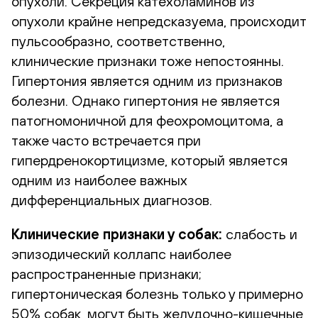
опухоли. Секреция катехоламинов из
опухоли крайне непредсказуема, происходит
пульсообразно, соответственно,
клинические признаки тоже непостоянны.
Гипертония является одним из признаков
болезни. Однако гипертония не является
патогномоничной для феохромоцитома, а
также часто встречается при
гипердренокортицизме, который является
одним из наиболее важных
дифференциальных диагнозов.
Клинические признаки у собак:
слабость и
эпизодический коллапс наиболее
распространенные признаки;
гипертоническая болезнь только у примерно
50% собак, могут быть желудочно-кишечные