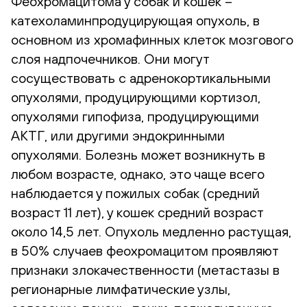
Феохромацитома у собак и кошек –
катехоламинпродуцирующая опухоль, в
основном из хромафинных клеток мозгового
слоя надпочечников. Они могут
сосуществовать с адренокортикальными
опухолями, продуцирующими кортизол,
опухолями гипофиза, продуцирующими
АКТГ, или другими эндокринными
опухолями. Болезнь может возникнуть в
любом возрасте, однако, это чаще всего
наблюдается у пожилых собак (средний
возраст 11 лет), у кошек средний возраст
около 14,5 лет. Опухоль медленно растущая,
в 50% случаев феохромацитом проявляют
признаки злокачественности (метастазы в
регионарные лимфатические узлы,