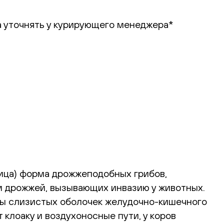
ба уточнять у курирующего менеджера*
чница) форма дрожжеподобных грибов,
м дрожжей, вызывающих инвазию у животных.
оры слизистых оболочек желудочно-кишечного
 клоаку и воздухоносные пути, у коров