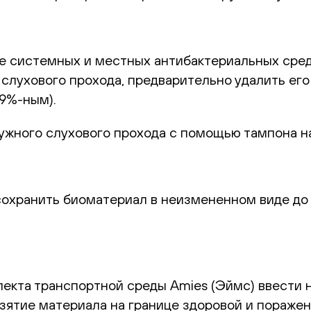
 системных и местных антибактериальных средс
 слухового прохода, предварительно удалить ег
9%-ным).
ужного слухового прохода с помощью тампона н
охранить биоматериал в неизмененном виде до 
екта транспортной среды Amies (Эймс) ввести на 
тие материала на границе здоровой и пораженн