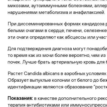
микозами, аутоиммунными болезнями, алле
нарушениями метаболизма и анафилаксией.
При диссеминированных формах кандидоза 
белыми очагами в сердце, печени, селезенк
эти очаги определяют как абсцессы или уча
Для подтверждения диагноза могут понадоби
то время как из мочи более вероятно, чем 
почек. Лучше брать артериальную кровь для
Растет Candida albicans в аэробных условия
Образует выпуклые колонии от белого до бе
идентификации являются образование "ростк
Показания:
в качестве дополнительного реко
терапия антибиотиками или иммуносупресси