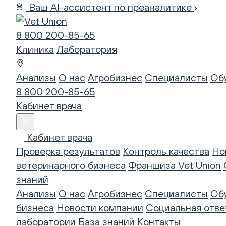
Ваш AI-ассистент по преаналитике
8 800 200-85-65
Клиника
Лаборатория
Анализы
О нас
Агробизнес
Специалисты
Об
8 800 200-85-65
Кабинет врача
Кабинет врача
Проверка результатов
Контроль качества
Но
ветеринарного бизнеса
Франшиза Vet Union
знаний
Анализы
О нас
Агробизнес
Специалисты
Об
бизнеса
Новости компании
Социальная отве
лаборатории
База знаний
Контакты