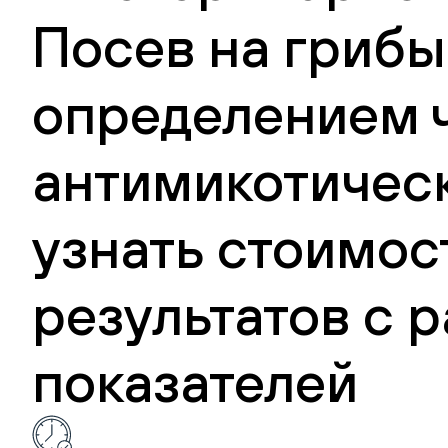
Посев на грибы 
определением ч
антимикотичес
узнать стоимос
результатов с
показателей