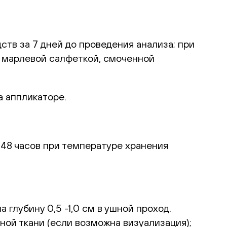
тв за 7 дней до проведения анализа; при
о марлевой салфеткой, смоченной
а аппликаторе.
48 часов при температуре хранения
глубину 0,5 -1,0 см в ушной проход.
ой ткани (если возможна визуализация);