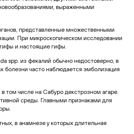
 новообразованиями, выраженными
рганов, представленные множественными
лизации. При микроскопическом исследовании
огифы и настоящие гифы.
a spp. из фекалий обычно недостоверно, в
мах болезни часто наблюдается эмболизация
 в том числе на Сабуро декстрозном агаре.
ктивной среды. Главными признаками для
оры.
тных, в анамнезе у которых длительная