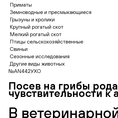
Приматы
Земноводные и пресмыкающиеся
Грызуны и кролики
Крупный рогатый скот
Мелкий рогатый скот
Птицы сельскохозяйственные
Свиньи
Сезонные исследования
Другие виды животных
№AN442УХО
Посев на грибы рода
чувствительности к
В ветеринарной