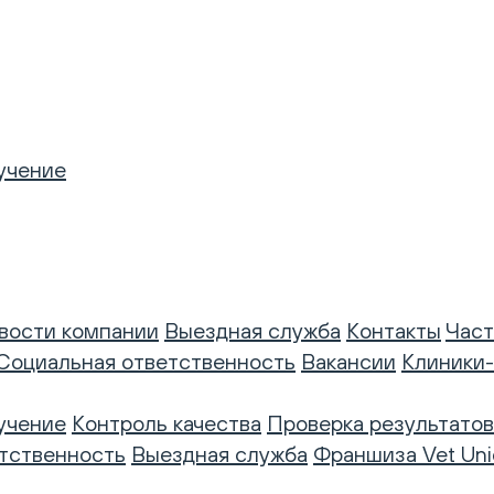
учение
вости компании
Выездная служба
Контакты
Част
Социальная ответственность
Вакансии
Клиники
учение
Контроль качества
Проверка результатов
тственность
Выездная служба
Франшиза Vet Uni