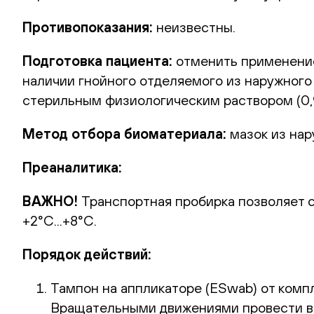
Противопоказания:
неизвестны.
П
одготовка пациента:
отменить применение
наличии гнойного отделяемого из наружного
стерильным физиологическим раствором (0,
Метод отбора биоматериала:
мазок из нар
Преаналитика:
ВАЖНО!
Транспортная пробирка позволяет с
+2°С...+8°С.
Порядок действий:
Тампон на аппликаторе (ESwab) от компл
Вращательными движениями провести взя