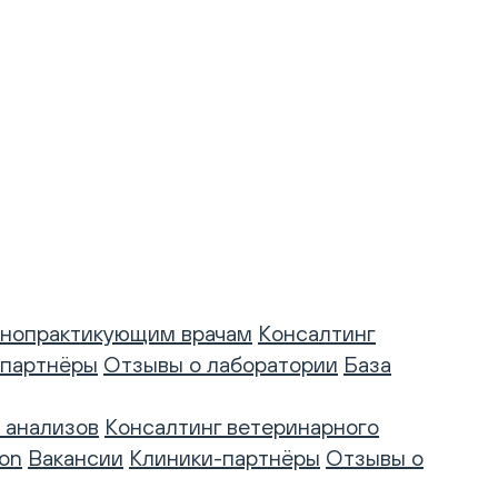
нопрактикующим врачам
Консалтинг
-партнёры
Отзывы о лаборатории
База
 анализов
Консалтинг ветеринарного
on
Вакансии
Клиники-партнёры
Отзывы о