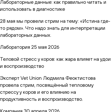
Лабораторные данные: как правильно читать и
использовать в диагностике
28 мая мы провели стрим на тему: «Истина где-
то рядом». Что надо знать для интерпретации
лабораторных данных.
Лаборатория
25 мая 2026
Теловой стресс у коров: как жара влияет на удои
и воспроизводство
Эксперт Vet Union Людмила Феоктистова
провела стрим, посвящённый тепловому
стрессу у коров и его влиянию на
продуктивность и воспроизводство.
Компания
30 апреля 2026