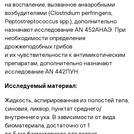
на воспаление, вызванное анаэробными
возбудителями (Clostridium perfringens,
Peptostreptococcus spp.), дополнительно
назначают исследование AN 452АНАЭ. При
необходимости определения
дрожжеподобных грибов
и их чувствительности к антимикотическим
препаратам, дополнительно назначают
исследование AN 442ПУН.
Исследуемый материал:
Жидкость, аспирированная из полостей тела,
синовия, ликвор, пунктат среднего/
внутреннего уха. В зависимости от вида
биоматериала, достаточно от 1
до 5 мл биоматериала для взятия