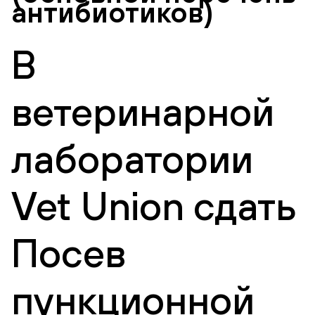
антибиотиков)
В
ветеринарной
лаборатории
Vet Union сдать
Посев
пункционной