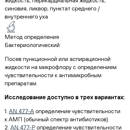
жидкость, перикардиальная жидкость,
синовия, ликвор, пунктат среднего /
внутреннего уха
Метод определения
Бактериологический
Посев пункционной или аспирационной
жидкости на микрофлору с определением
чувствительности к антимикробным
препаратам.
Исследование доступно в трех вариантах:
1.
AN 477-A
определение чувствительности
к АМП (обычный спектр антибиотиков)
2.
AN 477-Р
определение чувствительности