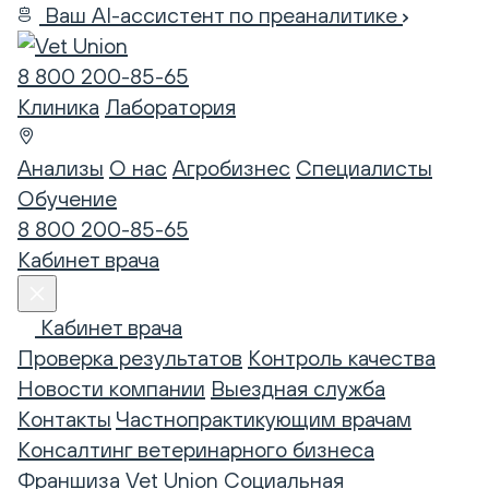
Ваш AI-ассистент по преаналитике
8 800 200-85-65
Клиника
Лаборатория
Анализы
О нас
Агробизнес
Специалисты
Обучение
8 800 200-85-65
Кабинет врача
Кабинет врача
Проверка результатов
Контроль качества
Новости компании
Выездная служба
Контакты
Частнопрактикующим врачам
Консалтинг ветеринарного бизнеса
Франшиза Vet Union
Социальная