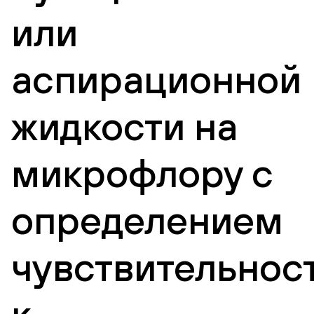
или
аспирационной
жидкости на
микрофлору с
определением
чувствительнос
к