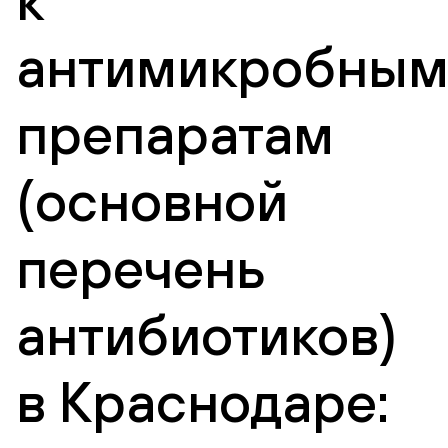
антимикробны
препаратам
(основной
перечень
антибиотиков)
в Краснодаре: