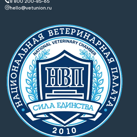
8 800 200-85-65
hello@vetunion.ru