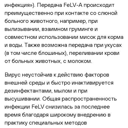
инфекция»). Передача FeLV-A происходит
преимущественно при контакте со слюной
больного животного, например, при
вылизывании, взаимном груминге и
совместном использовании мисок для корма
и воды. Также возможна передача при укусах
(в том числе блошиных), переливании крови
от больных животных, с молоком.
Вирус неустойчив к действию факторов
внешней среды и быстро инактивируется
дезинфектантами, мылом и при
высушивании. Общая распространенность
инфекции FeLV снизилась за последнее
время благодаря широкому внедрению в
практику специальных методов