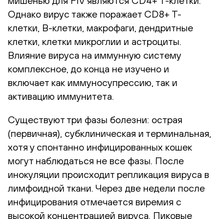
мишенью для FIV являются CD4+ T-клетки.
Однако вирус также поражает CD8+ T-
клетки, B-клетки, макрофаги, дендритные
клетки, клетки микроглии и астроциты.
Влияние вируса на иммунную систему
комплексное, до конца не изучено и
включает как иммуносупрессию, так и
активацию иммунитета.
Существуют три фазы болезни: острая
(первичная), субклиническая и терминальная,
хотя у спонтанно инфицированных кошек
могут наблюдаться не все фазы. После
инокуляции происходит репликация вируса в
лимфоидной ткани. Через две недели после
инфицирования отмечается виремия с
высокой концентрацией вируса. Пиковые