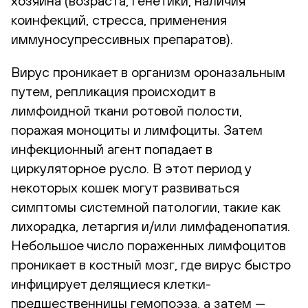
хозяина (возраста, генетики, наличия
коинфекций, стресса, применения
иммуносупрессивных препаратов).
Вирус проникает в организм ороназальным
путем, репликация происходит в
лимфоидной ткани ротовой полости,
поражая моноциты и лимфоциты. Затем
инфекционный агент попадает в
циркуляторное русло. В этот период у
некоторых кошек могут развиваться
симптомы системной патологии, такие как
лихорадка, летаргия и/или лимфаденопатия.
Небольшое число пораженных лимфоцитов
проникает в костный мозг, где вирус быстро
инфицирует делящиеся клетки-
предшественницы гемопоэза, а затем —