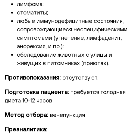
лимфома;
стоматиты;
любые иммунодефицитные состояния,
сопровождающиеся неспецифическими
симптомами (угнетение, лимфаденит,
анорексия, и пр.);
обследование животных с улицы и
живущих в питомниках (приютах).
Противопоказания:
отсутствуют.
Подготовка пациента:
требуется голодная
диета 10-12 часов
Метод отбора:
венепункция
Преаналитика: