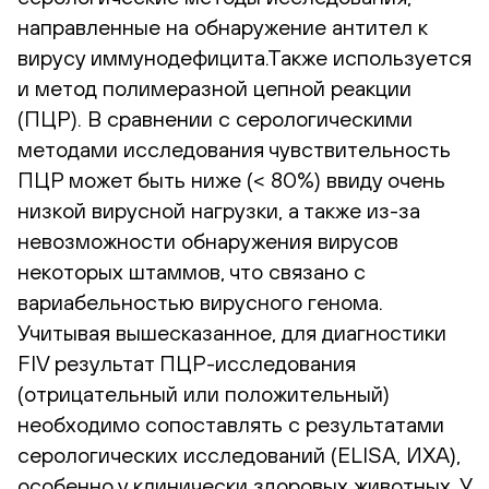
направленные на обнаружение антител к
вирусу иммунодефицита.Также используется
и метод полимеразной цепной реакции
(ПЦР). В сравнении с серологическими
методами исследования чувствительность
ПЦР может быть ниже (< 80%) ввиду очень
низкой вирусной нагрузки, а также из-за
невозможности обнаружения вирусов
некоторых штаммов, что связано с
вариабельностью вирусного генома.
Учитывая вышесказанное, для диагностики
FIV результат ПЦР-исследования
(отрицательный или положительный)
необходимо сопоставлять с результатами
серологических исследований (ELISA, ИХА),
особенно у клинически здоровых животных. У