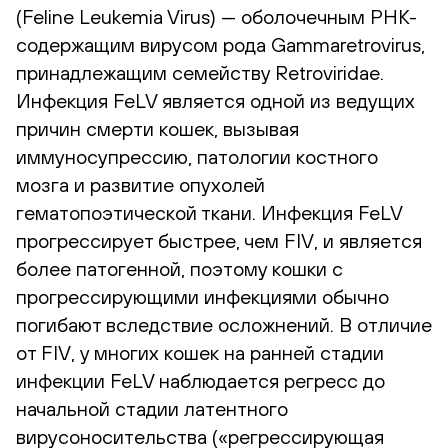
(Feline Leukemia Virus) — оболочечным РНК-
содержащим вирусом рода Gammaretrovirus,
принадлежащим семейству Retroviridae.
Инфекция FeLV является одной из ведущих
причин смерти кошек, вызывая
иммуносупрессию, патологии костного
мозга и развитие опухолей
гематопоэтической ткани. Инфекция FeLV
прогрессирует быстрее, чем FIV, и является
более патогенной, поэтому кошки с
прогрессирующими инфекциями обычно
погибают вследствие осложнений. В отличие
от FIV, у многих кошек на ранней стадии
инфекции FeLV наблюдается регресс до
начальной стадии латентного
вирусоносительства («регрессирующая