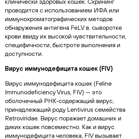
клинически здоровых кошек. Скрининг
проводится с использованием ИФА или
иммунохроматографических методов
обнаружения антигена FeLV в. сыворотке
крови ввиду их высокой чувствительности,
специфичности, быстроте выполнения и
доступности.
Вирус иммунодефицита кошек (FIV)
Вирус иммунодефицита кошек (Feline
Immunodeficiency Virus, FIV) — это
оболочечный РНК-содержащий вирус,
принадлежащий роду Lentivirus семейства
Retroviridae. Вирус поражает домашних и
диких кошек повсеместно. Как и вирус
иммунодефицита человека, FIV вызывает