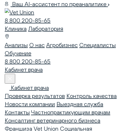
Ваш AI-ассистент по преаналитике
8 800 200-85-65
Клиника
Лаборатория
Анализы
О нас
Агробизнес
Специалисты
Обучение
8 800 200-85-65
Кабинет врача
Кабинет врача
Проверка результатов
Контроль качества
Новости компании
Выездная служба
Контакты
Частнопрактикующим врачам
Консалтинг ветеринарного бизнеса
Франшиза Vet Union
Социальная