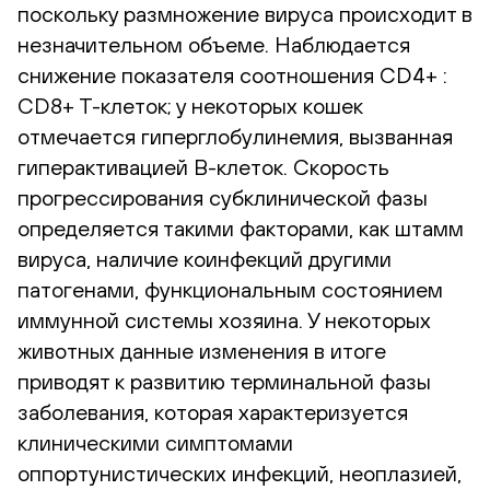
поскольку размножение вируса происходит в
незначительном объеме. Наблюдается
снижение показателя соотношения CD4+ :
CD8+ T-клеток; у некоторых кошек
отмечается гиперглобулинемия, вызванная
гиперактивацией B-клеток. Скорость
прогрессирования субклинической фазы
определяется такими факторами, как штамм
вируса, наличие коинфекций другими
патогенами, функциональным состоянием
иммунной системы хозяина. У некоторых
животных данные изменения в итоге
приводят к развитию терминальной фазы
заболевания, которая характеризуется
клиническими симптомами
оппортунистических инфекций, неоплазией,