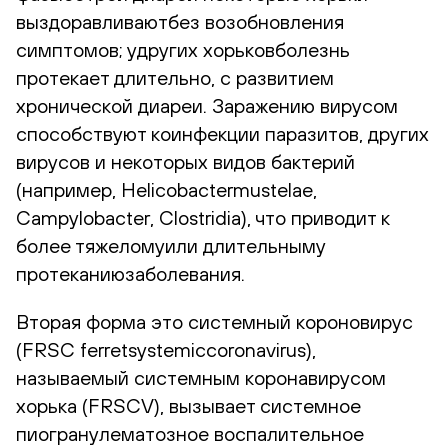
выздоравливаютбез возобновления
симптомов; удругих хорьковболезнь
протекает длительно, с развитием
хронической диареи. Заражению вирусом
способствуют коинфекции паразитов, других
вирусов и некоторых видов бактерий
(например, Helicobactermustelae,
Campylobacter, Clostridia), что приводит к
более тяжеломуили длительныму
протеканиюзаболевания.
Вторая форма это системный короновирус
(FRSC ferretsystemiccoronavirus),
называемый системным коронавирусом
хорька (FRSCV), вызывает системное
пиогранулематозное воспалительное