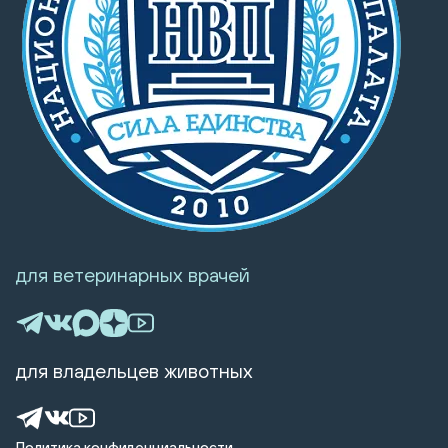
для ветеринарных врачей
для владельцев животных
Политика конфиденциальности