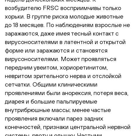
возбудителю FRSC восприимчивы только
хорьки. В группе риска молодые животные
до 18 месяцев. По наблюдениям взрослые не
заражаются, даже имея тесный контакт с
вирусоносителями в латентной и открытой
форме или заражаются и становятся
вирусоносителями. Может проявляться
передним увеитом, хориоретинитом,
невритом зрительного нерва и отслойкой
сетчатки. Общими клиническими
проявлениями были анорексия, потеря веса,
диарея и большие пальпируемые
внутрибрюшные массы; менее частые
проявления включали парез задних
конечностей, признаки центральной нервной
системы, рвоту и одышку. Частыми