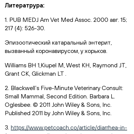
Литератрура
:
1. PUB MEDJ Am Vet Med Assoc. 2000 авг. 15;
217 (4): 526-30.
Эпизоотический катаральный энтерит,
вызванный коронавирусом, у хорьков.
Williams BH 1,Kiupel M, West KH, Raymond JT,
Grant CK, Glickman LT .
2. Blackwell’s Five-Minute Veterinary Consult:
Small Mammal, Second Edition. Barbara L.
Oglesbee. © 2011 John Wiley & Sons, Inc.
Published 2011 by John Wiley & Sons, Inc.
3.
https://www.petcoach.co/article/diarrhea-in-