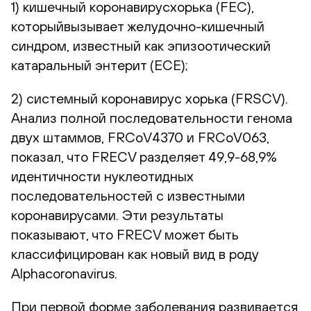
1) кишечный коронавирусхорька (FEC),
которыйвызывает желудочно-кишечный
синдром, известный как эпизоотический
катаральный энтерит (ECE);
2) системный коронавирус хорька (FRSCV).
Анализ полной последовательности генома
двух штаммов, FRCoV4370 и FRCoV063,
показал, что FRECV разделяет 49,9-68,9%
идентичности нуклеотидных
последовательностей с известными
коронавирусами. Эти результаты
показывают, что FRECV может быть
классифицирован как новый вид в роду
Alphacoronavirus.
При первой форме заболевания развивается