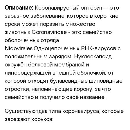
Описание:
Коронавирусный энтерит — это
заразное заболевание, которое в короткие
сроки может поразить множество
животных.Coronaviridae - это семейство
оболочечных,отряда
Nidovirales.Одноцепочечных РНК-вирусов с
положительным зарядом. Нуклеокапсид
окружён белковой мембраной и
липосодержащей внешней оболочкой, от
которой отходят булавовидные шиповидные
отростки, напоминающие корону, за что
семейство и получило своё название.
Существуютдва типа коронавируса, которые
заражают хорьков: