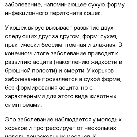
заболевание, напоминающее сухую форму
инфекционного перитонита кошек.
У кошек вирус вызывает развитие двух,
следующих друг за другом, форм: сухая,
практически бессимптомная и влажная. В
конечном итоге заболевание приводит к
развитию асцита (накоплению жидкости в
брюшной полости) и смерти. У хорьков
заболевание проявляется в сухой форме,
без формирования асцита, но с
характерными для этого вида животных
симптомами.
Это заболевание наблюдается у молодых
хорьков и прогрессирует от нескольких
недель донескольких месяцев. К