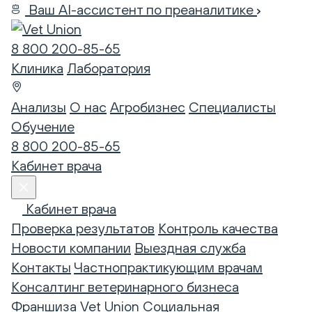
Ваш AI-ассистент по преаналитике
8 800 200-85-65
Клиника
Лаборатория
Анализы
О нас
Агробизнес
Специалисты
Обучение
8 800 200-85-65
Кабинет врача
Кабинет врача
Проверка результатов
Контроль качества
Новости компании
Выездная служба
Контакты
Частнопрактикующим врачам
Консалтинг ветеринарного бизнеса
Франшиза Vet Union
Социальная