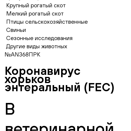
Крупный рогатый скот
Мелкий рогатый скот
Птицы сельскохозяйственные
Свиньи
Сезонные исследования
Другие виды животных
№AN368ПРК
Коронавирус
хорьков
энтеральный (FEC)
В
ветеринарной