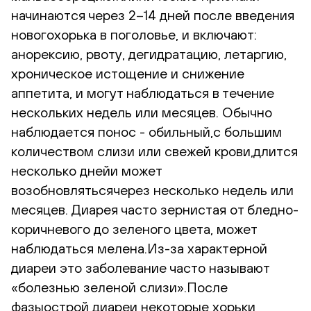
начинаются через 2–14 дней после введения
новогохорька в поголовье, и включают:
анорексию, рвоту, дегидратацию, летаргию,
хроническое истощение и снижение
аппетита, и могут наблюдаться в течение
нескольких недель или месяцев. Обычно
наблюдается понос - обильный,с большим
количеством слизи или свежей крови,длится
несколько днейи может
возобновлятьсячерез несколько недель или
месяцев. Диарея часто зернистая от бледно-
коричневого до зеленого цвета, может
наблюдаться мелена.Из-за характерной
диареи это заболевание часто называют
«болезнью зеленой слизи».После
фазыострой диареи некоторые хорьки