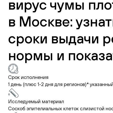
вирус чумы плот
в Москве: узна
сроки выдачи р
нормы и показа
Срок исполнения
1 день (плюс 1-2 дня для регионов)*
указанный
Исследуемый материал
Соскоб эпителиальных клеток слизистой но