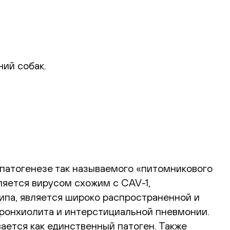
ий собак.
 патогенезе так называемого «питомникового
яется вирусом схожим с CAV-1,
ипа, является широко распространенной и
бронхиолита и интерстициальной пневмонии.
ается как единственный патоген. Также