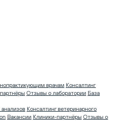
нопрактикующим врачам
Консалтинг
-партнёры
Отзывы о лаборатории
База
 анализов
Консалтинг ветеринарного
on
Вакансии
Клиники-партнёры
Отзывы о