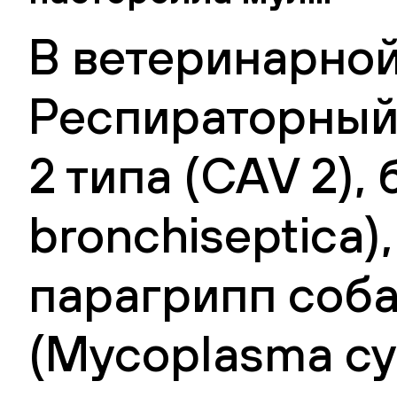
В ветеринарной
Респираторный
2 типа (CAV 2),
bronchiseptica)
парагрипп соба
(Mycoplasma cyn