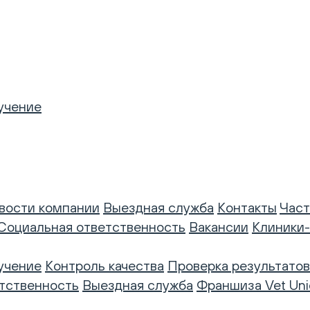
учение
вости компании
Выездная служба
Контакты
Част
Социальная ответственность
Вакансии
Клиники
учение
Контроль качества
Проверка результатов
тственность
Выездная служба
Франшиза Vet Uni