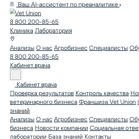
Ваш AI-ассистент по преаналитике
8 800 200-85-65
Клиника
Лаборатория
Анализы
О нас
Агробизнес
Специалисты
Об
8 800 200-85-65
Кабинет врача
Кабинет врача
Проверка результатов
Контроль качества
Но
ветеринарного бизнеса
Франшиза Vet Union
знаний
Анализы
О нас
Агробизнес
Специалисты
Об
бизнеса
Новости компании
Социальная отве
лаборатории
База знаний
Контакты