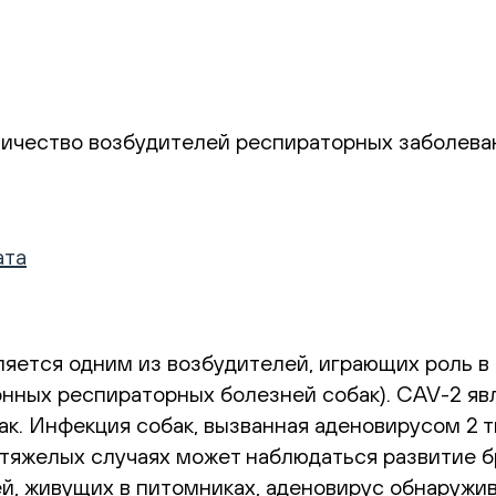
ичество возбудителей респираторных заболеван
ата
яется одним из возбудителей, играющих роль в
ных респираторных болезней собак). CAV-2 явл
. Инфекция собак, вызванная аденовирусом 2 т
 тяжелых случаях может наблюдаться развитие 
й, живущих в питомниках, аденовирус обнаружив