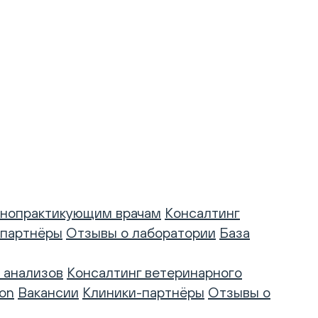
нопрактикующим врачам
Консалтинг
-партнёры
Отзывы о лаборатории
База
 анализов
Консалтинг ветеринарного
on
Вакансии
Клиники-партнёры
Отзывы о