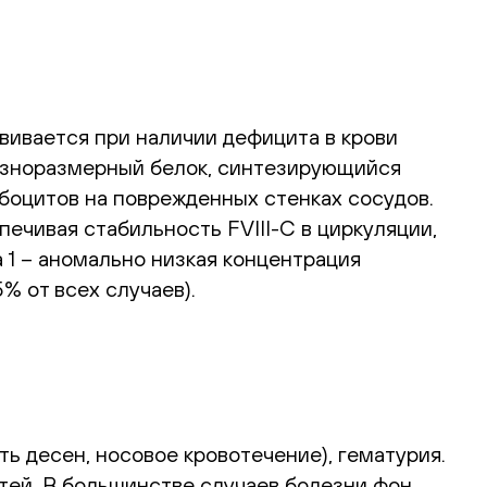
вивается при наличии дефицита в крови
разноразмерный белок, синтезирующийся
боцитов на поврежденных стенках сосудов.
печивая стабильность FVIII-C в циркуляции,
1 – аномально низкая концентрация
% от всех случаев).
ь десен, носовое кровотечение), гематурия.
тей. В большинстве случаев болезни фон