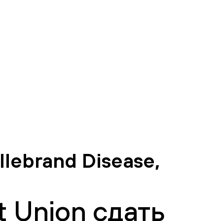
lebrand Disease,
 Union сдать