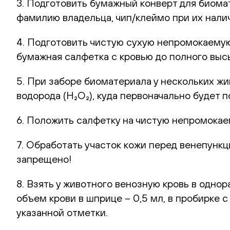
3. Подготовить бумажный конверт для биомат
фамилию владельца, чип/клеймо при их нали
4. Подготовить чистую сухую непромокаемую
бумажная салфетка с кровью до полного выс
5. При заборе биоматериала у нескольких ж
водорода (H₂O₂), куда первоначально будет
6. Положить салфетку на чистую непромокае
7. Обработать участок кожи перед венепунк
запрещено!
8. Взять у животного венозную кровь в одно
объем крови в шприце – 0,5 мл, в пробирке 
указанной отметки.