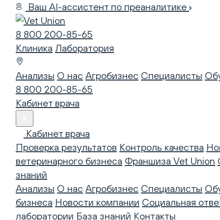
Ваш AI-ассистент по преаналитике
8 800 200-85-65
Клиника
Лаборатория
Анализы
О нас
Агробизнес
Специалисты
Об
8 800 200-85-65
Кабинет врача
Кабинет врача
Проверка результатов
Контроль качества
Но
ветеринарного бизнеса
Франшиза Vet Union
знаний
Анализы
О нас
Агробизнес
Специалисты
Об
бизнеса
Новости компании
Социальная отве
лаборатории
База знаний
Контакты