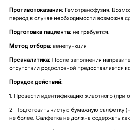
Противопоказания:
Гемотрансфузия. Возможн
период в случае необходимости возможна сд
Подготовка пациента:
не требуется.
Метод отбора:
венепункция.
Преаналитика:
После заполнения направител
отсутствии родословной предоставляется ко
Порядок действий:
1. Провести идентификацию животного (при о
2. Подготовить чистую бумажную салфетку (н
не более. Салфетка не должна содержать как