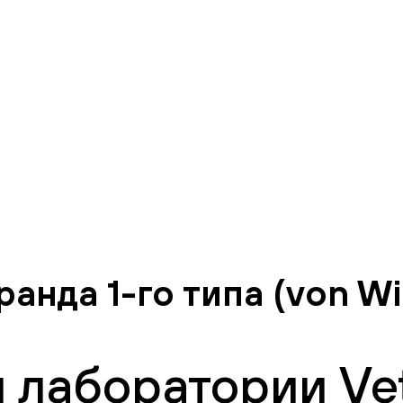
нда 1-го типа (von Wil
 лаборатории Vet