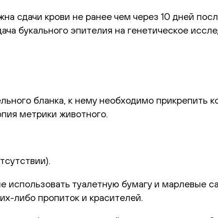
а сдачи крови не ранее чем через 10 дней посл
ача букального эпителия на генетическое иссле
ьного бланка, к нему необходимо прикрепить к
пия метрики животного.
тсутствии).
е использовать туалетную бумагу и марлевые са
их-либо пропиток и красителей.