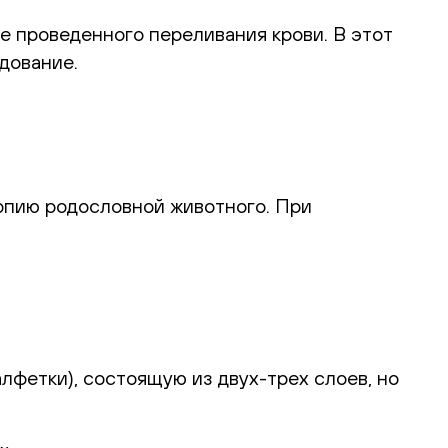
е проведенного переливания крови. В этот
дование.
опию родословной животного. При
лфетки), состоящую из двух-трех слоев, но