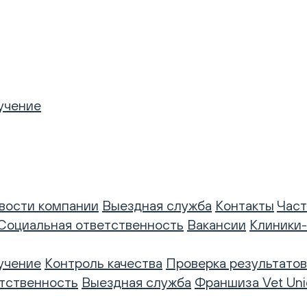
учение
вости компании
Выездная служба
Контакты
Част
Социальная ответственность
Вакансии
Клиники
учение
Контроль качества
Проверка результатов
тственность
Выездная служба
Франшиза Vet Uni