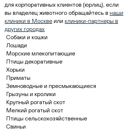
для корпоративных клиентов (юрлиц), если
вы владелец животного обращайтесь в
наши
клиники в Москве
или
клиники-партнеры в
других городах
Собаки и кошки
Лошади
Морские млекопитающие
Птицы декоративные
Хорьки
Приматы
Земноводные и пресмыкающиеся
Грызуны и кролики
Крупный рогатый скот
Мелкий рогатый скот
Птицы сельскохозяйственные
Свиньи