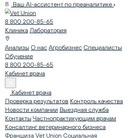
Ваш AI-ассистент по преаналитике
8 800 200-85-65
Клиника
Лаборатория
Анализы
О нас
Агробизнес
Специалисты
Обучение
8 800 200-85-65
Кабинет врача
Кабинет врача
Проверка результатов
Контроль качества
Новости компании
Выездная служба
Контакты
Частнопрактикующим врачам
Консалтинг ветеринарного бизнеса
Франшиза Vet Union
Социальная