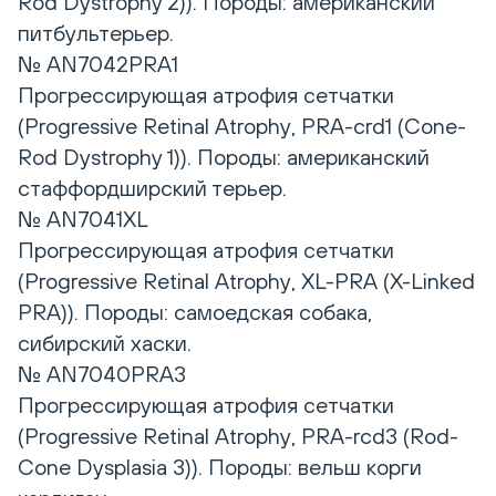
Rod Dystrophy 2)). Породы: американский
питбультерьер.
№ AN7042PRA1
Прогрессирующая атрофия сетчатки
(Progressive Retinal Atrophy, PRA-crd1 (Cоne-
Rod Dystrophy 1)). Породы: американский
стаффордширский терьер.
№ AN7041XL
Прогрессирующая атрофия сетчатки
(Progressive Retinal Atrophy, XL-PRA (X-Linked
PRA)). Породы: самоедская собака,
сибирский хаски.
№ AN7040PRA3
Прогрессирующая атрофия сетчатки
(Progressive Retinal Atrophy, PRA-rcd3 (Rod-
Cone Dysplasia 3)). Породы: вельш корги