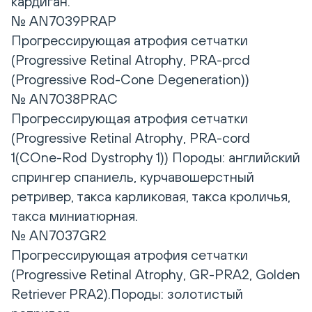
кардиган.
№ AN7039PRAP
Прогрессирующая атрофия сетчатки
(Progressive Retinal Atrophy, PRA-prcd
(Progressive Rod-Cone Degeneration))
№ AN7038PRAC
Прогрессирующая атрофия сетчатки
(Progressive Retinal Atrophy, PRA-cord
1(CОne-Rod Dystrophy 1)) Породы: английский
спрингер спаниель, курчавошерстный
ретривер, такса карликовая, такса кроличья,
такса миниатюрная.
№ AN7037GR2
Прогрессирующая атрофия сетчатки
(Progressive Retinal Atrophy, GR-PRA2, Golden
Retriever PRA2).Породы: золотистый