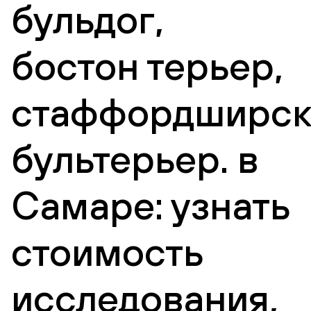
бульдог,
бостон терьер,
стаффордширск
бультерьер. в
Самаре: узнать
стоимость
исследования,