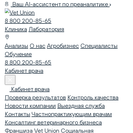
Ваш AI-ассистент по преаналитике
8 800 200-85-65
Клиника
Лаборатория
Анализы
О нас
Агробизнес
Специалисты
Обучение
8 800 200-85-65
Кабинет врача
Кабинет врача
Проверка результатов
Контроль качества
Новости компании
Выездная служба
Контакты
Частнопрактикующим врачам
Консалтинг ветеринарного бизнеса
Франшиза Vet Union
Социальная