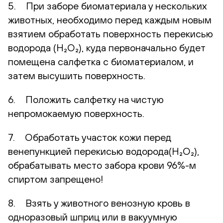
5. При заборе биоматериала у нескольких
животных, необходимо перед каждым новым
взятием обработать поверхность перекисью
водорода (H₂O₂), куда первоначально будет
помещена салфетка с биоматериалом, и
затем высушить поверхность.
6. Положить салфетку на чистую
непромокаемую поверхность.
7. Обработать участок кожи перед
венепункцией перекисью водорода(H₂O₂),
обрабатывать место забора крови 96%-м
спиртом запрещено!
8. Взять у животного венозную кровь в
одноразовый шприц или в вакуумную