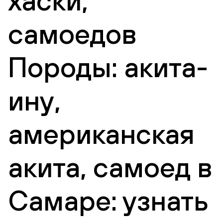
хаски,
самоедов
Породы: акита-
ину,
американская
акита, самоед в
Самаре: узнать