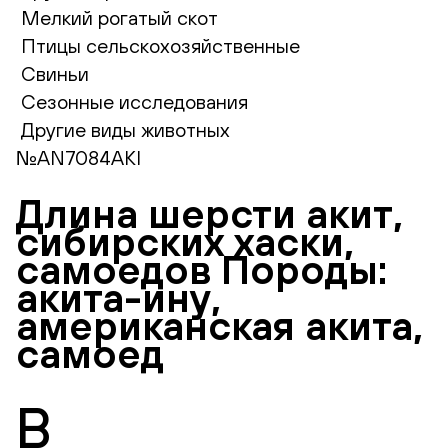
Мелкий рогатый скот
Птицы сельскохозяйственные
Свиньи
Сезонные исследования
Другие виды животных
№AN7084AKI
Длина шерсти акит,
сибирских хаски,
самоедов Породы:
акита-ину,
американская акита,
самоед
В