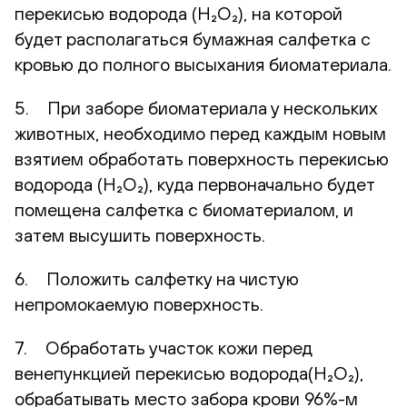
перекисью водорода (H₂O₂), на которой
будет располагаться бумажная салфетка с
кровью до полного высыхания биоматериала.
5. При заборе биоматериала у нескольких
животных, необходимо перед каждым новым
взятием обработать поверхность перекисью
водорода (H₂O₂), куда первоначально будет
помещена салфетка с биоматериалом, и
затем высушить поверхность.
6. Положить салфетку на чистую
непромокаемую поверхность.
7. Обработать участок кожи перед
венепункцией перекисью водорода(H₂O₂),
обрабатывать место забора крови 96%-м