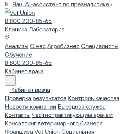
Ваш AI-ассистент по преаналитике
8 800 200-85-65
Клиника
Лаборатория
Анализы
О нас
Агробизнес
Специалисты
Обучение
8 800 200-85-65
Кабинет врача
Кабинет врача
Проверка результатов
Контроль качества
Новости компании
Выездная служба
Контакты
Частнопрактикующим врачам
Консалтинг ветеринарного бизнеса
Франшиза Vet Union
Социальная