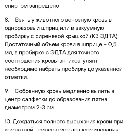
спиртом запрещено!
8. Взять у животного венозную кровь в
одноразовый шприц или в вакуумную
пробирку с сиреневой крышкой (К3 ЭДТА).
Достаточный объем крови в шприце – 0,5
мл, в пробирке с ЭДТА для точного
соотношения кровь-антикоагулянт
необходимо набрать пробирку до указанной
отметки.
9. Собранную кровь медленно вылить в
центр салфетки до образования пятна
диаметром 2-3 см.
10. Дождаться полного высыхания крови при
комнатной температуре до формирования