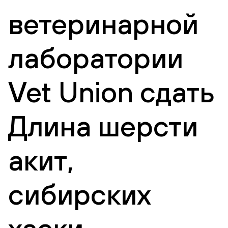
ветеринарной
лаборатории
Vet Union сдать
Длина шерсти
акит,
сибирских