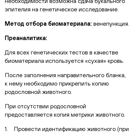
необходимости возможна сдача букального
эпителия на генетическое исследование.
Метод отбора биоматериала:
венепункция.
Преаналитика:
Для всех генетических тестов в качестве
биоматериала используется «сухая» кровь.
После заполнения направительного бланка,
к нему необходимо прикрепить копию
родословной животного.
При отсутствии родословной
предоставляется копия метрики животного.
1. Провести идентификацию животного (при