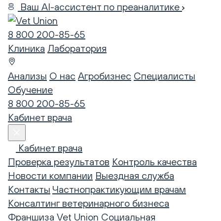
Ваш AI-ассистент по преаналитике
8 800 200-85-65
Клиника
Лаборатория
Анализы
О нас
Агробизнес
Специалисты
Обучение
8 800 200-85-65
Кабинет врача
Кабинет врача
Проверка результатов
Контроль качества
Новости компании
Выездная служба
Контакты
Частнопрактикующим врачам
Консалтинг ветеринарного бизнеса
Франшиза Vet Union
Социальная