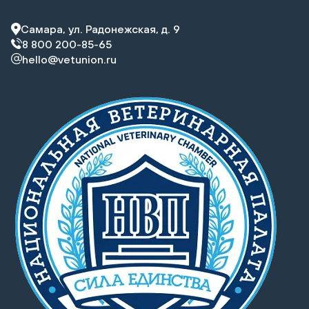
Самара, ул. Радонежская, д. 9
8 800 200-85-65
hello@vetunion.ru