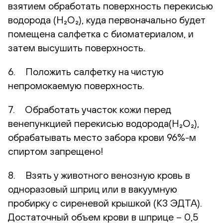
взятием обработать поверхность перекисью
водорода (H₂O₂), куда первоначально будет
помещена салфетка с биоматериалом, и
затем высушить поверхность.
6. Положить салфетку на чистую
непромокаемую поверхность.
7. Обработать участок кожи перед
венепункцией перекисью водорода(H₂O₂),
обрабатывать место забора крови 96%-м
спиртом запрещено!
8. Взять у животного венозную кровь в
одноразовый шприц или в вакуумную
пробирку с сиреневой крышкой (К3 ЭДТА).
Достаточный объем крови в шприце – 0,5