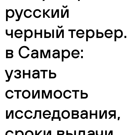
русский
черный терьер.
в Самаре:
узнать
стоимость
исследования,
сроки выдачи