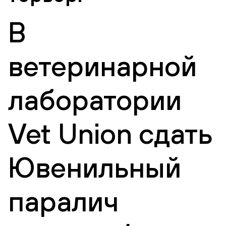
В
ветеринарной
лаборатории
Vet Union сдать
Ювенильный
паралич