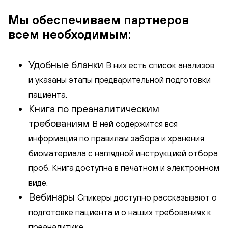
Мы обеспечиваем партнеров
всем необходимым:
Удобные бланки
В них есть список анализов
и указаны этапы предварительной подготовки
пациента.
Книга по преаналитическим
требованиям
В ней содержится вся
информация по правилам забора и хранения
биоматериала с наглядной инструкцией отбора
проб. Книга доступна в печатном и электронном
виде.
Вебинары
Спикеры доступно рассказывают о
подготовке пациента и о наших требованиях к
преаналитике.