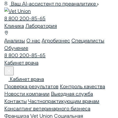
Ваш AI-ассистент по преаналитике
8 800 200-85-65
Клиника
Лаборатория
Анализы
О нас
Агробизнес
Специалисты
Обучение
8 800 200-85-65
Кабинет врача
Кабинет врача
Проверка результатов
Контроль качества
Новости компании
Выездная служба
Контакты
Частнопрактикующим врачам
Консалтинг ветеринарного бизнеса
Франшиза Vet Union
Социальная