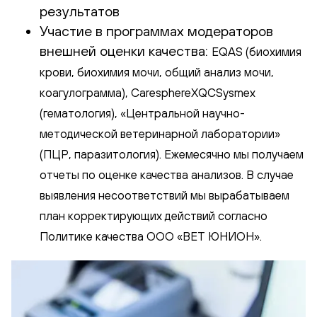
результатов
Участие в программах модераторов
внешней оценки качества:
EQAS (биохимия
крови, биохимия мочи, общий анализ мочи,
коагулограмма), CaresphereXQCSysmex
(гематология), «Центральной научно-
методической ветеринарной лаборатории»
(ПЦР, паразитология). Ежемесячно мы получаем
отчеты по оценке качества анализов. В случае
выявления несоответствий мы вырабатываем
план корректирующих действий согласно
Политике качества ООО «ВЕТ ЮНИОН».