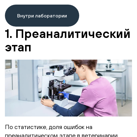
Внутри лаборатории
1. Преаналитический
этап
По статистике, доля ошибок на
преаналитическом этапе в ветеринарии