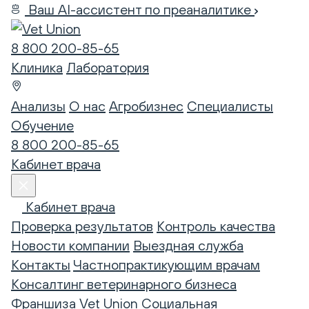
Ваш AI-ассистент по преаналитике
8 800 200-85-65
Клиника
Лаборатория
Анализы
О нас
Агробизнес
Специалисты
Обучение
8 800 200-85-65
Кабинет врача
Кабинет врача
Проверка результатов
Контроль качества
Новости компании
Выездная служба
Контакты
Частнопрактикующим врачам
Консалтинг ветеринарного бизнеса
Франшиза Vet Union
Социальная