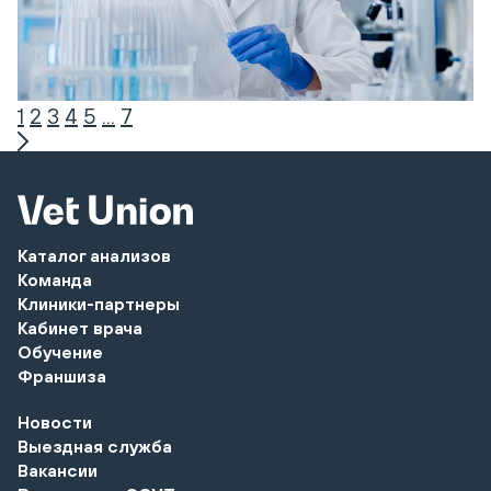
1
2
3
4
5
...
7
Каталог анализов
Команда
Клиники-партнеры
Кабинет врача
Обучение
Франшиза
Новости
Выездная служба
Вакансии