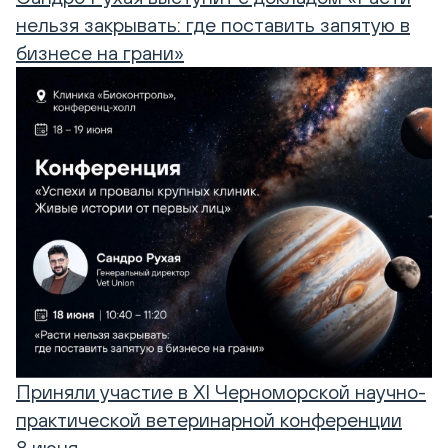
нельзя закрывать: где поставить запятую в
бизнесе на грани»
Приняли участие в XI Черноморской научно-
практической ветеринарной конференции
8 июня