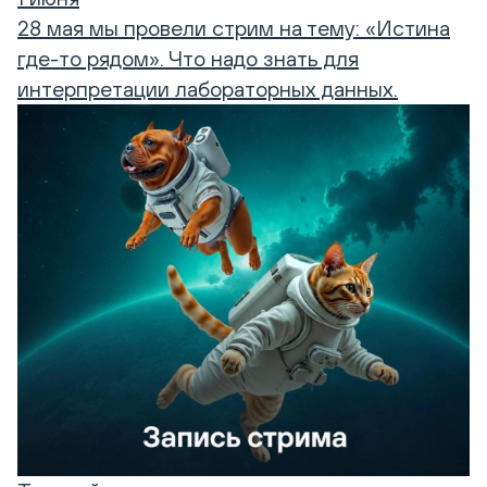
28 мая мы провели стрим на тему: «Истина
где-то рядом». Что надо знать для
интерпретации лабораторных данных.