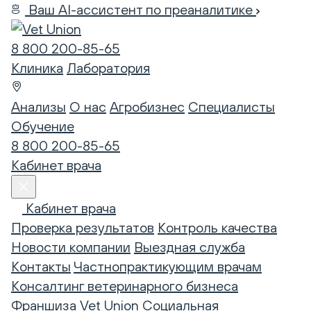
Ваш AI-ассистент по преаналитике
8 800 200-85-65
Клиника
Лаборатория
Анализы
О нас
Агробизнес
Специалисты
Обучение
8 800 200-85-65
Кабинет врача
Кабинет врача
Проверка результатов
Контроль качества
Новости компании
Выездная служба
Контакты
Частнопрактикующим врачам
Консалтинг ветеринарного бизнеса
Франшиза Vet Union
Социальная