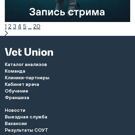
1
2
3
4
5
...
20
Каталог анализов
Команда
Клиники-партнеры
Кабинет врача
Обучение
Франшиза
Новости
Выездная служба
Вакансии
Результаты СОУТ