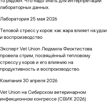
то рядом». Что надо знать для интерпретации
лабораторных данных.
Лаборатория
25 мая 2026
Теловой стресс у коров: как жара влияет на удои
и воспроизводство
Эксперт Vet Union Людмила Феоктистова
провела стрим, посвящённый тепловому
стрессу у коров и его влиянию на
продуктивность и воспроизводство.
Компания
30 апреля 2026
Vet Union на Сибирском ветеринарном
инфекционном конгрессе (СВИК 2026)