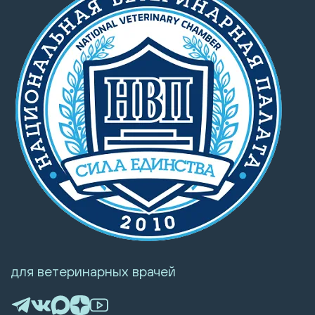
для ветеринарных врачей