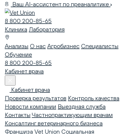
Ваш AI-ассистент по преаналитике
8 800 200-85-65
Клиника
Лаборатория
Анализы
О нас
Агробизнес
Специалисты
Обучение
8 800 200-85-65
Кабинет врача
Кабинет врача
Проверка результатов
Контроль качества
Новости компании
Выездная служба
Контакты
Частнопрактикующим врачам
Консалтинг ветеринарного бизнеса
Франшиза Vet Union
Социальная