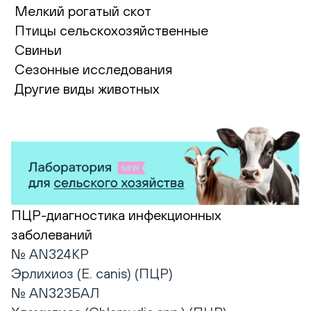
Мелкий рогатый скот
Птицы сельскохозяйственные
Свиньи
Сезонные исследования
Другие виды животных
ПЦР-диагностика инфекционных
заболеваний
№ AN324КР
Эрлихиоз (E. canis) (ПЦР)
№ AN323БАЛ