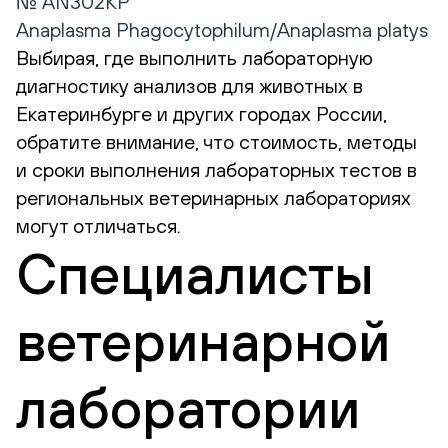
№ AN302КР
Anaplasma Phagocytophilum/Anaplasma platys
Выбирая, где выполнить лабораторную
диагностику анализов для животных в
Екатеринбурге и других городах России,
обратите внимание, что стоимость, методы
и сроки выполнения лабораторных тестов в
региональных ветеринарных лабораториях
могут отличаться.
Специалисты
ветеринарной
лаборатории