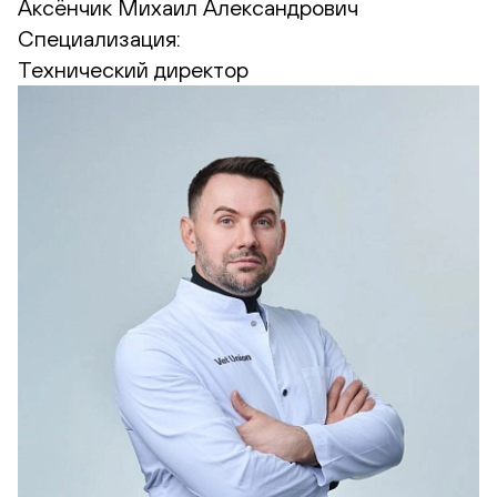
Аксёнчик Михаил Александрович
Специализация:
Технический директор