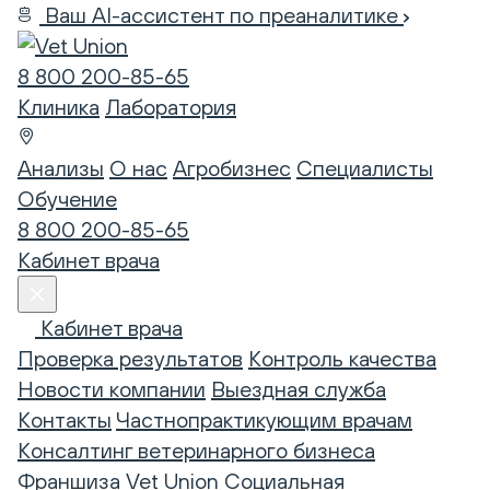
Ваш AI-ассистент по преаналитике
8 800 200-85-65
Клиника
Лаборатория
Анализы
О нас
Агробизнес
Специалисты
Обучение
8 800 200-85-65
Кабинет врача
Кабинет врача
Проверка результатов
Контроль качества
Новости компании
Выездная служба
Контакты
Частнопрактикующим врачам
Консалтинг ветеринарного бизнеса
Франшиза Vet Union
Социальная