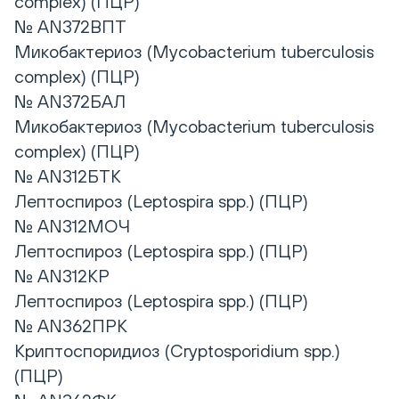
complex) (ПЦР)
№ AN372ВПТ
Микобактериоз (Mycobacterium tuberculosis
complex) (ПЦР)
№ AN372БАЛ
Микобактериоз (Mycobacterium tuberculosis
complex) (ПЦР)
№ AN312БТК
Лептоспироз (Leptospira spp.) (ПЦР)
№ AN312МОЧ
Лептоспироз (Leptospira spp.) (ПЦР)
№ AN312КР
Лептоспироз (Leptospira spp.) (ПЦР)
№ AN362ПРК
Криптоспоридиоз (Cryptosporidium spp.)
(ПЦР)