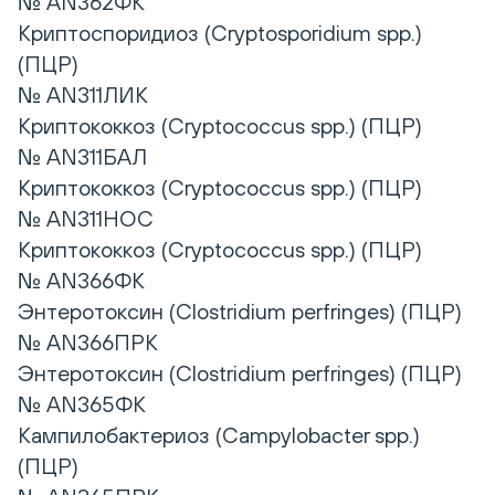
№ AN362ФК
Криптоспоридиоз (Cryptosporidium spp.)
(ПЦР)
№ AN311ЛИК
Криптококкоз (Cryptococcus spp.) (ПЦР)
№ AN311БАЛ
Криптококкоз (Cryptococcus spp.) (ПЦР)
№ AN311НОС
Криптококкоз (Cryptococcus spp.) (ПЦР)
№ AN366ФК
Энтеротоксин (Clostridium perfringes) (ПЦР)
№ AN366ПРК
Энтеротоксин (Clostridium perfringes) (ПЦР)
№ AN365ФК
Кампилобактериоз (Campylobacter spp.)
(ПЦР)