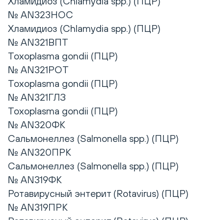
Хламидиоз (Chlamydia spp.) (ПЦР)
№ AN323НОС
Хламидиоз (Chlamydia spp.) (ПЦР)
№ AN321ВПТ
Toxoplasma gondii (ПЦР)
№ AN321РОТ
Toxoplasma gondii (ПЦР)
№ AN321ГЛЗ
Toxoplasma gondii (ПЦР)
№ AN320ФК
Сальмонеллез (Salmonella spp.) (ПЦР)
№ AN320ПРК
Сальмонеллез (Salmonella spp.) (ПЦР)
№ AN319ФК
Ротавирусный энтерит (Rotavirus) (ПЦР)
№ AN319ПРК