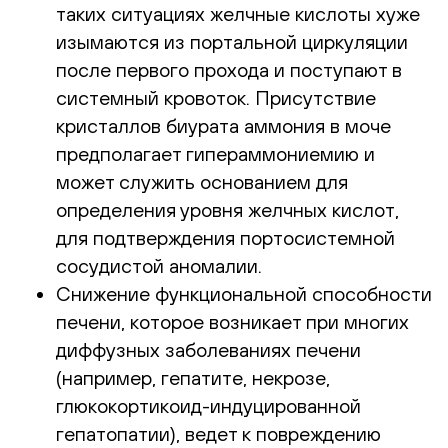
таких ситуациях желчные кислоты хуже
изымаются из портальной циркуляции
после первого прохода и поступают в
системный кровоток. Присутствие
кристаллов биурата аммония в моче
предполагает гипераммониемию и
может служить основанием для
определения уровня желчных кислот,
для подтверждения портосистемной
сосудистой аномалии.
Снижение функциональной способности
печени, которое возникает при многих
диффузных заболеваниях печени
(например, гепатите, некрозе,
глюкокортикоид-индуцированной
гепатопатии), ведет к повреждению