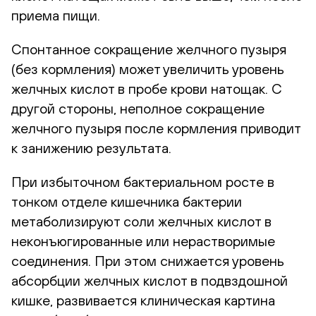
приема пищи.
Спонтанное сокращение желчного пузыря
(без кормления) может увеличить уровень
желчных кислот в пробе крови натощак. С
другой стороны, неполное сокращение
желчного пузыря после кормления приводит
к занижению результата.
При избыточном бактериальном росте в
тонком отделе кишечника бактерии
метаболизируют соли желчных кислот в
неконъюгированные или нерастворимые
соединения. При этом снижается уровень
абсорбции желчных кислот в подвздошной
кишке, развивается клиническая картина