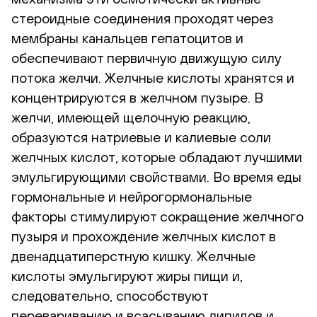
стероидные соединения проходят через
мембраны канальцев гепатоцитов и
обеспечивают первичную движущую силу
потока желчи. Желчные кислоты хранятся и
концентрируются в желчном пузыре. В
желчи, имеющей щелочную реакцию,
образуются натриевые и калиевые соли
желчных кислот, которые обладают лучшими
эмульгирующими свойствами. Во время еды
гормональные и нейрогормональные
факторы стимулируют сокращение желчного
пузыря и прохождение желчных кислот в
двенадцатиперстную кишку. Желчные
кислоты эмульгируют жиры пищи и,
следовательно, способствуют
перевариванию и всасыванию липидов и