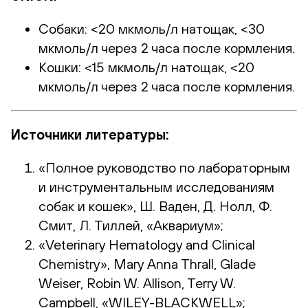
Собаки: <20 мкмоль/л натощак, <30
мкмоль/л через 2 часа после кормления.
Кошки: <15 мкмоль/л натощак, <20
мкмоль/л через 2 часа после кормления.
Источники литературы:
«Полное руководство по лабораторным
и инструментальным исследованиям
собак и кошек», Ш. Ваден, Д. Нолл, Ф.
Смит, Л. Тиллей, «Аквариум»;
«Veterinary Hematology and Clinical
Chemistry», Mary Anna Thrall, Glade
Weiser, Robin W. Allison, Terry W.
Campbell, «WILEY-BLACKWELL»;