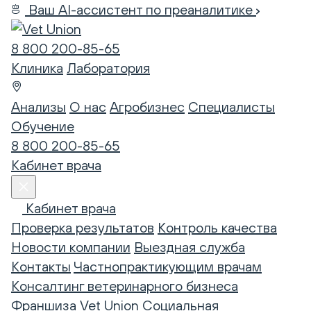
Ваш AI-ассистент по преаналитике
8 800 200-85-65
Клиника
Лаборатория
Анализы
О нас
Агробизнес
Специалисты
Обучение
8 800 200-85-65
Кабинет врача
Кабинет врача
Проверка результатов
Контроль качества
Новости компании
Выездная служба
Контакты
Частнопрактикующим врачам
Консалтинг ветеринарного бизнеса
Франшиза Vet Union
Социальная