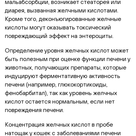
мальабсорбции, возникает стеаторея или
диарея, вызванная желчными кислотами.
Кроме того, деконъюгированные желчные
кислоты могут оказывать токсический
повреждающий эффект на энтероциты.
Определение уровня желчных кислот может
быть полезным при оценке функции печени у
животных, получающих препараты, которые
индуцируют ферментативную активность
печени (например, глюкокортикоиды,
фенобарбитал), так как уровень желчных
кислот остается нормальным, если нет
повреждения печени.
Концентрация желчных кислот в пробе
натощак у кошек с заболеваниями печени