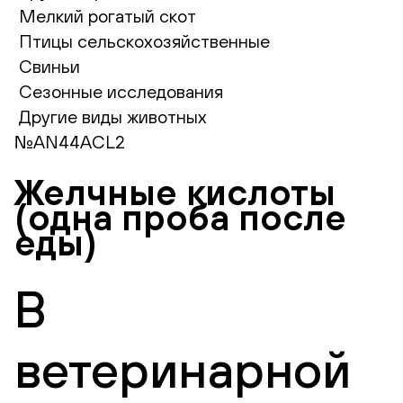
Мелкий рогатый скот
Птицы сельскохозяйственные
Свиньи
Сезонные исследования
Другие виды животных
№AN44ACL2
Желчные кислоты
(одна проба после
еды)
В
ветеринарной