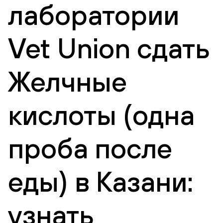
лаборатории
Vet Union сдать
Желчные
кислоты (одна
проба после
еды) в Казани:
узнать