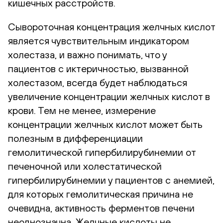
кишечных расстройств.
Сывороточная концентрация желчных кислот
является чувствительным индикатором
холестаза, и важно понимать, что у
пациентов с иктеричностью, вызванной
холестазом, всегда будет наблюдаться
увеличение концентрации желчных кислот в
крови. Тем не менее, измерение
концентрации желчных кислот может быть
полезным в дифференциации
гемолитической гипербилирубинемии от
печеночной или холестатической
гипербилирубинемии у пациентов с анемией,
для которых гемолитическая причина не
очевидна, активность ферментов печени
неоднозначна. Желчные кислоты не