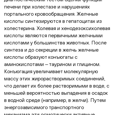
печени при холестазе и нарушениях
портального кровообращения. Желчные
кислоты синтезируются в гепатоцитах из
холестерина. Холевая и хенодезоксихолевая
кислоты являются первичными желчными
кислотами у большинства животных. После
синтеза и до секреции в желчь желчные
кислоты образуют конъюгаты с
аминокислотами ‒ таурином и глицином.
Конъюгация увеличивает молекулярную
массу этих жирорастворимых соединений,
что делает их более растворимыми в воде, с
меньшей вероятностью выпадения в осадок
в водной среде (например, в желчи). Путем
энергозависимого транспортного
механизма эти осмотически активные