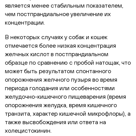
является менее стабильным показателем,
чем постпрандиальное увеличение их
концентрации.
В некоторых случаях у собак и кошек
отмечается более низкая концентрация
желчных кислот в постпрандиальном
образце по сравнению с пробой натощак, что
может быть результатом спонтанного
опорожнения желчного пузыря во время
периода голодания или особенностями
желудочно-кишечного пищеварения (время
опорожнения желудка, время кишечного
транзита, характер кишечной микрофлоры), а
также высвобождения или ответа на
холецистокинин.