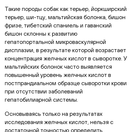
Такие породы собак как терьер, йоркширский
терьер, ши-тцу, мальтийская болонка, бишон
фризе, тибетский спаниель и гаванский
бишон склонны к развитию
гепатопортальной микроваскулярной
дисплазии, в результате которой возрастает
концентрация желчных кислот в сыворотке. У
мальтийских болонок часто выявляется
повышенный уровень желчных кислот в
постпрандиальном образце сыворотки крови
при отсутствии заболеваний
гепатобилиарной системы.
Основываясь только на результатах
исследования желчных кислот, нельзя с
достаточной точностью определить