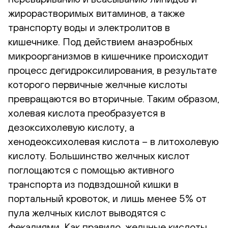
жирорастворимых витаминов, а также
транспорту воды и электролитов в
кишечнике. Под действием анаэробных
микроорганизмов в кишечнике происходит
процесс дегидроксилирования, в результате
которого первичные желчные кислоты
превращаются во вторичные. Таким образом,
холевая кислота преобразуется в
дезоксихолевую кислоту, а
хенодеоксихолевая кислота – в литохолевую
кислоту. Большинство желчных кислот
поглощаются с помощью активного
транспорта из подвздошной кишки в
портальный кровоток, и лишь менее 5% от
пула желчных кислот выводятся с
фекалиями. Как правило, желчные кислоты