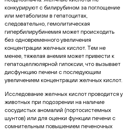
конкурируют с билирубином за поглощение
или метаболизм в гепатоцитах,
следовательно, гемолитическая
гипербилирубинемия может происходить
без одновременного увеличения
концентрации желчных кислот. Тем не
менее, тяжелая анемия может привести к
гепатоцеллюлярной гипоксии, что вызывает
дисфункцию печени с последующим
увеличением концентрации желчных кислот.
Исследование желчных кислот проводится у
животных при подозрении на наличие
сосудистых аномалий (портосистемных
шунтов) или для оценки функции печени с
сомнительным повышением печеночных