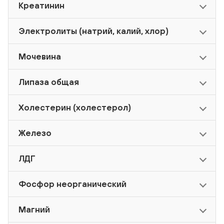
Креатинин
Электролиты (натрий, калий, хлор)
Мочевина
Липаза общая
Холестерин (холестерол)
Железо
ЛДГ
Фосфор неорганический
Магний