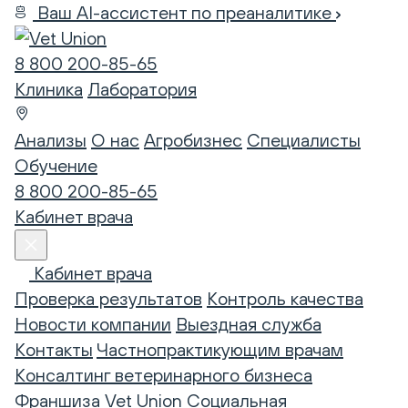
Ваш AI-ассистент по преаналитике
8 800 200-85-65
Клиника
Лаборатория
Анализы
О нас
Агробизнес
Специалисты
Обучение
8 800 200-85-65
Кабинет врача
Кабинет врача
Проверка результатов
Контроль качества
Новости компании
Выездная служба
Контакты
Частнопрактикующим врачам
Консалтинг ветеринарного бизнеса
Франшиза Vet Union
Социальная