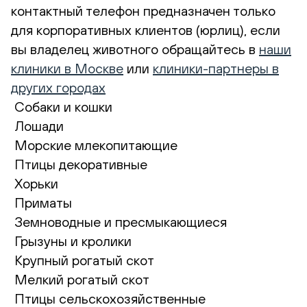
контактный телефон предназначен только
для корпоративных клиентов (юрлиц), если
вы владелец животного обращайтесь в
наши
клиники в Москве
или
клиники-партнеры в
других городах
Собаки и кошки
Лошади
Морские млекопитающие
Птицы декоративные
Хорьки
Приматы
Земноводные и пресмыкающиеся
Грызуны и кролики
Крупный рогатый скот
Мелкий рогатый скот
Птицы сельскохозяйственные