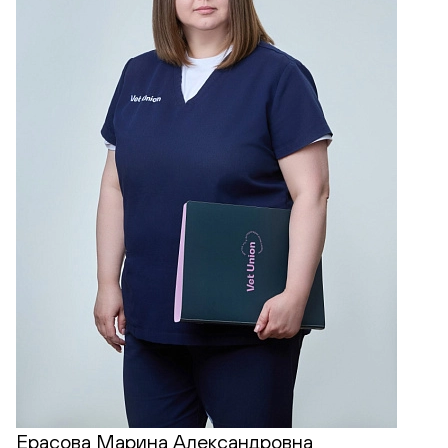
Ерасова Марина Александровна