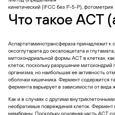
кинетический (IFCC без Р-5-Р), фотометрия
Что такое АСТ 
Аспартатаминотрансфераза принадлежит к с
оксоглутарата до оксалоацетата и глутамата
митохондриальной формы АСТ в клетках, как
клеток, поскольку разрушение митохондрий 
организма, но наибольшая ее активность от
оболочки кишечника. Фермент содержится та
фермента варьирует в зависимости от вида 
Как и в случаях с другими внутриклеточным
необратимые повреждения клеток. Фермент 
мембраны. Поскольку основная часть АСТ со