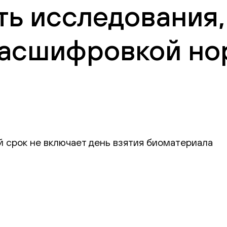
ть исследования,
 расшифровкой но
й срок не включает день взятия биоматериала