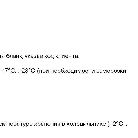
 бланк, указав код клиента.
и -17°С…-23°С (при необходимости заморозки
температуре хранения в холодильнике (+2ºС…