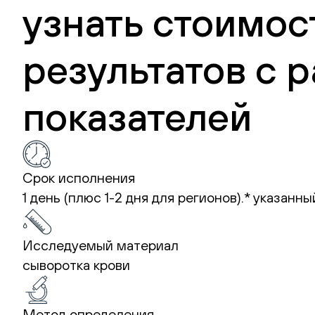
узнать стоимос
результатов с
показателей
Срок исполнения
1 день (плюс 1-2 дня для регионов).*
указанны
Исследуемый материал
сыворотка крови
Метод определения