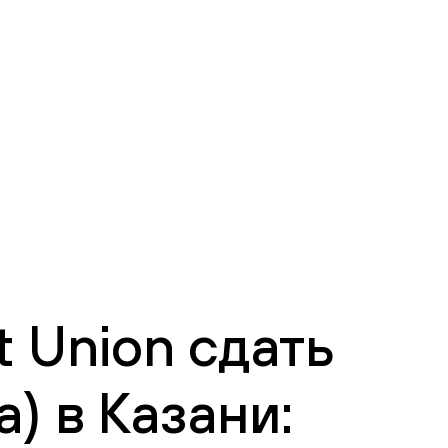
 Union сдать
) в Казани: