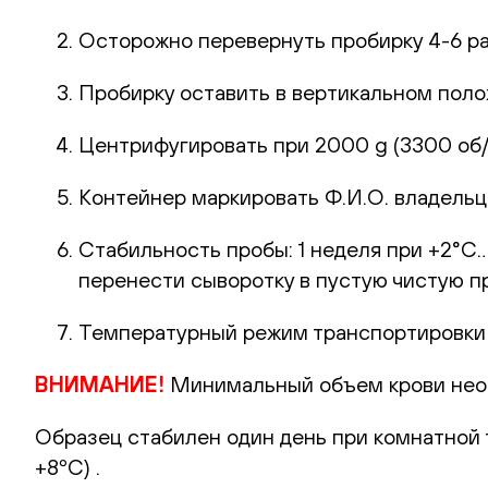
Осторожно перевернуть пробирку 4-6 ра
Пробирку оставить в вертикальном поло
Центрифугировать при 2000 g (3300 об/м
Контейнер маркировать Ф.И.О. владельца
Стабильность пробы: 1 неделя при +2°С…
перенести сыворотку в пустую чистую пр
Температурный режим транспортировки
ВНИМАНИЕ!
Минимальный объем крови необ
Образец стабилен один день при комнатной 
+8ºС) .