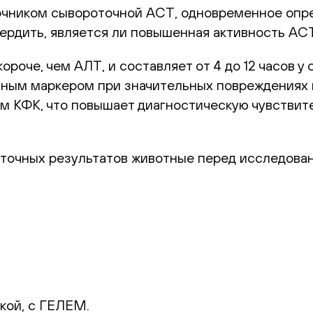
чником сывороточной АСТ, одновременное опре
ердить, является ли повышенная активность АС
оче, чем АЛТ, и составляет от 4 до 12 часов у с
ьным маркером при значительных повреждениях 
м КФК, что повышает диагностическую чувствит
 точных результатов животные перед исследова
кой, с ГЕЛЕМ.