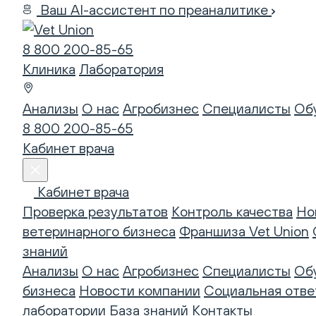
Ваш AI-ассистент по преаналитике
8 800 200-85-65
Клиника
Лаборатория
Анализы
О нас
Агробизнес
Специалисты
Об
8 800 200-85-65
Кабинет врача
Кабинет врача
Проверка результатов
Контроль качества
Но
ветеринарного бизнеса
Франшиза Vet Union
знаний
Анализы
О нас
Агробизнес
Специалисты
Об
бизнеса
Новости компании
Социальная отве
лаборатории
База знаний
Контакты