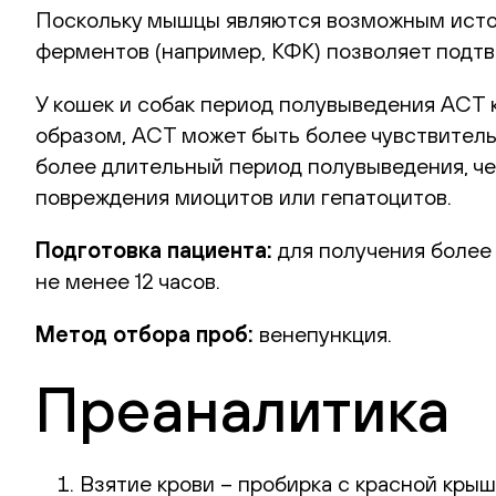
Поскольку мышцы являются возможным исто
ферментов (например, КФК) позволяет подтв
У кошек и собак период полувыведения АСТ кор
образом, АСТ может быть более чувствител
более длительный период полувыведения, че
повреждения миоцитов или гепатоцитов.
Подготовка пациента:
для получения более
не менее 12 часов.
Метод отбора проб:
венепункция.
Преаналитика
Взятие крови – пробирка с красной крыш