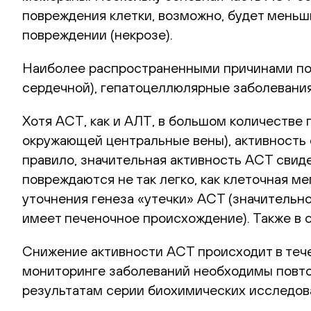
повреждения клетки, возможно, будет мень
повреждении (некрозе).
Наиболее распространенными причинами по
сердечной), гепатоцеллюлярные заболевания
Хотя АСТ, как и АЛТ, в большом количестве 
окружающей центральные вены), активность
правило, значительная активность АСТ свид
повреждаются не так легко, как клеточная 
уточнения генеза «утечки» АСТ (значительн
имеет печеночное происхождение). Также в 
Снижение активности АСТ происходит в тече
мониторинге заболеваний необходимы повто
результатам серии биохимических исследов