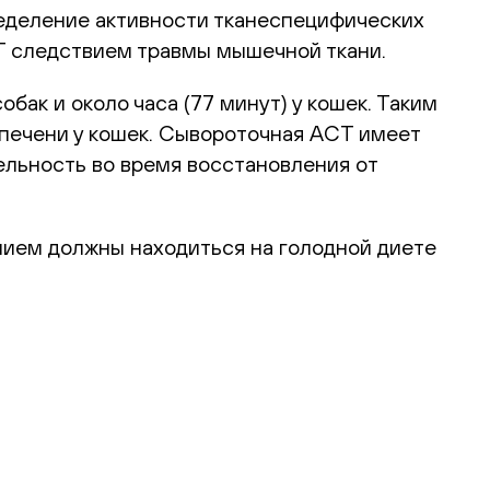
деление активности тканеспецифических
Т следствием травмы мышечной ткани.
обак и около часа (77 минут) у кошек. Таким
печени у кошек. Сывороточная АСТ имеет
ельность во время восстановления от
нием должны находиться на голодной диете