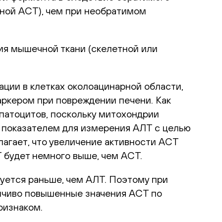
ьной АСТ), чем при необратимом
я мышечной ткани (скелетной или
ации в клетках околоацинарной области,
ркером при повреждении печени. Как
патоцитов, поскольку митохондрии
я показателем для измерения АЛТ с целью
лагает, что увеличение активности АСТ
 будет немного выше, чем АСТ.
зуется раньше, чем АЛТ. Поэтому при
йчиво повышенные значения АСТ по
ризнаком.