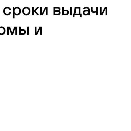
 сроки выдачи
рмы и