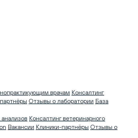
нопрактикующим врачам
Консалтинг
-партнёры
Отзывы о лаборатории
База
 анализов
Консалтинг ветеринарного
on
Вакансии
Клиники-партнёры
Отзывы о