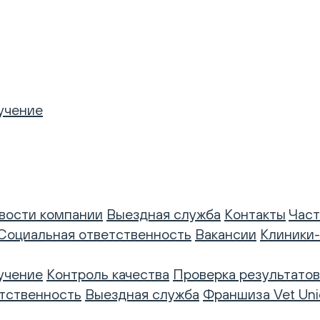
учение
вости компании
Выездная служба
Контакты
Част
Социальная ответственность
Вакансии
Клиники
учение
Контроль качества
Проверка результатов
тственность
Выездная служба
Франшиза Vet Uni