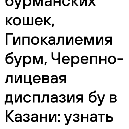
бурманских
кошек,
Гипокалиемия
бурм, Черепно-
лицевая
дисплазия бу в
Казани: узнать