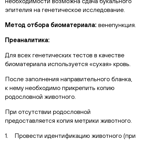
необходимости возможна сдача букального
эпителия на генетическое исследование.
Метод отбора биоматериала:
венепункция.
Преаналитика:
Для всех генетических тестов в качестве
биоматериала используется «сухая» кровь.
После заполнения направительного бланка,
к нему необходимо прикрепить копию
родословной животного.
При отсутствии родословной
предоставляется копия метрики животного.
1. Провести идентификацию животного (при