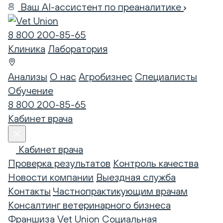
Ваш AI-ассистент по преаналитике
8 800 200-85-65
Клиника
Лаборатория
Анализы
О нас
Агробизнес
Специалисты
Обучение
8 800 200-85-65
Кабинет врача
Кабинет врача
Проверка результатов
Контроль качества
Новости компании
Выездная служба
Контакты
Частнопрактикующим врачам
Консалтинг ветеринарного бизнеса
Франшиза Vet Union
Социальная