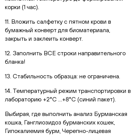
корки (1 час).
11. Вложить салфетку с пятном крови в
бумажный конверт для биоматериала,
закрыть и заклеить конверт.
12. Заполнить ВСЕ строки направительного
бланка!
13. Стабильность образца: не ограничена.
14. Температурный режим транспортировки в
лабораторию +2°С …+8°С (синий пакет).
Выбирая, где выполнить анализ Бурманская
кошка, Ганглиозидоз бурманских кошек,
Гипокалиемия бурм, Черепно-лицевая