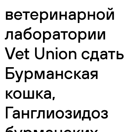
ветеринарной
лаборатории
Vet Union сдать
Бурманская
кошка,
Ганглиозидоз