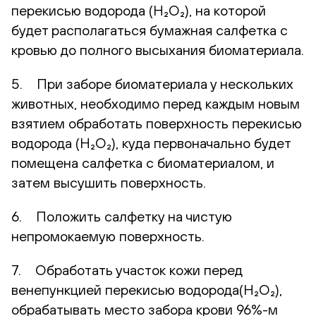
перекисью водорода (H₂O₂), на которой
будет располагаться бумажная салфетка с
кровью до полного высыхания биоматериала.
5. При заборе биоматериала у нескольких
животных, необходимо перед каждым новым
взятием обработать поверхность перекисью
водорода (H₂O₂), куда первоначально будет
помещена салфетка с биоматериалом, и
затем высушить поверхность.
6. Положить салфетку на чистую
непромокаемую поверхность.
7. Обработать участок кожи перед
венепункцией перекисью водорода(H₂O₂),
обрабатывать место забора крови 96%-м