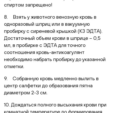
спиртом запрещено!
8. Взять у животного венозную кровь в
одноразовый шприц или в вакуумную
пробирку с сиреневой крышкой (К3 ЭДТА).
Достаточный объем крови в шприце – 0,5
мл, в пробирке с ЭДТА для точного
соотношения кровь-антикоагулянт
необходимо набрать пробирку до указанной
отметки.
9. Собранную кровь медленно вылить в
центр салфетки до образования пятна
диаметром 2-3 см.
10. Дождаться полного высыхания крови при
комнатной температуре до формирования